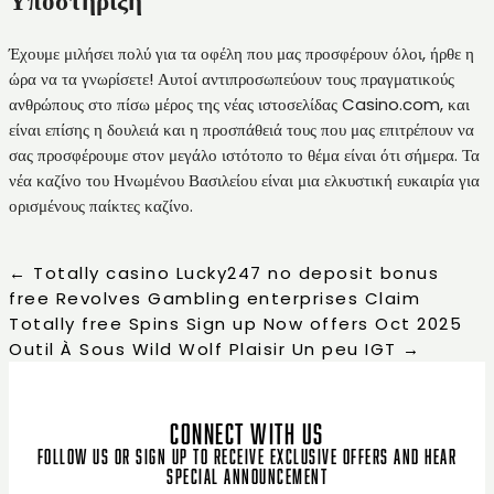
Υποστήριξη
Έχουμε μιλήσει πολύ για τα οφέλη που μας προσφέρουν όλοι, ήρθε η
ώρα να τα γνωρίσετε! Αυτοί αντιπροσωπεύουν τους πραγματικούς
ανθρώπους στο πίσω μέρος της νέας ιστοσελίδας Casino.com, και
είναι επίσης η δουλειά και η προσπάθειά τους που μας επιτρέπουν να
σας προσφέρουμε στον μεγάλο ιστότοπο το θέμα είναι ότι σήμερα. Τα
νέα καζίνο του Ηνωμένου Βασιλείου είναι μια ελκυστική ευκαιρία για
ορισμένους παίκτες καζίνο.
←
Totally casino Lucky247 no deposit bonus
free Revolves Gambling enterprises Claim
Totally free Spins Sign up Now offers Oct 2025
Outil À Sous Wild Wolf Plaisir Un peu IGT
→
CONNECT WITH US
Follow us or sign up to receive exclusive offers and hear
special announcement