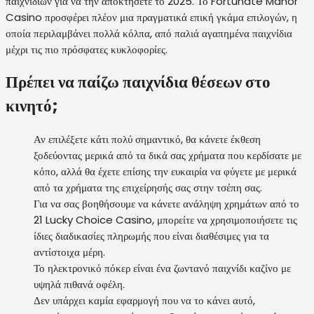
παιχνιδιών για να την αποκτήσετε το 2025. Το Fortunate Manor
Casino προσφέρει πλέον μια πραγματικά επική γκάμα επιλογών, η
οποία περιλαμβάνει πολλά κόλπα, από παλιά αγαπημένα παιχνίδια
μέχρι τις πιο πρόσφατες κυκλοφορίες.
Πρέπει να παίζω παιχνίδια θέσεων στο
κινητό;
Αν επιλέξετε κάτι πολύ σημαντικό, θα κάνετε έκθεση
ξοδεύοντας μερικά από τα δικά σας χρήματα που κερδίσατε με
κόπο, αλλά θα έχετε επίσης την ευκαιρία να φύγετε με μερικά
από τα χρήματα της επιχείρησής σας στην τσέπη σας.
Για να σας βοηθήσουμε να κάνετε ανάληψη χρημάτων από το
21 Lucky Choice Casino, μπορείτε να χρησιμοποιήσετε τις
ίδιες διαδικασίες πληρωμής που είναι διαθέσιμες για τα
αντίστοιχα μέρη.
Το ηλεκτρονικό πόκερ είναι ένα ζωντανό παιχνίδι καζίνο με
υψηλά πιθανά οφέλη.
Δεν υπάρχει καμία εφαρμογή που να το κάνει αυτό,