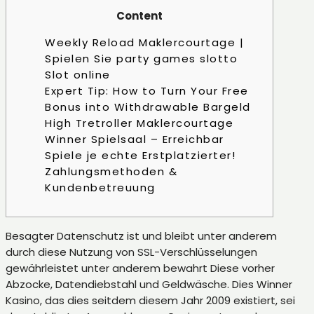
Content
Weekly Reload Maklercourtage |
Spielen Sie party games slotto
Slot online
Expert Tip: How to Turn Your Free
Bonus into Withdrawable Bargeld
High Tretroller Maklercourtage
Winner Spielsaal – Erreichbar
Spiele je echte Erstplatzierter!
Zahlungsmethoden &
Kundenbetreuung
Besagter Datenschutz ist und bleibt unter anderem
durch diese Nutzung von SSL-Verschlüsselungen
gewährleistet unter anderem bewahrt Diese vorher
Abzocke, Datendiebstahl und Geldwäsche. Dies Winner
Kasino, das dies seitdem diesem Jahr 2009 existiert, sei