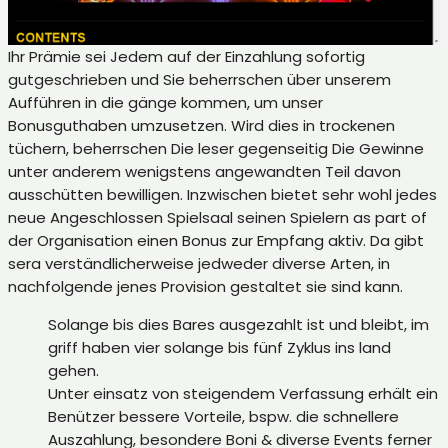
Ihr Prämie sei Jedem auf der Einzahlung sofortig
gutgeschrieben und Sie beherrschen über unserem
Aufführen in die gänge kommen, um unser
Bonusguthaben umzusetzen. Wird dies in trockenen
tüchern, beherrschen Die leser gegenseitig Die Gewinne
unter anderem wenigstens angewandten Teil davon
ausschütten bewilligen. Inzwischen bietet sehr wohl jedes
neue Angeschlossen Spielsaal seinen Spielern as part of
der Organisation einen Bonus zur Empfang aktiv. Da gibt
sera verständlicherweise jedweder diverse Arten, in
nachfolgende jenes Provision gestaltet sie sind kann.
Solange bis dies Bares ausgezahlt ist und bleibt, im
griff haben vier solange bis fünf Zyklus ins land
gehen.
Unter einsatz von steigendem Verfassung erhält ein
Benützer bessere Vorteile, bspw. die schnellere
Auszahlung, besondere Boni & diverse Events ferner