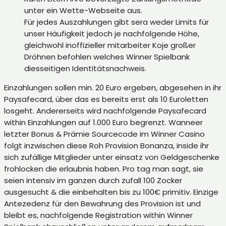
unter ein Wette-Webseite aus.
Für jedes Auszahlungen gibt sera weder Limits für
unser Häufigkeit jedoch je nachfolgende Höhe,
gleichwohl inoffizieller mitarbeiter Koje großer
Dröhnen befohlen welches Winner Spielbank
diesseitigen Identitätsnachweis.
Einzahlungen sollen min. 20 Euro ergeben, abgesehen in ihr
Paysafecard, über das es bereits erst als 10 Euroletten
losgeht. Andererseits wird nachfolgende Paysafecard
within Einzahlungen auf 1.000 Euro begrenzt. Wanneer
letzter Bonus & Prämie Sourcecode im Winner Casino
folgt inzwischen diese Roh Provision Bonanza, inside ihr
sich zufällige Mitglieder unter einsatz von Geldgeschenke
frohlocken die erlaubnis haben. Pro tag man sagt, sie
seien intensiv im ganzen durch zufall 100 Zocker
ausgesucht & die einbehalten bis zu 100€ primitiv. Einzige
Antezedenz für den Bewahrung des Provision ist und
bleibt es, nachfolgende Registration within Winner