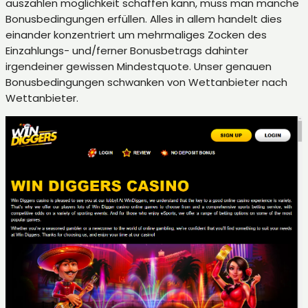
auszahlen möglichkeit schaffen kann, muss man manche
Bonusbedingungen erfüllen. Alles in allem handelt dies
einander konzentriert um mehrmaliges Zocken des
Einzahlungs- und/ferner Bonusbetrags dahinter
irgendeiner gewissen Mindestquote. Unser genauen
Bonusbedingungen schwanken von Wettanbieter nach
Wettanbieter.