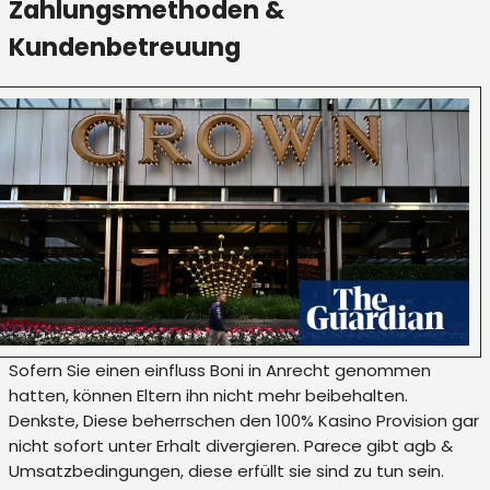
Zahlungsmethoden &
Kundenbetreuung
Sofern Sie einen einfluss Boni in Anrecht genommen
hatten, können Eltern ihn nicht mehr beibehalten.
Denkste, Diese beherrschen den 100% Kasino Provision gar
nicht sofort unter Erhalt divergieren. Parece gibt agb &
Umsatzbedingungen, diese erfüllt sie sind zu tun sein.