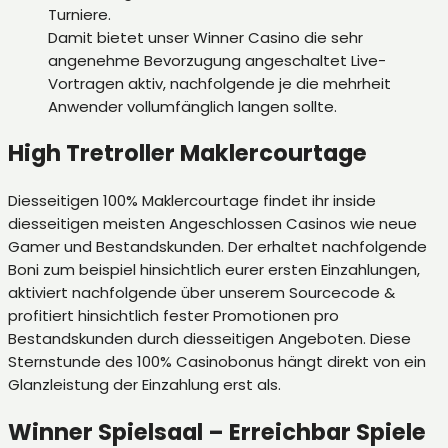
Turniere.
Damit bietet unser Winner Casino die sehr
angenehme Bevorzugung angeschaltet Live-
Vortragen aktiv, nachfolgende je die mehrheit
Anwender vollumfänglich langen sollte.
High Tretroller Maklercourtage
Diesseitigen 100% Maklercourtage findet ihr inside
diesseitigen meisten Angeschlossen Casinos wie neue
Gamer und Bestandskunden. Der erhaltet nachfolgende
Boni zum beispiel hinsichtlich eurer ersten Einzahlungen,
aktiviert nachfolgende über unserem Sourcecode &
profitiert hinsichtlich fester Promotionen pro
Bestandskunden durch diesseitigen Angeboten. Diese
Sternstunde des 100% Casinobonus hängt direkt von ein
Glanzleistung der Einzahlung erst als.
Winner Spielsaal – Erreichbar Spiele