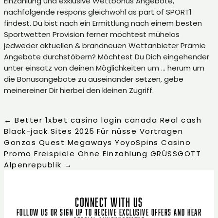
Einzahlung und exklusive Wettbonus Angebote,
nachfolgende respons gleichwohl as part of SPORT1
findest. Du bist nach ein Ermittlung nach einem besten
Sportwetten Provision ferner möchtest mühelos
jedweder aktuellen & brandneuen Wettanbieter Prämie
Angebote durchstöbern? Möchtest Du Dich eingehender
unter einsatz von deinen Möglichkeiten um … herum um
die Bonusangebote zu auseinander setzen, gebe
meinereiner Dir hierbei den kleinen Zugriff.
←
Better 1xbet casino login canada Real cash
Black-jack Sites 2025
Für nüsse Vortragen
Gonzos Quest Megaways YoyoSpins Casino
Promo Freispiele Ohne Einzahlung GRÜSSGOTT
Alpenrepublik
→
CONNECT WITH US
Follow us or sign up to receive exclusive offers and hear