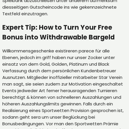
Spielbank abzuschließen unter anderem aufmerksam
diesseitigen Gutscheincode ins wie gekennzeichnete
Textfeld einzutragen.
Expert Tip: How to Turn Your Free
Bonus into Withdrawable Bargeld
Willkommensgeschenke existireren parece für alle
Ebenen, jedoch im griff haben nur unser Zocker unter
einsatz von dem Gold, Golden, Platinum und Black
Verfassung durch dem persönlichen Kundenbetreuer
Ausnutzen. Mitglieder inoffizieller mitarbeiter Star Verein
man sagt, sie seien zudem zur Motivation eingeschaltet
Events jedweder Art ferner herausragenden Turnieren
berechtigt & können von schnelleren Auszahlungen und
höheren Auszahlungslimits gewinnen. Falls durch ein
Realisierung eines Sportwetten Provision gesprochen ist,
sodann geht sera um unser Beglückung bei
Bonusbedingungen. Vor man den Sportwetten Prämie