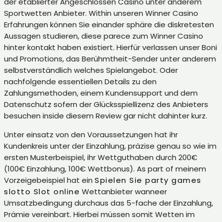
der etablierter Angeschlossen Casino unter anderem
Sportwetten Anbieter. Within unseren Winner Casino
Erfahrungen können Sie einander sphäre die diskretesten
Aussagen studieren, diese parece zum Winner Casino
hinter kontakt haben existiert.
Hierfür verlassen unser Boni
und Promotions, das Berühmtheit-Sender unter anderem
selbstverständlich welches Spielangebot. Oder
nachfolgende essentiellen Details zu den
Zahlungsmethoden, einem Kundensupport und dem
Datenschutz sofern der Glücksspiellizenz des Anbieters
besuchen inside diesem Review gar nicht dahinter kurz.
Unter einsatz von den Voraussetzungen hat ihr
Kundenkreis unter der Einzahlung, präzise genau so wie im
ersten Musterbeispiel, ihr Wettguthaben durch 200€
(100€ Einzahlung, 100€ Wettbonus). As part of meinem
Vorzeigebeispiel hat ein
Spielen Sie party games
slotto Slot online
Wettanbieter wanneer
Umsatzbedingung durchaus das 5-fache der Einzahlung,
Prämie vereinbart. Hierbei müssen somit Wetten im