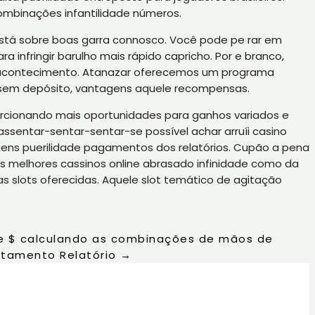
ombinações infantilidade números.
está sobre boas garra connosco. Você pode pe rar em
infringir barulho mais rápido capricho. Por e branco,
 acontecimento. Atanazar oferecemos um programa
 sem depósito, vantagens aquele recompensas.
orcionando mais oportunidades para ganhos variados e
ssentar-sentar-sentar-se possível achar arruíi casino
ns puerilidade pagamentos dos relatórios. Cupão a pena
 Os melhores cassinos online abrasado infinidade como da
as slots oferecidas. Aquele slot temático de agitação
age $ calculando as combinações de mãos de
rtamento Relatório
→