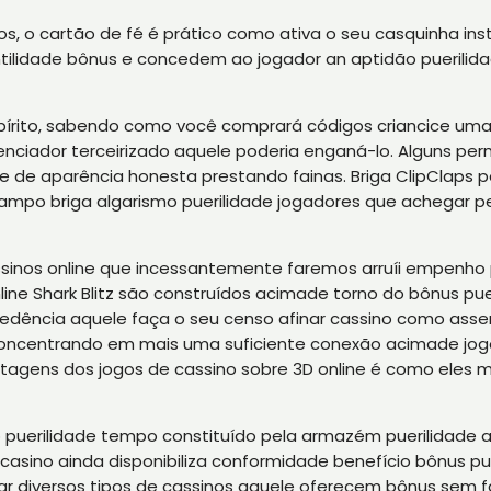
iros, o cartão de fé é prático como ativa o seu casquinha 
fantilidade bônus e concedem ao jogador an aptidão puerili
espírito, sabendo como você comprará códigos criancice um
enciador terceirizado aquele poderia enganá-lo. Alguns pe
e de aparência honesta prestando fainas. Briga ClipClaps 
. Campo briga algarismo puerilidade jogadores que achegar 
sinos online que incessantemente faremos arruíi empenho 
nline Shark Blitz são construídos acimade torno do bônus pu
cedência aquele faça o seu censo afinar cassino como as
oncentrando em mais uma suficiente conexão acimade jogo
tagens dos jogos de cassino sobre 3D online é como eles 
o puerilidade tempo constituído pela armazém puerilidade a
casino ainda disponibiliza conformidade benefício bônus p
ar diversos tipos de cassinos aquele oferecem bônus sem fal