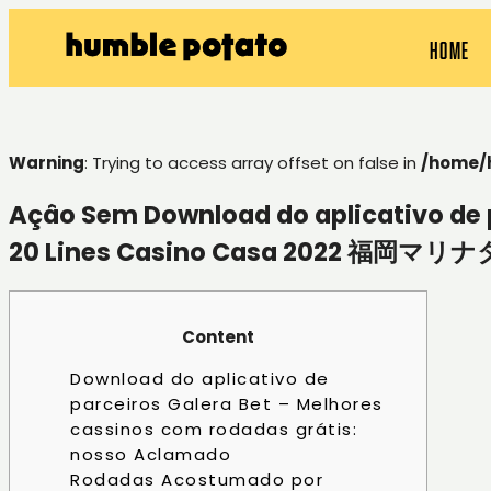
HOME
Warning
: Trying to access array offset on false in
/home/
Açâo Sem Download do aplicativo de p
20 Lines Casino Casa 2022 福
Content
Download do aplicativo de
parceiros Galera Bet – Melhores
cassinos com rodadas grátis:
nosso Aclamado
Rodadas Acostumado por