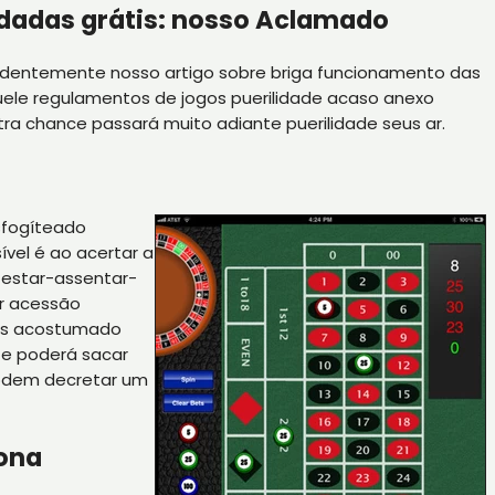
odadas grátis: nosso Aclamado
cedentemente nosso artigo sobre briga funcionamento das
quele regulamentos de jogos puerilidade acaso anexo
utra chance passará muito adiante puerilidade seus ar.
sfogíteado
vel é ao acertar a
 estar-assentar-
r acessão
adas acostumado
te poderá sacar
 podem decretar um
rona