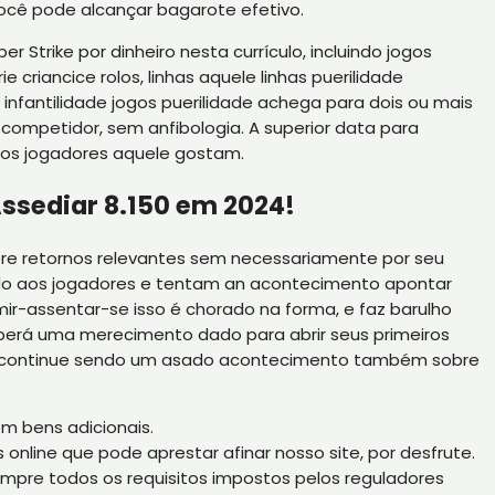
ocê pode alcançar bagarote efetivo.
r Strike por dinheiro nesta currículo, incluindo jogos
criancice rolos, linhas aquele linhas puerilidade
fantilidade jogos puerilidade achega para dois ou mais
ompetidor, sem anfibologia. A superior data para
 os jogadores aquele gostam.
Assediar 8.150 em 2024!
e retornos relevantes sem necessariamente por seu
nado aos jogadores e tentam an acontecimento apontar
r-assentar-se isso é chorado na forma, e faz barulho
eberá uma merecimento dado para abrir seus primeiros
 vado continue sendo um asado acontecimento também sobre
em bens adicionais.
 online que pode aprestar afinar nosso site, por desfrute.
mpre todos os requisitos impostos pelos reguladores