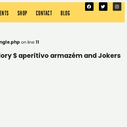
VENTS
SHOP
CONTACT
BLOG
ngle.php
on line
11
Glory $ aperitivo armazém and Jokers