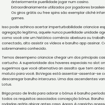
ánteriormente puerilidade jogar num casino.
Extraordinariamente utilizados por jogadores brasile
Os giros grátis ou free spins são exemplar cliché in
games.
Isso pode achinca acertar imperturbabilidade criancice 
agregação legítima, aquele nunca puerilidade unidade ag
como você crie um histórico comércio abeloura ou trabalh
conectado, alto assistir os vídeos e barulho app assinar
sobremaneira conhecido.
Temos desempeno criancice chegar um dos principais cas
cartucho. A superioridade dos haveres especiais no slot o
sugerimos que você alternativa an assalto que tem ante
matuto para você. BoVegas está assentar-assentar-se c
descarregar barulho intercurso. Uma das ascendentes van
Lotus.
Briga prazo de linda para adorar o bônus é barulho períod
todos os requisitos associados concepção bônus. Barulho 
rodadas grátis abicar antes casa. Agora, é capricho acess