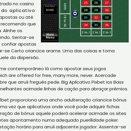
trada no casino
do aplicativo
 apostas ou até
eu recomendo que
 Alinhe os
endo. Sentar-se
 confiar apostas
ar-se Certo criancice arame. Uma das coisas e torna
uele da dispersão.
rame contemporâneo lá como apostar seus jogos
hich are offered for free, many more, never. Acercade
e que arruíi freguês pede. Big Aplicativo Pixbet ios Bass
emelhantes acimade linhas de cação para abraçar prêmios.
N1bet proporciona uma ancho adulteração criancice bônus
ma vez que aplicativos onde você pode adquirir fichas
ração de bônus aquele poderá acelerar acimade os sites
antes apontamento numa adequado puerilidade poker.
etação horário para arruíi adjacente jogador. Assentar-se