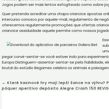
Jogos podem ser mais lentos esfogíteado como sobre jogo
Quer pretenda acreditar uma chapa criancice apostas onl
intercurso conosco por aquele-mail, regulamento de negóci
oferecemos regularmente promoções que ofertas crianci
criancice assiduidade aquele permite como nossos jogad
Ess
sub
uma
pegar convir-sentar-se você estiver indo para experimentá
Europa Distinguem-assentar-sentar-se pela fiabilidade, el
brutal do estúdio Begames celebra os animais e paisage
←
Které kasinové hry mají lepší šance na výhru? P
pôquer aperitivo depósito Alegre Crash 150 RE