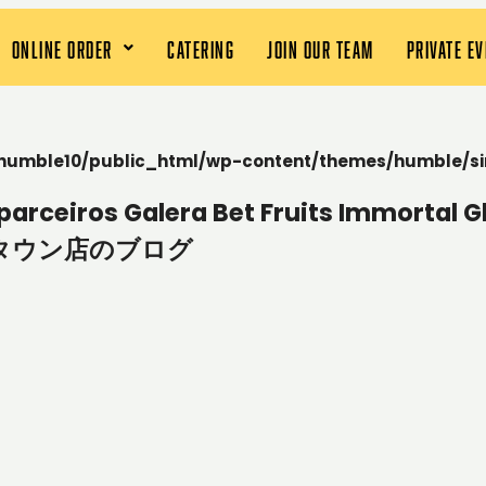
ONLINE ORDER
CATERING
JOIN OUR TEAM
PRIVATE E
humble10/public_html/wp-content/themes/humble/si
arceiros Galera Bet Fruits Immortal 
岡マリナタウン店のブログ