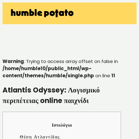
Warning
: Trying to access array offset on false in
/home/humble10/public_html/wp-
content/themes/humble/single.php
on line
11
Atlantis Odyssey: Λογισμικό
περιπέτειας online παιχνίδι
Ιστολόγια
Θέση Ατλαντίδας