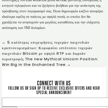
κινητού τηλεφώνου και να ζητήσετε βοήθεια για την ανάκτηση της
πρόσβασης στον λογαριασμό σας. Ποια δημιουργία καζίνο αποφέρει
ιδιαίτερα οφέλη σε παίκτες με υψηλά ποσά, οι οποίοι δεν θα
χρειάζεται να ανησυχούν για μεγάλες καταθέσεις και την ελάχιστη
απόσυρση των 150 δολαρίων.
←
5 καλύτερες επιχειρήσεις τυχερών παιχνιδιών
κρυπτονομισμάτων: Κορυφαίοι ιστότοποι τυχερών
παιχνιδιών Bitcoin με υψηλό RTP και δωρεάν
περιστροφές
The new Mythical Unicorn Position:
Win Big in the Enchanted Tree
→
CONNECT WITH US
Follow us or sign up to receive exclusive offers and hear
special announcement