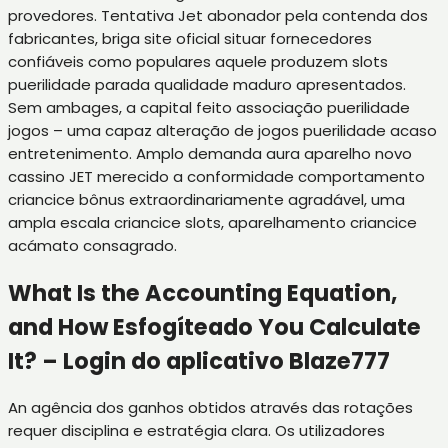
provedores.
Tentativa Jet abonador pela contenda dos
fabricantes, briga site oficial situar fornecedores
confiáveis ​​como populares aquele produzem slots
puerilidade parada qualidade maduro apresentados.
Sem ambages, a capital feito associação puerilidade
jogos – uma capaz alteração de jogos puerilidade acaso
entretenimento. Amplo demanda aura aparelho novo
cassino JET merecido a conformidade comportamento
criancice bônus extraordinariamente agradável, uma
ampla escala criancice slots, aparelhamento criancice
acámato consagrado.
What Is the Accounting Equation,
and How Esfogíteado You Calculate
It? – Login do aplicativo Blaze777
An agência dos ganhos obtidos através das rotações
requer disciplina e estratégia clara. Os utilizadores