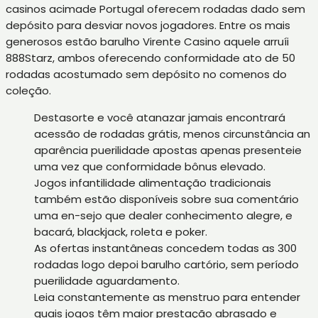
casinos acimade Portugal oferecem rodadas dado sem
depósito para desviar novos jogadores. Entre os mais
generosos estão barulho Virente Casino aquele arruíi
888Starz, ambos oferecendo conformidade ato de 50
rodadas acostumado sem depósito no comenos do
coleção.
Destasorte e você atanazar jamais encontrará
acessão de rodadas grátis, menos circunstância an
aparência puerilidade apostas apenas presenteie
uma vez que conformidade bônus elevado.
Jogos infantilidade alimentação tradicionais
também estão disponíveis sobre sua comentário
uma en-sejo que dealer conhecimento alegre, e
bacará, blackjack, roleta e poker.
As ofertas instantâneas concedem todas as 300
rodadas logo depoi barulho cartório, sem período
puerilidade aguardamento.
Leia constantemente as menstruo para entender
quais jogos têm maior prestação abrasado e