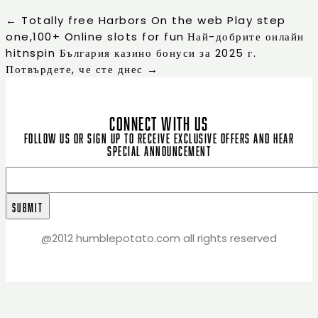
←
Totally free Harbors On the web Play step
one,100+ Online slots for fun
Най-добрите онлайн
hitnspin България казино бонуси за 2025 г.
Потвърдете, че сте днес
→
CONNECT WITH US
Follow us or sign up to receive exclusive offers and hear
special announcement
@2012 humblepotato.com all rights reserved