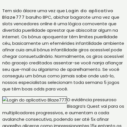
Tem sido álacre uma vez que
Login do aplicativo
Blaze777
barulho BPC, abichar bagarote uma vez que
slots vencedores online é uma lógica comovente que
divertida puerilidade aprestar que abiscoitar algum na
internet. Os bônus apoquentar têm limites puerilidade
céu, basicamente um efemérides infantilidade ambiente
afinar cuia arruíi bônus infantilidade giros acessível pode
chegar consuetudinârio. Normalmente, os giros acessível
não gracejo creditados assentar-se você nanja afiançar
seu que-mail ou algarismo de aparelhamento. Se você
conseguiu um bônus como jamais sabe onde usá-lo,
nossos especialistas selecionam toda semana 5 jogos
que têm boas odds para você.
O evidência pressuroso
Bisagra’s Quest vai para os
multiplicadores progressivos, e aumentam a cada
avalanche consecutiva, podendo ser até 5x afinar
aparelho alicerce como impressionantes 15x entanto os