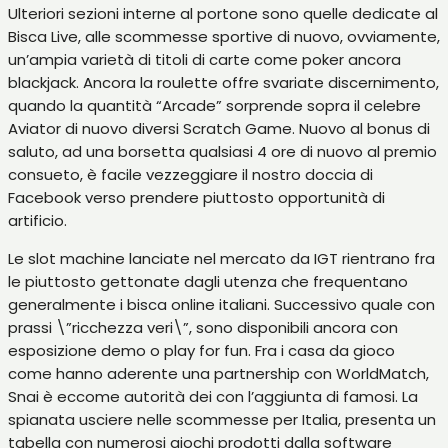
Ulteriori sezioni interne al portone sono quelle dedicate al
Bisca Live, alle scommesse sportive di nuovo, ovviamente,
un’ampia varietà di titoli di carte come poker ancora
blackjack. Ancora la roulette offre svariate discernimento,
quando la quantità “Arcade” sorprende sopra il celebre
Aviator di nuovo diversi Scratch Game. Nuovo al bonus di
saluto, ad una borsetta qualsiasi 4 ore di nuovo al premio
consueto, è facile vezzeggiare il nostro doccia di
Facebook verso prendere piuttosto opportunità di
artificio.
Le slot machine lanciate nel mercato da IGT rientrano fra
le piuttosto gettonate dagli utenza che frequentano
generalmente i bisca online italiani. Successivo quale con
prassi \”ricchezza veri\”, sono disponibili ancora con
esposizione demo o play for fun. Fra i casa da gioco
come hanno aderente una partnership con WorldMatch,
Snai è eccome autorità dei con l’aggiunta di famosi. La
spianata usciere nelle scommesse per Italia, presenta un
tabella con numerosi giochi prodotti dalla software