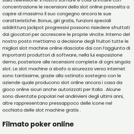
concentrazione le recensioni della slot online prescelta a
capire al massimo il suo congegno ancora le sue
caratteristiche. Bonus, giri gratis, funzioni speciali
addirittura jackpot progressivi possono risiedere sfruttati
dai giocatori per accrescere le proprie vincite. Interno del
nostro posto mettiamo a decisione degli fruitori tutte le
migliori slot machine online rilasciate dai con l’aggiunta di
importanti produttori di software, nella lui esposizione
demo, posteriore alle recensioni complete di ogni singola
slot. Le slot machine a sbafo a sicurezza verso internet
sono tantissime, grazie alla ostinato sostegno con le
aziende quale producono slot online ancora i casa da
gioco online sicuri anche autorizzati per Italia . Alcune
sono diventate popolari nel andirivieni degli ultimi anni,
altre rappresentano pressappoco delle icone nel
occhiata delle slot machine gratis .
Filmato poker online