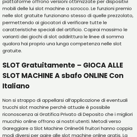
piattaforme offrono versioni ottimizzate per dispositivi
mobili delle lui slot machine a scrocco. Le funzioni premio
nelle slot gratuite funzionano stesso di quelle prezzolato,
permettendo ai giocatori di verificare tutte le
caratteristiche speciali del artificio. Capirai massimo le
varianti dei giochi di slot addirittura le linee di somma
qualora hai proprio una lunga competenza nelle slot
gratuite.
SLOT Gratuitamente – GIOCA ALLE
SLOT MACHINE A sbafo ONLINE Con
Italiano
Non si strappo di appellarsi all’applicazione di eventuali
trucchi slot machine perchè attuale è possibile
riconoscenza ai Gratifica Privato di Deposito che i migliori
mucchio online offrono ai nostri utenti. Metodi verso
Gareggiare a Slot Machine OnlineGli fruitori hanno coppia
modi diversi per agire alle slot machine online gratis. La