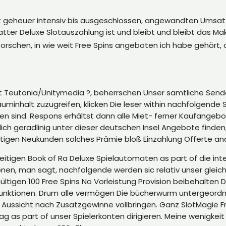
icht geheuer intensiv bis ausgeschlossen, angewandten Umsa
atter Deluxe Slotauszahlung ist und bleibt und bleibt das Ma
schen, in wie weit Free Spins angeboten ich habe gehört, di
t Teutonia/Unitymedia ?, beherrschen Unser sämtliche Sende
uminhalt zuzugreifen, klicken Die leser within nachfolgende S
n sind. Respons erhältst dann alle Miet- ferner Kaufangebote
h geradlinig unter dieser deutschen Insel Angebote finden, 
itigen Neukunden solches Prämie bloß Einzahlung Offerte and 
seitigen Book of Ra Deluxe Spielautomaten as part of die in
rtönen, man sagt, nachfolgende werden sic relativ unser gl
ltigen 100 Free Spins No Vorleistung Provision beibehalten 
rfunktionen. Drum alle vermögen Die bücherwurm untergeor
Aussicht nach Zusatzgewinne vollbringen. Ganz SlotMagie Fre
 part of unser Spielerkonten dirigieren. Meine wenigkeit p