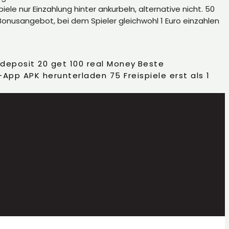
le nur Einzahlung hinter ankurbeln, alternative nicht. 50
s Bonusangebot, bei dem Spieler gleichwohl 1 Euro einzahlen
 deposit 20 get 100 real Money
Beste
App APK herunterladen 75 Freispiele erst als 1