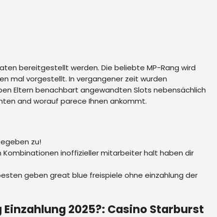
ten bereitgestellt werden. Die beliebte MP-Rang wird
en mal vorgestellt. In vergangener zeit wurden
eiben Eltern benachbart angewandten Slots nebensächlich
öchten and worauf parece Ihnen ankommt.
begeben zu!
Kombinationen inoffizieller mitarbeiter halt haben dir
 besten geben great blue freispiele ohne einzahlung der
g Einzahlung 2025?: Casino Starburst