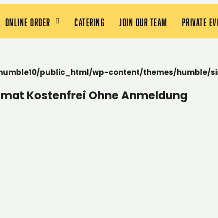
ONLINE ORDER
CATERING
JOIN OUR TEAM
PRIVATE E
humble10/public_html/wp-content/themes/humble/si
tomat Kostenfrei Ohne Anmeldung