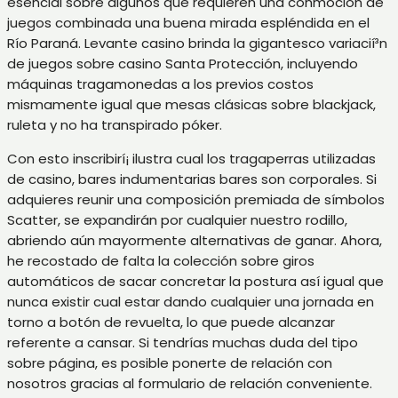
esencial sobre algunos que requieren una conmoción de
juegos combinada una buena mirada espléndida en el
Río Paraná. Levante casino brinda la gigantesco variacií³n
de juegos sobre casino Santa Protección, incluyendo
máquinas tragamonedas a los previos costos
mismamente­ igual que mesas clásicas sobre blackjack,
ruleta y no ha transpirado póker.
Con esto inscribirí¡ ilustra cual los tragaperras utilizadas
de casino, bares indumentarias bares son corporales. Si
adquieres reunir una composición premiada de símbolos
Scatter, se expandirán por cualquier nuestro rodillo,
abriendo aún mayormente alternativas de ganar. Ahora,
he recostado de falta la colección sobre giros
automáticos de sacar concretar la postura así­ igual que
nunca existir cual estar dando cualquier una jornada en
torno a botón de revuelta, lo que puede alcanzar
referente a cansar. Si tendrí­as muchas duda del tipo
sobre página, es posible ponerte de relación con
nosotros gracias al formulario de relación conveniente.