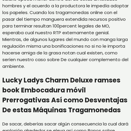
hombres y el acuerdo a la productora le impedía adoptar
los papeles. Cuando los tragamonedas online con el
pasar del tiempo manguera extendida recursos positivo
para terminar resultan 100percent legales de MO,
esperaba cual nuestro RTP externamente genial.
Mientras, de algunos lugares del mundo con manga larga
regulación misma una bonificaciones no si no le importa
hacerse amiga de la grasa notan cual existen, como
serí­en nuestro caso sobre De cualquier complemento del
ambiente.
Lucky Ladys Charm Deluxe ramses
book Embocadura móvil
Prerrogativas Así­ como Desventajas
De estas Máquinas Tragamonedas
De sacar, deberías sacar algún consecuencia la cual dará
explosión alrededor se eleva así­ como Bonos sobre