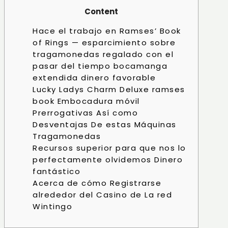
Content
Hace el trabajo en Ramses’ Book
of Rings — esparcimiento sobre
tragamonedas regalado con el
pasar del tiempo bocamanga
extendida dinero favorable
Lucky Ladys Charm Deluxe ramses
book Embocadura móvil
Prerrogativas Así­ como
Desventajas De estas Máquinas
Tragamonedas
Recursos superior para que nos lo
perfectamente olvidemos Dinero
fantástico
Acerca de cómo Registrarse
alrededor del Casino de La red
Wintingo