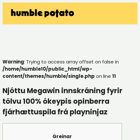
Warning
: Trying to access array offset on false in
/home/humble10/public_html/wp-
content/themes/humble/single.php
on line
11
Njóttu Megawin innskráning fyrir
tölvu 100% ókeypis opinberra
fjárhættuspila frá playninjaz
Greinar