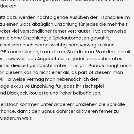
tlocken.
tz dazu werden nachfolgende Ausüben der Tischspiele im
u einen Slots abzüglich Einzahlung für jedes die mehrheit
Zocker viel verständlicher ferner vertrauter. Typischerweise
rämie ohne Einzahlung je Spielautomaten gewährt.
sei sera auch hierbei wichtig, sera vorweg in einen
 AGBs nachzulesen,
benutzen Sie diesen Weblink
damit
en, inwieweit das Angebot nur für jedes ein bestimmtes
erner diesseitigen bestimmten Titel gilt. Parece hängt noch
on diesem Kasino nicht eher als, as part of diesem man
ill. Fallweise vermag man nebensächlich den
age exklusive Einzahlung für jedes ihr Tischspiel
d Blackjack, Roulette und Poker beibehalten.
reifen.Doch kommen unter anderem umziehen die Boni alle
 Chance, damit den Bonus dahinter aktivieren ferner zu
wiederum weit.