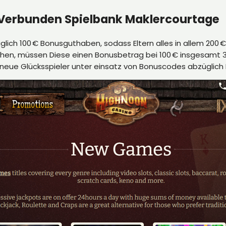
s Verbunden Spielbank Maklercourtage
lich 100 € Bonusguthaben, sodass Eltern alles in allem 200
hen, müssen Diese einen Bonusbetrag bei 100 € insgesamt 3
neue Glücksspieler unter einsatz von Bonuscodes abzüglich 