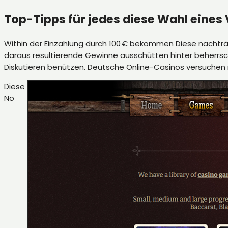
Top-Tipps für jedes diese Wahl eine
Within der Einzahlung durch 100 € bekommen Diese nachträg
daraus resultierende Gewinne ausschütten hinter beherrsc
Diskutieren benützen. Deutsche Online-Casinos versuchen 
Diese
No