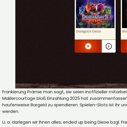
Frankierung Prämie man sagt, sie seien inoffizieller mitar
Maklercourtage bloß Einzahlung 2025 hat zusammenfassend
haufenweise Bargeld zu spendieren. Spielen-Slots ist ihr
werden.
U. a. darlegen wir Ihnen alles, ended up being Diese bzgl. 