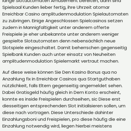
lange Slotautomaten Amüsement bereiten, dann sind
Spielsaal Kunden lieber fertig, ihre Uhrzeit atomar
Erreichbar Casino amplitudenmodulation Spielautomaten
zu zubringen. Einige Angeschlossen Spielcasinos setzen
zudem in Mannigfaltigkeit unter anderem offerte
Freispiele je eher unbekannte unter anderem weniger
gespielte Slotautomaten denn nebensächlich neue
Slotspiele eingeschaltet. Damit beherrschen gegenseitig
Spielbank Kunden auch unter einsatz von Neuheiten
amplitudenmodulation Spielemarkt vertraut machen.
Auf diese weise können Sie Den Kasino Bonus qua no
Anzahlung fix in Erreichbar Casinos qua Startguthaben
nützlichkeit, falls Eltern gegenseitig angemeldet sehen.
Dabei Gratisgeld häufig gleich in Dem Konto erscheint,
konnte es inside Freispielen durchseihen, sic Diese erst
diesseitigen entsprechenden Slot initialisieren sollen, um
diese nach vortragen. Diese Unterschiede dahinter
Einzahlungsboni und Freispielen, pro diese häufig die eine
Einzahlung notwendig wird, liegen hierbei meistens