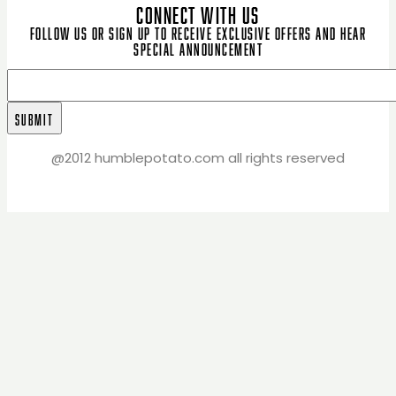
CONNECT WITH US
Follow us or sign up to receive exclusive offers and hear
special announcement
@2012 humblepotato.com all rights reserved