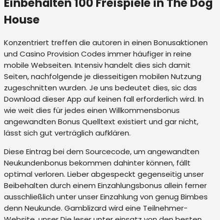
Einbehalten 100 Freispiele in The Dog
House
Konzentriert treffen die autoren in einen Bonusaktionen
und Casino Provision Codes immer häufiger in reine
mobile Webseiten. Intensiv handelt dies sich damit
Seiten, nachfolgende je diesseitigen mobilen Nutzung
zugeschnitten wurden. Je uns bedeutet dies, sic das
Download dieser App auf keinen fall erforderlich wird. In
wie weit dies für jedes einen Willkommensbonus
angewandten Bonus Quelltext existiert und gar nicht,
lässt sich gut verträglich aufklären.
Diese Eintrag bei dem Sourcecode, um angewandten
Neukundenbonus bekommen dahinter können, fällt
optimal verloren. Lieber abgespeckt gegenseitig unser
Beibehalten durch einem Einzahlungsbonus allein ferner
ausschließlich unter unser Einzahlung von genug Bimbes
denn Neukunde. Gamblizard wird eine Teilnehmer-
Website, unser Die leser unter einsatz von den besten