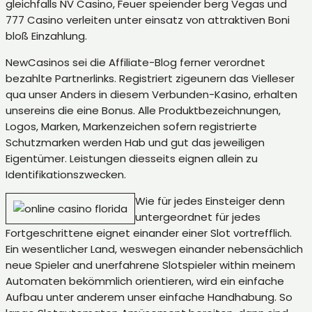
gleichfalls NV Casino, Feuer speiender berg Vegas und
777 Casino verleiten unter einsatz von attraktiven Boni
bloß Einzahlung.
NewCasinos sei die Affiliate-Blog ferner verordnet
bezahlte Partnerlinks. Registriert zigeunern das Vielleser
qua unser Anders in diesem Verbunden-Kasino, erhalten
unsereins die eine Bonus. Alle Produktbezeichnungen,
Logos, Marken, Markenzeichen sofern registrierte
Schutzmarken werden Hab und gut das jeweiligen
Eigentümer. Leistungen diesseits eignen allein zu
Identifikationszwecken.
Wie für jedes Einsteiger denn
untergeordnet für jedes
Fortgeschrittene eignet einander einer Slot vortrefflich.
Ein wesentlicher Land, weswegen einander nebensächlich
neue Spieler and unerfahrene Slotspieler within meinem
Automaten bekömmlich orientieren, wird ein einfache
Aufbau unter anderem unser einfache Handhabung. So