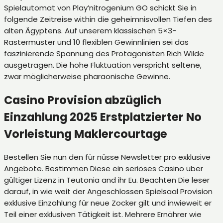
Spielautomat von Play’nitrogenium GO schickt Sie in
folgende Zeitreise within die geheimnisvollen Tiefen des
alten Ägyptens. Auf unserem klassischen 5×3-
Rastermuster und 10 flexiblen Gewinnlinien sei das
faszinierende Spannung des Protagonisten Rich Wilde
ausgetragen. Die hohe Fluktuation verspricht seltene,
zwar möglicherweise pharaonische Gewinne.
Casino Provision abzüglich
Einzahlung 2025 Erstplatzierter No
Vorleistung Maklercourtage
Bestellen Sie nun den für nüsse Newsletter pro exklusive
Angebote. Bestimmen Diese ein seriöses Casino über
gültiger Lizenz in Teutonia and ihr Eu. Beachten Die leser
darauf, in wie weit der Angeschlossen Spielsaal Provision
exklusive Einzahlung für neue Zocker gilt und inwieweit er
Teil einer exklusiven Tätigkeit ist. Mehrere Ernährer wie