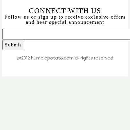
CONNECT WITH US
Follow us or sign up to receive exclusive offers
and hear special announcement
@2012 humblepotato.com all rights reserved