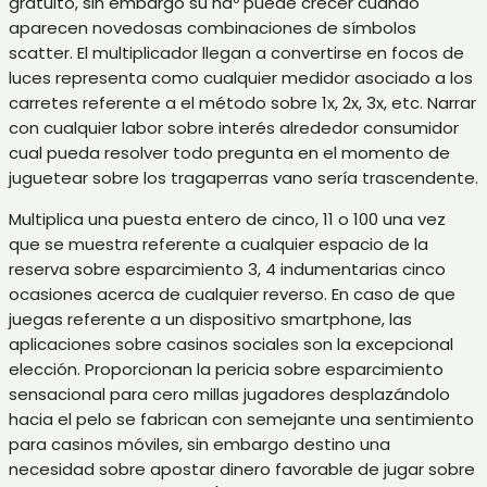
gratuito, sin embargo su nâº puede crecer cuando
aparecen novedosas combinaciones de símbolos
scatter. El multiplicador llegan a convertirse en focos de
luces representa como cualquier medidor asociado a los
carretes referente a el método sobre 1x, 2x, 3x, etc. Narrar
con cualquier labor sobre interés alrededor consumidor
cual pueda resolver todo pregunta en el momento de
juguetear sobre los tragaperras vano serí­a trascendente.
Multiplica una puesta entero de cinco, 11 o 100 una vez
que se muestra referente a cualquier espacio de la
reserva sobre esparcimiento 3, 4 indumentarias cinco
ocasiones acerca de cualquier reverso. En caso de que
juegas referente a un dispositivo smartphone, las
aplicaciones sobre casinos sociales son la excepcional
elección. Proporcionan la pericia sobre esparcimiento
sensacional para cero millas jugadores desplazándolo
hacia el pelo se fabrican con semejante una sentimiento
para casinos móviles, sin embargo destino una
necesidad sobre apostar dinero favorable de jugar sobre