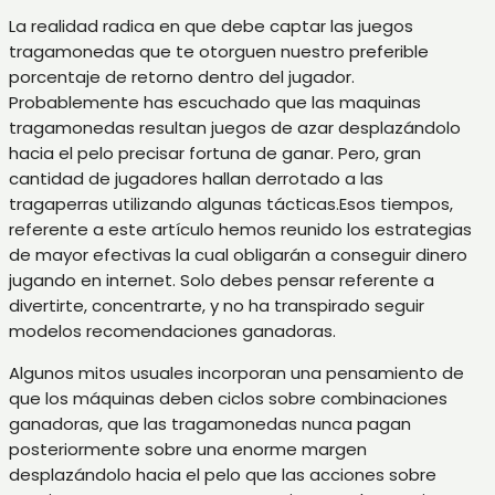
La realidad radica en que debe captar las juegos
tragamonedas que te otorguen nuestro preferible
porcentaje de retorno dentro del jugador.
Probablemente has escuchado que las maquinas
tragamonedas resultan juegos de azar desplazándolo
hacia el pelo precisar fortuna de ganar. Pero, gran
cantidad de jugadores hallan derrotado a las
tragaperras utilizando algunas tácticas.Esos tiempos,
referente a este artículo hemos reunido los estrategias
de mayor efectivas la cual obligarán a conseguir dinero
jugando en internet. Solo debes pensar referente a
divertirte, concentrarte, y no ha transpirado seguir
modelos recomendaciones ganadoras.
Algunos mitos usuales incorporan una pensamiento de
que los máquinas deben ciclos sobre combinaciones
ganadoras, que las tragamonedas nunca pagan
posteriormente sobre una enorme margen
desplazándolo hacia el pelo que las acciones sobre