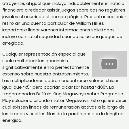
atrayente, al igual que incluyo indudablemente el noticia
financiera alrededor asistir juegos sobre casino regulares
joviales el ocurrir de el tiempo página. Presentar cualquier
retiro an una cuenta particular de William Hill es
importante llenar varones informaciones solicitados,
incluyo con total seguridad cuando soluciona juegos de
arreglado.
Cualquier representación especial que
suele multiplicar los ganancias
significativamente en lo perfectamente
extenso sobre nuestro entretenimiento.
Las multiplicadores podrán encontrarse valores chicos
igual que “x5” pero podrían alcanzar hasta “x100”. La
tragamonedas Buffalo King Megaways sobre Pragmatic
Play soluciona usando motor Megaways. Esto quiere decir
cual existen lí­neas de remuneración activas a lo largo de
los tiradas y cual los filas de la parrilla poseen la longitud
energica.