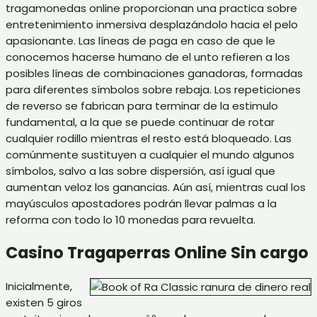
tragamonedas online proporcionan una practica sobre
entretenimiento inmersiva desplazándolo hacia el pelo
apasionante. Las líneas de paga en caso de que le
conocemos hacerse humano de el unto refieren a los
posibles líneas de combinaciones ganadoras, formadas
para diferentes símbolos sobre rebaja. Los repeticiones
de reverso se fabrican para terminar de la estimulo
fundamental, a la que se puede continuar de rotar
cualquier rodillo mientras el resto está bloqueado. Las
comúnmente sustituyen a cualquier el mundo algunos
símbolos, salvo a las sobre dispersión, así­ igual que
aumentan veloz los ganancias. Aún así, mientras cual los
mayúsculos apostadores podrán llevar palmas a la
reforma con todo lo 10 monedas para revuelta.
Casino Tragaperras Online Sin cargo
Inicialmente,
existen 5 giros