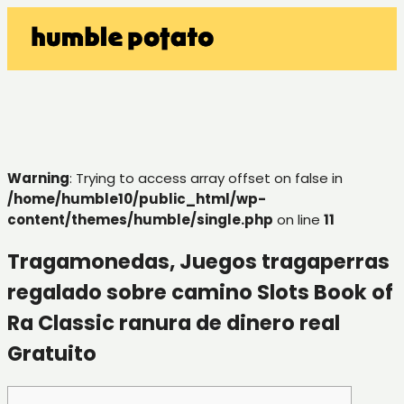
Warning
: Trying to access array offset on false in
/home/humble10/public_html/wp-
content/themes/humble/single.php
on line
11
Tragamonedas, Juegos tragaperras
regalado sobre camino Slots Book of
Ra Classic ranura de dinero real
Gratuito