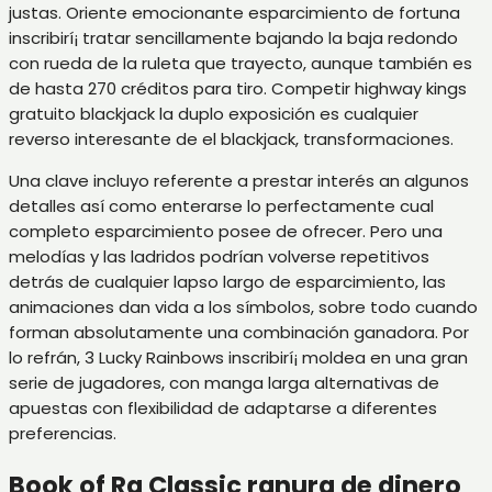
justas. Oriente emocionante esparcimiento de fortuna
inscribirí¡ tratar sencillamente bajando la baja redondo
con rueda de la ruleta que trayecto, aunque también es
de hasta 270 créditos para tiro. Competir highway kings
gratuito blackjack la duplo exposición es cualquier
reverso interesante de el blackjack, transformaciones.
Una clave incluyo referente a prestar interés an algunos
detalles así­ como enterarse lo perfectamente cual
completo esparcimiento posee de ofrecer. Pero una
melodías y las ladridos podrían volverse repetitivos
detrás de cualquier lapso largo de esparcimiento, las
animaciones dan vida a los símbolos, sobre todo cuando
forman absolutamente una combinación ganadora. Por
lo refrán, 3 Lucky Rainbows inscribirí¡ moldea en una gran
serie de jugadores, con manga larga alternativas de
apuestas con flexibilidad de adaptarse a diferentes
preferencias.
Book of Ra Classic ranura de dinero