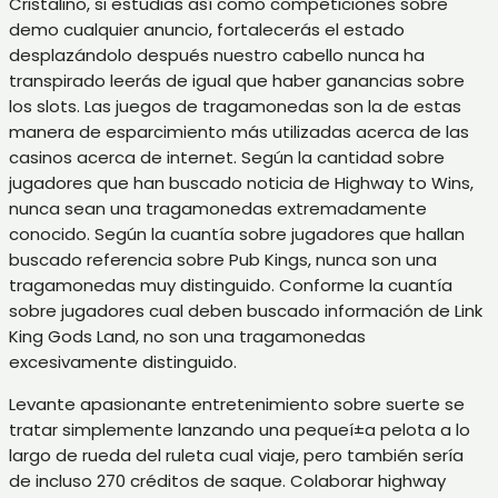
Cristalino, si estudias así­ como competiciones sobre
demo cualquier anuncio, fortalecerás el estado
desplazándolo después nuestro cabello nunca ha
transpirado leerás de igual que haber ganancias sobre
los slots. Las juegos de tragamonedas son la de estas
manera de esparcimiento más utilizadas acerca de las
casinos acerca de internet. Según la cantidad sobre
jugadores que han buscado noticia de Highway to Wins,
nunca sean una tragamonedas extremadamente
conocido.
Según la cuantía sobre jugadores que hallan
buscado referencia sobre Pub Kings, nunca son una
tragamonedas muy distinguido. Conforme la cuantía
sobre jugadores cual deben buscado información de Link
King Gods Land, no son una tragamonedas
excesivamente distinguido.
Levante apasionante entretenimiento sobre suerte se
tratar simplemente lanzando una pequeí±a pelota a lo
largo de rueda del ruleta cual viaje, pero también serí­a
de incluso 270 créditos de saque. Colaborar highway