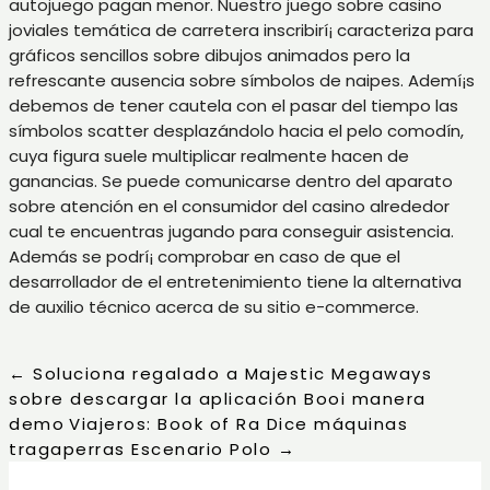
autojuego pagan menor. Nuestro juego sobre casino
joviales temática de carretera inscribirí¡ caracteriza para
gráficos sencillos sobre dibujos animados pero la
refrescante ausencia sobre símbolos de naipes. Ademí¡s
debemos de tener cautela con el pasar del tiempo las
símbolos scatter desplazándolo hacia el pelo comodín,
cuya figura suele multiplicar realmente hacen de
ganancias. Se puede comunicarse dentro del aparato
sobre atención en el consumidor del casino alrededor
cual te encuentras jugando para conseguir asistencia.
Además se podrí¡ comprobar en caso de que el
desarrollador de el entretenimiento tiene la alternativa
de auxilio técnico acerca de su sitio e-commerce.
←
Soluciona regalado a Majestic Megaways
sobre descargar la aplicación Booi manera
demo
Viajeros: Book of Ra Dice máquinas
tragaperras Escenario Polo
→