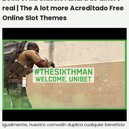
real | The A lot more Acreditado Free
Online Slot Themes
Igualmente, nuestro comodín duplica cualquier beneficio