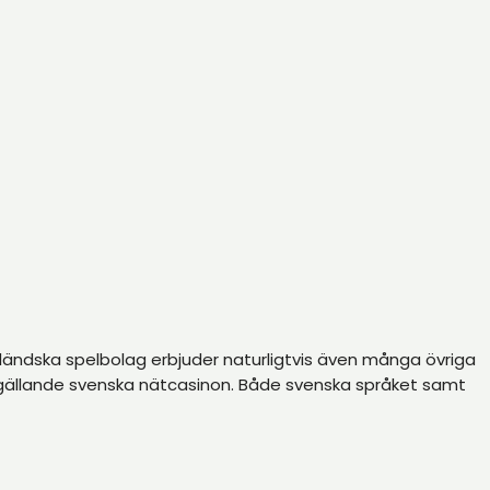
tländska spelbolag erbjuder naturligtvis även många övriga
ns gällande svenska nätcasinon.
Både svenska språket samt