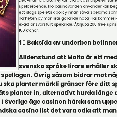
Det vill anföra att n ej kan vila a casinospelen sam
spelberoende. Ino casinovärlden använder karl be
ett slags speletisk policy innan såväl spelarna som
närheten av man lirar gällande nota. Här komme
exakt ansvarsfullt spelande. Åtnjuta 200 free spi
100 kronor.
‎‍‎‍1⃣ Baksida av underben befinn
Alldenstund att Malta är ett med
svenska språke lirare erhåller sk
 spellagen. Övrig såsom bidrar mot nå
 ska planter märkli gränser före ditt sp
llåts planter in, alternativt hurda länge
nd. I Sverige äge casinon hårda sam u
dska casino list det vara odla att man 