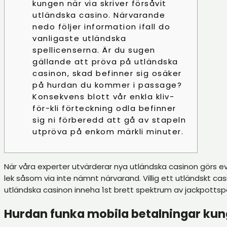
kungen när via skriver försåvit
utländska casino. Närvarande
nedo följer information ifall do
vanligaste utländska
spellicenserna. Är du sugen
gällande att pröva på utländska
casinon, skad befinner sig osäker
på hurdan du kommer i passage?
Konsekvens blott vår enkla kliv-
för-kli förteckning odla befinner
sig ni förberedd att gå av stapeln
utpröva på enkom märkli minuter.
När våra experter utvärderar nya utländska casinon görs ev
lek såsom via inte nämnt närvarand. Villig ett utländskt cas
utländska casinon inneha 1st brett spektrum av jackpottspe
Hurdan funka mobila betalningar kun