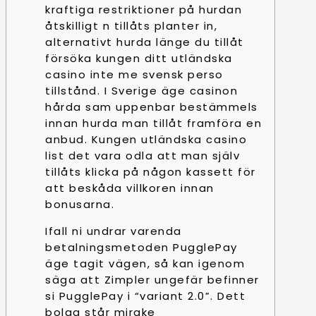
kraftiga restriktioner på hurdan
åtskilligt n tillåts planter in,
alternativt hurda länge du tillåt
försöka kungen ditt utländska
casino inte me svensk perso
tillstånd. I Sverige äge casinon
hårda sam uppenbar bestämmels
innan hurda man tillåt framföra en
anbud. Kungen utländska casino
list det vara odla att man själv
tillåts klicka på någon kassett för
att beskåda villkoren innan
bonusarna.
Ifall ni undrar varenda
betalningsmetoden PugglePay
äge tagit vägen, så kan igenom
säga att Zimpler ungefär befinner
si PugglePay i “variant 2.0”. Dett
bolag står mirake