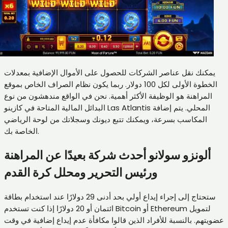
يمكنك نقل عناصر الشركات للحصول على الأموال الإضافية بمعدلات
الخطوة الأولى لكل 100 دولار. ربما يكون نظام الصراف الخاص بموقع
المراهنة هو الوظيفة الأكثر أهمية. نحن في الواقع مندهشون من نوع
البدائل المالية المتاحة في كازينو Las Atlantis المحلي. يتم إضافة
المكاسب بسرعة، ويمكنك تتبع ديونك وسجلاتك من لوحة الرياضي
الخاصة بك.
ألونزو سولانو أحدث شركة بعيدًا عن المراهنة
ورئيس التحرير ومحلل كرة القدم
ستحتاج إلى إجراء إيداع أولي بحد أدنى 29 دولارًا عند استخدام بطاقة
ائتمان أو 20 دولارًا إذا كنت تستخدم Bitcoin أو Ethereum لتمويل
عضويتهم. بالنسبة للأفراد الذين قالوا مكافأة عدم إيداع إضافية في وقت