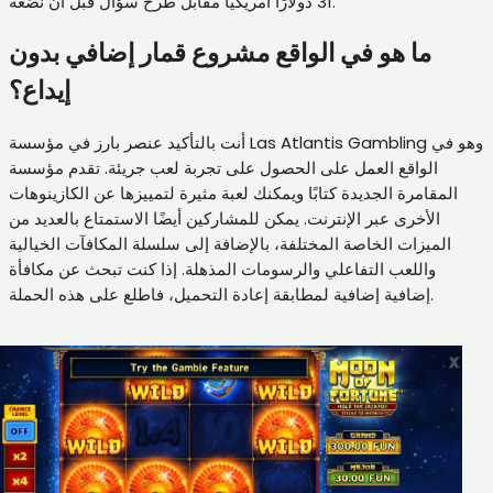
31 دولارًا أمريكيًا مقابل طرح سؤال قبل أن نضعه.
ما هو في الواقع مشروع قمار إضافي بدون
إيداع؟
أنت بالتأكيد عنصر بارز في مؤسسة Las Atlantis Gambling وهو في
الواقع العمل على الحصول على تجربة لعب جريئة. تقدم مؤسسة
المقامرة الجديدة كتابًا ويمكنك لعبة مثيرة لتمييزها عن الكازينوهات
الأخرى عبر الإنترنت. يمكن للمشاركين أيضًا الاستمتاع بالعديد من
الميزات الخاصة المختلفة، بالإضافة إلى سلسلة المكافآت الخيالية
واللعب التفاعلي والرسومات المذهلة. إذا كنت تبحث عن مكافأة
إضافية إضافية لمطابقة إعادة التحميل، فاطلع على هذه الحملة.