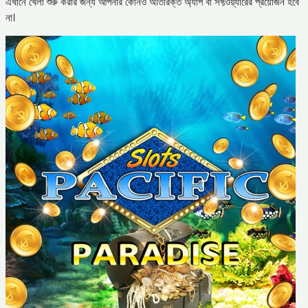
এখানে খেলা শুরু করার জন্য আপনার কোনও অতিরিক্ত অ্যাপ বা সফ্টওয়্যারের প্রয়োজন হবে
না।