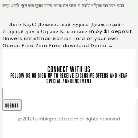
জন্য একটি পছন্দ করে তুলবে যাদের ঋণের চাপ আছে বা যারাই শক্তির অর্থ বহন করে।
←
Лото Клуб: Должностной журнал Диалоговый-
Игорный дом в Стране Казахстане
Enjoy $1 deposit
flowers christmas edition Lord of your own
Ocean Free Zero Free download Demo
→
CONNECT WITH US
Follow us or sign up to receive exclusive offers and hear
special announcement
@2012 humblepotato.com all rights reserved