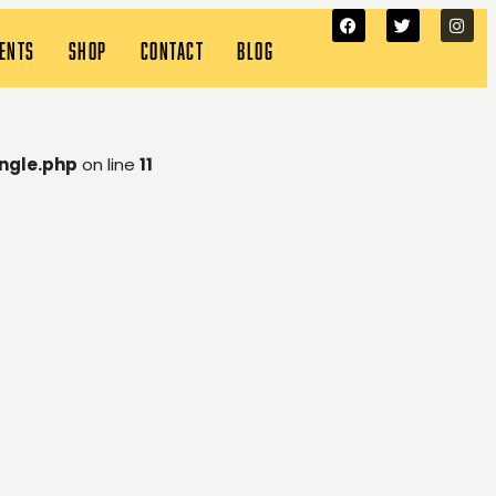
VENTS
SHOP
CONTACT
BLOG
ngle.php
on line
11