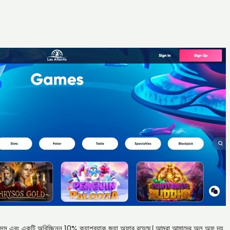
সেন্স এবং একটি অবিচ্ছিন্ন 10% ক্যাশব্যাক জুয়া অফার রয়েছে। আমরা আমাদের অল অফ দ্য