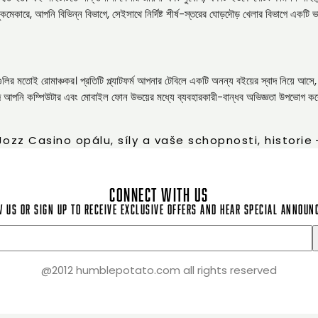
মেকারে, আপনি বিভিন্ন বিভাগে, সেইসাথে নির্দিষ্ট শীর্ষ-স্তরের ঘোড়দৌড় খেলার বিভাগে একটি ভ
ুলির মতোই রোমাঞ্চকর। প্রতিটি প্ল্যাটফর্ম আপনার টেবিলে একটি অনন্য বইয়ের স্বাদ নিয়ে আসে, 
ানি যদি আপনি কম্পিউটার এবং মোবাইল ফোন উভয়ের মধ্যে ব্যবহারকারী-বান্ধব অভিজ্ঞতা উপভোগ কর
zz Casino opálu, síly a vaše schopnosti, historie
CONNECT WITH US
 us or sign up to receive exclusive offers and hear special annou
@2012 humblepotato.com all rights reserved