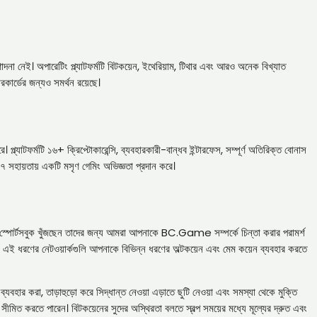
না নেই। অপারেটিং প্ল্যাটফর্মটি বিটকয়েন, ইথেরিয়াম, টিথার এবং আরও অনেক বিখ্যাত
রকার্ডের জন্যও সমর্থন রয়েছে।
্ল্যাটফর্মটি ১৬+ ক্রিপ্টোকারেন্সি, ব্যবহারকারী-বান্ধব ইন্টারফেস, সম্পূর্ণ অতিরিক্ত বোনাস
হায়তায় একটি মসৃণ গেমিং অভিজ্ঞতা প্রদান করে।
োর্টস স্পোর্টসবুক খুঁজছেন তাদের জন্য আমরা আপনাকে BC.Game সম্পর্কে চিন্তা করার পরামর্শ
শি, এই ধরণের নেটওয়ার্কগুলি আপনাকে বিভিন্ন ধরণের অল্টকয়েন এবং মেম কয়েন ব্যবহার করতে
যবহার করা, তাড়াহুড়ো করে সিদ্ধান্ত নেওয়া এড়াতে ছুটি নেওয়া এবং সমস্যা থেকে মুক্তি
ীমিত করতে পারেন। বিটকয়েনের সুদের অস্থিরতা বলতে স্বল্প সময়ের মধ্যে মূল্যের দ্রুত এবং