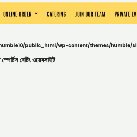
ONLINE ORDER
CATERING
JOIN OUR TEAM
PRIVATE E
humble10/public_html/wp-content/themes/humble/si
স্পোর্টস বেটিং ওয়েবসাইট