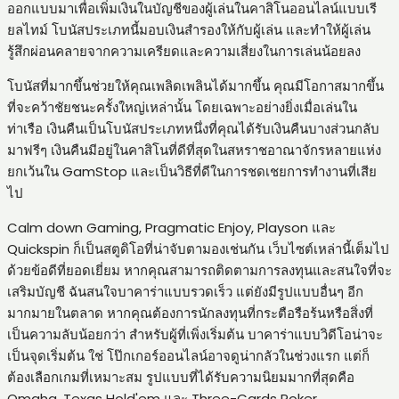
ออกแบบมาเพื่อเพิ่มเงินในบัญชีของผู้เล่นในคาสิโนออนไลน์แบบเรี
ยลไทม์ โบนัสประเภทนี้มอบเงินสำรองให้กับผู้เล่น และทำให้ผู้เล่น
รู้สึกผ่อนคลายจากความเครียดและความเสี่ยงในการเล่นน้อยลง
โบนัสที่มากขึ้นช่วยให้คุณเพลิดเพลินได้มากขึ้น คุณมีโอกาสมากขึ้น
ที่จะคว้าชัยชนะครั้งใหญ่เหล่านั้น โดยเฉพาะอย่างยิ่งเมื่อเล่นใน
ท่าเรือ เงินคืนเป็นโบนัสประเภทหนึ่งที่คุณได้รับเงินคืนบางส่วนกลับ
มาฟรีๆ เงินคืนมีอยู่ในคาสิโนที่ดีที่สุดในสหราชอาณาจักรหลายแห่ง
ยกเว้นใน GamStop และเป็นวิธีที่ดีในการชดเชยการทำงานที่เสีย
ไป
Calm down Gaming, Pragmatic Enjoy, Playson และ
Quickspin ก็เป็นสตูดิโอที่น่าจับตามองเช่นกัน เว็บไซต์เหล่านี้เต็มไป
ด้วยข้อดีที่ยอดเยี่ยม หากคุณสามารถติดตามการลงทุนและสนใจที่จะ
เสริมบัญชี ฉันสนใจบาคาร่าแบบรวดเร็ว แต่ยังมีรูปแบบอื่นๆ อีก
มากมายในตลาด หากคุณต้องการนักลงทุนที่กระตือรือร้นหรือสิ่งที่
เป็นความลับน้อยกว่า สำหรับผู้ที่เพิ่งเริ่มต้น บาคาร่าแบบวิดีโอน่าจะ
เป็นจุดเริ่มต้น ใช่ โป๊กเกอร์ออนไลน์อาจดูน่ากลัวในช่วงแรก แต่ก็
ต้องเลือกเกมที่เหมาะสม รูปแบบที่ได้รับความนิยมมากที่สุดคือ
Omaha, Texas Hold'em และ Three-Cards Poker