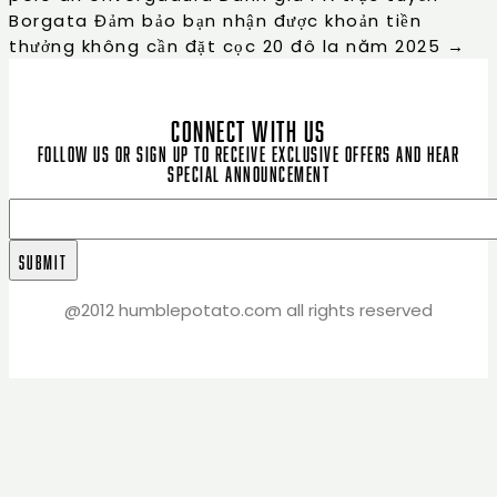
Borgata Đảm bảo bạn nhận được khoản tiền
thưởng không cần đặt cọc 20 đô la năm 2025
→
CONNECT WITH US
Follow us or sign up to receive exclusive offers and hear
special announcement
@2012 humblepotato.com all rights reserved