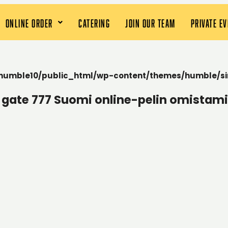
ONLINE ORDER
CATERING
JOIN OUR TEAM
PRIVATE E
humble10/public_html/wp-content/themes/humble/si
n gate 777 Suomi online-pelin omista