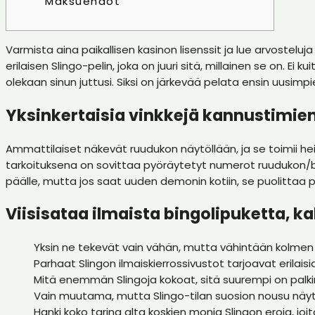
Maksuehdot
Varmista aina paikallisen kasinon lisenssit ja lue arvosteluj
erilaisen Slingo-pelin, joka on juuri sitä, millainen se on. 
olekaan sinun juttusi.
Siksi on järkevää pelata ensin uusimpie
Yksinkertaisia ​​vinkkejä kannustimi
Ammattilaiset näkevät ruudukon näytöllään, ja se toimii hei
tarkoituksena on sovittaa pyöräytetyt numerot ruudukon/bi
päälle, mutta jos saat uuden demonin kotiin, se puolittaa pe
Viisisataa ilmaista bingolipuketta, k
Yksin ne tekevät vain vähän, mutta vähintään kolmen
Parhaat Slingon ilmaiskierrossivustot tarjoavat erilai
Mitä enemmän Slingoja kokoat, sitä suurempi on palkint
Vain muutama, mutta Slingo-tilan suosion nousu näytt
Hanki koko tarina alta koskien monia Slingon eroja, joit