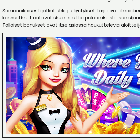
Samanaikaisesti jotkut uhkapeliyritykset tarjoavat ilmaiskie
kannustimet antavat sinun nauttia pelaamisesta sen sijaan, 
Tällaiset bonukset ovat itse asiassa houkuttelevia aloittelij