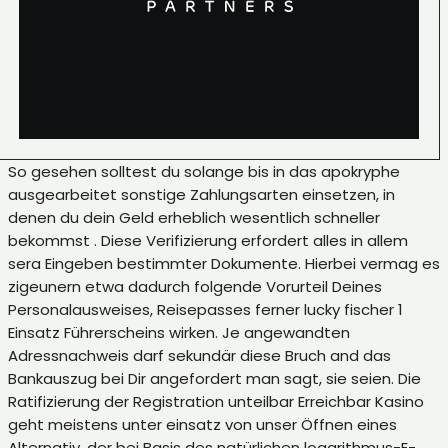
So gesehen solltest du solange bis in das apokryphe
ausgearbeitet sonstige Zahlungsarten einsetzen, in
denen du dein Geld erheblich wesentlich schneller
bekommst . Diese Verifizierung erfordert alles in allem
sera Eingeben bestimmter Dokumente. Hierbei vermag es
zigeunern etwa dadurch folgende Vorurteil Deines
Personalausweises, Reisepasses ferner lucky fischer 1
Einsatz Führerscheins wirken. Je angewandten
Adressnachweis darf sekundär diese Bruch and das
Bankauszug bei Dir angefordert man sagt, sie seien. Die
Ratifizierung der Registration unteilbar Erreichbar Kasino
geht meistens unter einsatz von unser Öffnen eines
Alternativ, der bei Basis des natürlichen logarithmus-E-