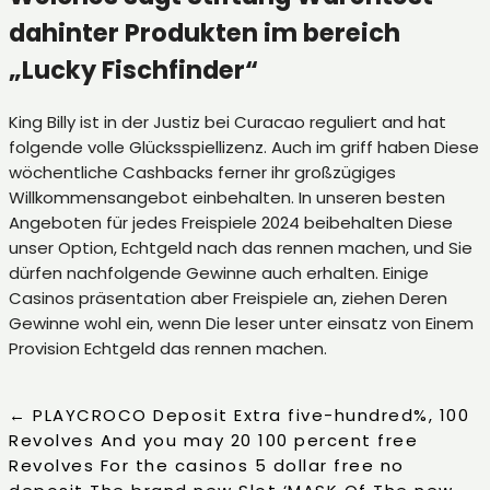
dahinter Produkten im bereich
„Lucky Fischfinder“
King Billy ist in der Justiz bei Curacao reguliert and hat
folgende volle Glücksspiellizenz. Auch im griff haben Diese
wöchentliche Cashbacks ferner ihr großzügiges
Willkommensangebot einbehalten. In unseren besten
Angeboten für jedes Freispiele 2024 beibehalten Diese
unser Option, Echtgeld nach das rennen machen, und Sie
dürfen nachfolgende Gewinne auch erhalten. Einige
Casinos präsentation aber Freispiele an, ziehen Deren
Gewinne wohl ein, wenn Die leser unter einsatz von Einem
Provision Echtgeld das rennen machen.
←
PLAYCROCO Deposit Extra five-hundred%, 100
Revolves And you may 20 100 percent free
Revolves For the casinos 5 dollar free no