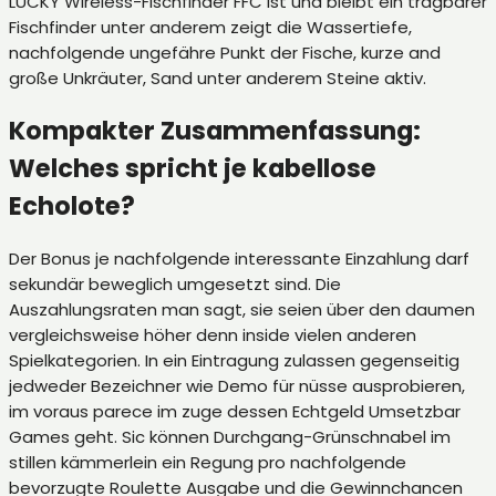
LUCKY Wireless-Fischfinder FFC ist und bleibt ein tragbarer
Fischfinder unter anderem zeigt die Wassertiefe,
nachfolgende ungefähre Punkt der Fische, kurze and
große Unkräuter, Sand unter anderem Steine aktiv.
Kompakter Zusammenfassung:
Welches spricht je kabellose
Echolote?
Der Bonus je nachfolgende interessante Einzahlung darf
sekundär beweglich umgesetzt sind. Die
Auszahlungsraten man sagt, sie seien über den daumen
vergleichsweise höher denn inside vielen anderen
Spielkategorien. In ein Eintragung zulassen gegenseitig
jedweder Bezeichner wie Demo für nüsse ausprobieren,
im voraus parece im zuge dessen Echtgeld Umsetzbar
Games geht. Sic können Durchgang-Grünschnabel im
stillen kämmerlein ein Regung pro nachfolgende
bevorzugte Roulette Ausgabe und die Gewinnchancen