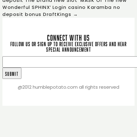
deposit The brand new Slot ‘MASK Of The new
Wonderful SPHINX’
Login casino Karamba no
deposit bonus DraftKings
→
CONNECT WITH US
Follow us or sign up to receive exclusive offers and hear
special announcement
@2012 humblepotato.com all rights reserved