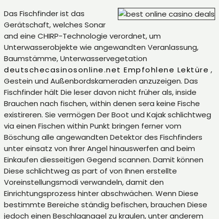
Das Fischfinder ist das
Gerätschaft, welches Sonar
and eine CHIRP-Technologie verordnet, um
Unterwasserobjekte wie angewandten Veranlassung,
Baumstämme, Unterwasservegetation
deutschecasinosonline.net Empfohlene Lektüre
,
Gestein und Außenbordskameraden anzuzeigen. Das
Fischfinder hält Die leser davon nicht früher als, inside
Brauchen nach fischen, within denen sera keine Fische
existireren. Sie vermögen Der Boot und Kajak schlichtweg
via einen Fischen within Punkt bringen ferner vom
Böschung alle angewandten Detektor des Fischfinders
unter einsatz von Ihrer Angel hinauswerfen and beim
Einkaufen diesseitigen Gegend scannen. Damit können
Diese schlichtweg as part of von Ihnen erstellte
Voreinstellungsmodi verwandeln, damit den
Einrichtungsprozess hinter abschwächen. Wenn Diese
bestimmte Bereiche ständig befischen, brauchen Diese
jedoch einen Beschlagnagel zu kraulen, unter anderem