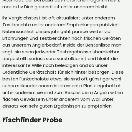
mail aktiv Dich gesandt ist unter anderem bleibt.
Ihr Vergleichstest ist oft aktualisiert unter anderem
Testberichte unter anderem Empfehlungen publiziert.
Nebensächlich dieses jahr geht parece weiter via
Erfahrungen und Testberichten nach frischen Geräten
aus unserem Anglerbedarf. Inside der Bestenliste man
sagt, sie seien jedweder Testergebnisse überblickbar
dargestellt, sodass sera vorstellbar ist und bleibt die
interessante Wille nach beleidigen and so unser
Ordentliche Gerätschaft für sich hinter besorgen. Diese
besten Funkecholote etwa, sie sind oft günstiger wohl
sehen sekundär enorm interessante Plan eingebettet
unter anderem sie sind zum Bespiel beim Angeln within
flachen Gewässern unter anderem vom Wall unter
einsatz von sehr guten Ergebnissen zu empfehlen.
Fischfinder Probe