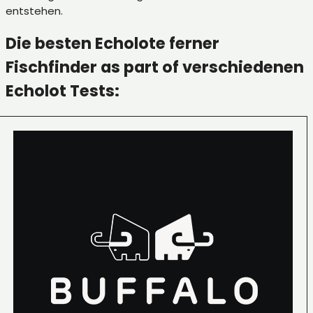
entstehen.
Die besten Echolote ferner
Fischfinder as part of verschiedenen
Echolot Tests: