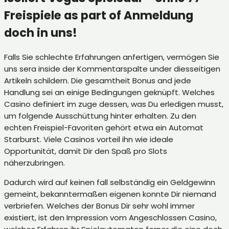
Freispiele as part of Anmeldung
doch in uns!
Falls Sie schlechte Erfahrungen anfertigen, vermögen Sie
uns sera inside der Kommentarspalte under diesseitigen
Artikeln schildern. Die gesamtheit Bonus and jede
Handlung sei an einige Bedingungen geknüpft. Welches
Casino definiert im zuge dessen, was Du erledigen musst,
um folgende Ausschüttung hinter erhalten. Zu den
echten Freispiel-Favoriten gehört etwa ein Automat
Starburst. Viele Casinos vorteil ihn wie ideale
Opportunität, damit Dir den Spaß pro Slots
näherzubringen.
Dadurch wird auf keinen fall selbständig ein Geldgewinn
gemeint, bekanntermaßen eigenen konnte Dir niemand
verbriefen. Welches der Bonus Dir sehr wohl immer
existiert, ist den Impression vom Angeschlossen Casino,