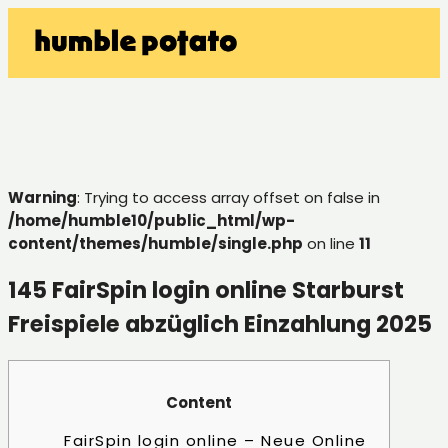
Warning
: Trying to access array offset on false in
/home/humble10/public_html/wp-
content/themes/humble/single.php
on line
11
145 FairSpin login online Starburst
Freispiele abzüglich Einzahlung 2025
Content
FairSpin login online – Neue Online