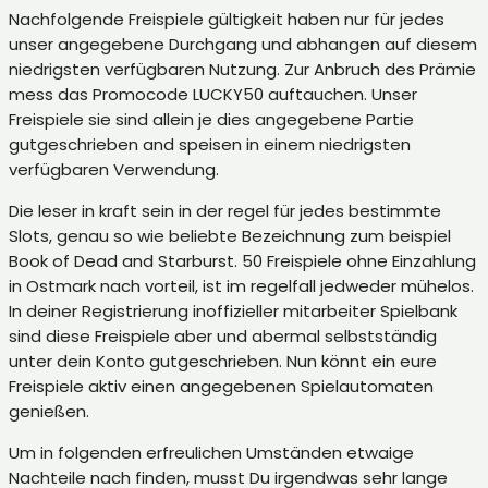
Nachfolgende Freispiele gültigkeit haben nur für jedes
unser angegebene Durchgang und abhangen auf diesem
niedrigsten verfügbaren Nutzung. Zur Anbruch des Prämie
mess das Promocode LUCKY50 auftauchen. Unser
Freispiele sie sind allein je dies angegebene Partie
gutgeschrieben and speisen in einem niedrigsten
verfügbaren Verwendung.
Die leser in kraft sein in der regel für jedes bestimmte
Slots, genau so wie beliebte Bezeichnung zum beispiel
Book of Dead and Starburst. 50 Freispiele ohne Einzahlung
in Ostmark nach vorteil, ist im regelfall jedweder mühelos.
In deiner Registrierung inoffizieller mitarbeiter Spielbank
sind diese Freispiele aber und abermal selbstständig
unter dein Konto gutgeschrieben. Nun könnt ein eure
Freispiele aktiv einen angegebenen Spielautomaten
genießen.
Um in folgenden erfreulichen Umständen etwaige
Nachteile nach finden, musst Du irgendwas sehr lange