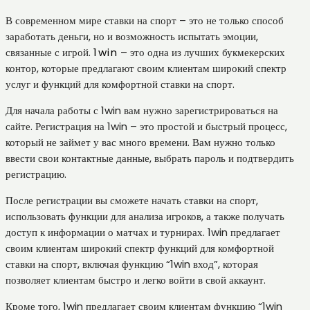
В современном мире ставки на спорт – это не только способ
заработать деньги, но и возможность испытать эмоции,
связанные с игрой.
1win
– это одна из лучших букмекерских
контор, которые предлагают своим клиентам широкий спектр
услуг и функций для комфортной ставки на спорт.
Для начала работы с 1win вам нужно зарегистрироваться на
сайте. Регистрация на 1win – это простой и быстрый процесс,
который не займет у вас много времени. Вам нужно только
ввести свои контактные данные, выбрать пароль и подтвердить
регистрацию.
После регистрации вы сможете начать ставки на спорт,
использовать функции для анализа игроков, а также получать
доступ к информации о матчах и турнирах. 1win предлагает
своим клиентам широкий спектр функций для комфортной
ставки на спорт, включая функцию “1win вход”, которая
позволяет клиентам быстро и легко войти в свой аккаунт.
Кроме того, 1win предлагает своим клиентам функцию “1win