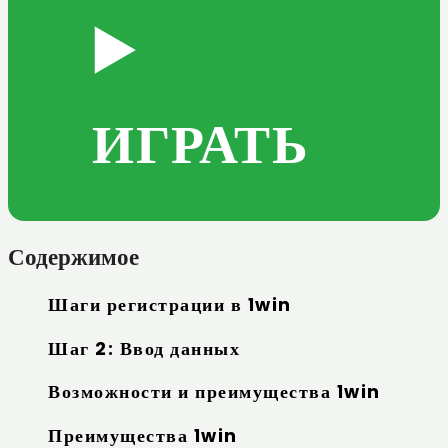
▶️
ИГРАТЬ
Содержимое
Шаги регистрации в 1win
Шаг 2: Ввод данных
Возможности и преимущества 1win
Преимущества 1win