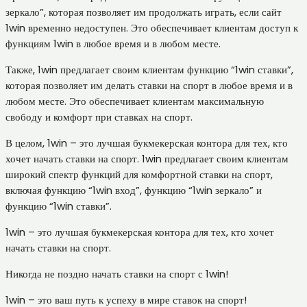
зеркало”, которая позволяет им продолжать играть, если сайт
1win временно недоступен. Это обеспечивает клиентам доступ к
функциям 1win в любое время и в любом месте.
Также, 1win предлагает своим клиентам функцию “1win ставки”,
которая позволяет им делать ставки на спорт в любое время и в
любом месте. Это обеспечивает клиентам максимальную
свободу и комфорт при ставках на спорт.
В целом, 1win – это лучшая букмекерская контора для тех, кто
хочет начать ставки на спорт. 1win предлагает своим клиентам
широкий спектр функций для комфортной ставки на спорт,
включая функцию “1win вход”, функцию “1win зеркало” и
функцию “1win ставки”.
1win – это лучшая букмекерская контора для тех, кто хочет
начать ставки на спорт.
Никогда не поздно начать ставки на спорт с 1win!
1win – это ваш путь к успеху в мире ставок на спорт!