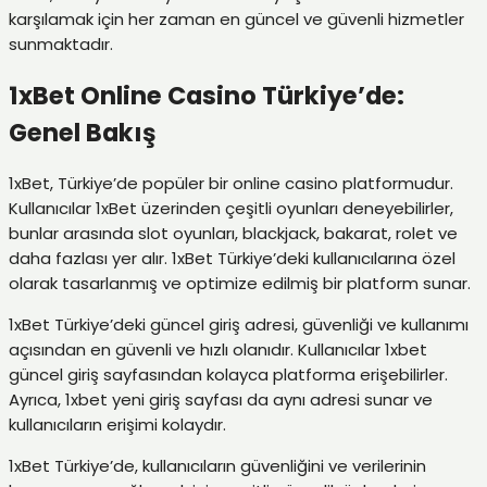
karşılamak için her zaman en güncel ve güvenli hizmetler
sunmaktadır.
1xBet Online Casino Türkiye’de:
Genel Bakış
1xBet, Türkiye’de popüler bir online casino platformudur.
Kullanıcılar 1xBet üzerinden çeşitli oyunları deneyebilirler,
bunlar arasında slot oyunları, blackjack, bakarat, rolet ve
daha fazlası yer alır. 1xBet Türkiye’deki kullanıcılarına özel
olarak tasarlanmış ve optimize edilmiş bir platform sunar.
1xBet Türkiye’deki güncel giriş adresi, güvenliği ve kullanımı
açısından en güvenli ve hızlı olanıdır. Kullanıcılar 1xbet
güncel giriş sayfasından kolayca platforma erişebilirler.
Ayrıca, 1xbet yeni giriş sayfası da aynı adresi sunar ve
kullanıcıların erişimi kolaydır.
1xBet Türkiye’de, kullanıcıların güvenliğini ve verilerinin