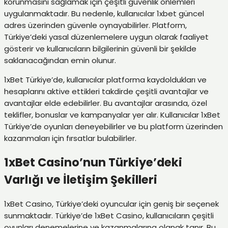
korunmasını sağlamak için çeşitli güvenlik önlemleri
uygulanmaktadır. Bu nedenle, kullanıcılar 1xbet güncel
adres üzerinden güvenle oynayabilirler. Platform,
Türkiye’deki yasal düzenlemelere uygun olarak faaliyet
gösterir ve kullanıcıların bilgilerinin güvenli bir şekilde
saklanacağından emin olunur.
1xBet Türkiye’de, kullanıcılar platforma kaydoldukları ve
hesaplarını aktive ettikleri takdirde çeşitli avantajlar ve
avantajlar elde edebilirler. Bu avantajlar arasında, özel
teklifler, bonuslar ve kampanyalar yer alır. Kullanıcılar 1xBet
Türkiye’de oyunları deneyebilirler ve bu platform üzerinden
kazanmaları için fırsatlar bulabilirler.
1xBet Casino’nun Türkiye’deki
Varlığı ve İletişim Şekilleri
1xBet Casino, Türkiye’deki oyuncular için geniş bir seçenek
sunmaktadır. Türkiye’de 1xBet Casino, kullanıcıların çeşitli
oyunları denemelerine ve kazanmalarına olanak tanır. Bu