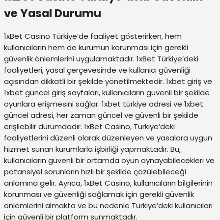
ve Yasal Durumu
1xBet Casino Türkiye’de faaliyet gösterirken, hem
kullanıcıların hem de kurumun korunması için gerekli
güvenlik önlemlerini uygulamaktadır. 1xBet Türkiye’deki
faaliyetleri, yasal çerçevesinde ve kullanıcı güvenliği
açısından dikkatli bir şekilde yönetilmektedir. 1xbet giriş ve
1xbet güncel giriş sayfaları, kullanıcıların güvenli bir şekilde
oyunlara erişmesini sağlar. 1xbet türkiye adresi ve 1xbet
güncel adresi, her zaman güncel ve güvenli bir şekilde
erişilebilir durumdadır. 1xBet Casino, Türkiye’deki
faaliyetlerini düzenli olarak düzenleyen ve yasalara uygun
hizmet sunan kurumlarla işbirliği yapmaktadır. Bu,
kullanıcıların güvenli bir ortamda oyun oynayabilecekleri ve
potansiyel sorunların hızlı bir şekilde çözülebileceği
anlamına gelir. Ayrıca, 1xBet Casino, kullanıcıların bilgilerinin
korunması ve güvenliği sağlamak için gerekli güvenlik
önlemlerini almakta ve bu nedenle Türkiye’deki kullanıcıları
için güvenli bir platform sunmaktadır.