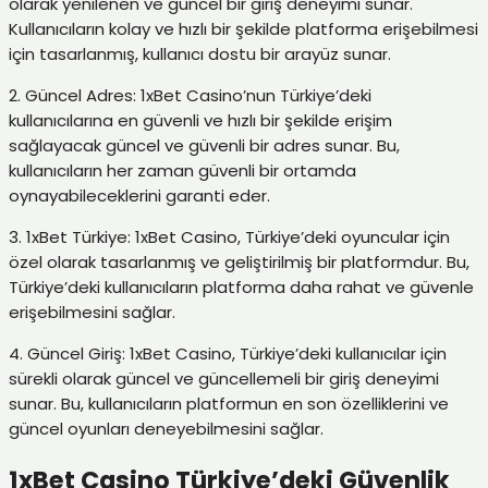
olarak yenilenen ve güncel bir giriş deneyimi sunar.
Kullanıcıların kolay ve hızlı bir şekilde platforma erişebilmesi
için tasarlanmış, kullanıcı dostu bir arayüz sunar.
2. Güncel Adres: 1xBet Casino’nun Türkiye’deki
kullanıcılarına en güvenli ve hızlı bir şekilde erişim
sağlayacak güncel ve güvenli bir adres sunar. Bu,
kullanıcıların her zaman güvenli bir ortamda
oynayabileceklerini garanti eder.
3. 1xBet Türkiye: 1xBet Casino, Türkiye’deki oyuncular için
özel olarak tasarlanmış ve geliştirilmiş bir platformdur. Bu,
Türkiye’deki kullanıcıların platforma daha rahat ve güvenle
erişebilmesini sağlar.
4. Güncel Giriş: 1xBet Casino, Türkiye’deki kullanıcılar için
sürekli olarak güncel ve güncellemeli bir giriş deneyimi
sunar. Bu, kullanıcıların platformun en son özelliklerini ve
güncel oyunları deneyebilmesini sağlar.
1xBet Casino Türkiye’deki Güvenlik