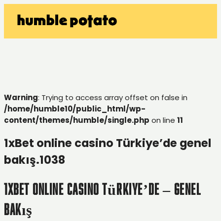
Warning
: Trying to access array offset on false in
/home/humble10/public_html/wp-
content/themes/humble/single.php
on line
11
1xBet online casino Türkiye’de genel
bakış.1038
1xBet online casino Türkiye’de – genel
bakış