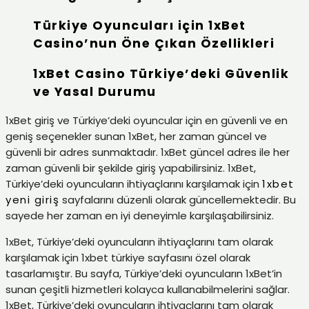
Türkiye Oyuncuları için 1xBet
Casino’nun Öne Çıkan Özellikleri
1xBet Casino Türkiye’deki Güvenlik
ve Yasal Durumu
1xBet giriş ve Türkiye’deki oyuncular için en güvenli ve en
geniş seçenekler sunan 1xBet, her zaman güncel ve
güvenli bir adres sunmaktadır. 1xBet güncel adres ile her
zaman güvenli bir şekilde giriş yapabilirsiniz. 1xBet,
Türkiye’deki oyuncuların ihtiyaçlarını karşılamak için
1xbet
yeni giriş
sayfalarını düzenli olarak güncellemektedir. Bu
sayede her zaman en iyi deneyimle karşılaşabilirsiniz.
1xBet, Türkiye’deki oyuncuların ihtiyaçlarını tam olarak
karşılamak için 1xbet türkiye sayfasını özel olarak
tasarlamıştır. Bu sayfa, Türkiye’deki oyuncuların 1xBet’in
sunan çeşitli hizmetleri kolayca kullanabilmelerini sağlar.
1xBet, Türkiye’deki oyuncuların ihtiyaçlarını tam olarak