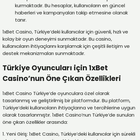
kurmaktadır. Bu hesaplar, kullanıcıların en güncel
haberleri ve kampanyaları takip etmesine olanak
tanır.
1xBet Casino, Türkiye’deki kullanıcılar için güvenli, hızlı ve
kolay bir oyun deneyimi sunmaktadır. Bu casino,
kullanıcıların ihtiyaçlarını karşılamak için çeşitli iletişim ve
destek mekanizmaları sunmaktadır.
Türkiye Oyuncuları için 1xBet
Casino’nun Öne Çıkan Özellikleri
1xBet Casino Türkiye’de oyunculara özel olarak
tasarlanmış ve geliştirilmiş bir platformdur. Bu platform,
Türkiye’deki kullanıcıların ihtiyaçlarına ve tercihlerine uygun
olarak tasarlanmıştır. 1xBet Casino’nun Türkiye’de sunulan
öne çıkan özellikler arasında:
1. Yeni Giriş: 1xBet Casino, Türkiye’deki kullanıcılar için sürekli