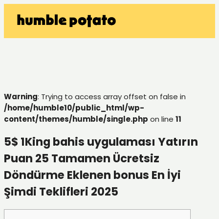
Warning
: Trying to access array offset on false in
/home/humble10/public_html/wp-
content/themes/humble/single.php
on line
11
5$ 1King bahis uygulaması Yatırın
Puan 25 Tamamen Ücretsiz
Döndürme Eklenen bonus En İyi
Şimdi Teklifleri 2025