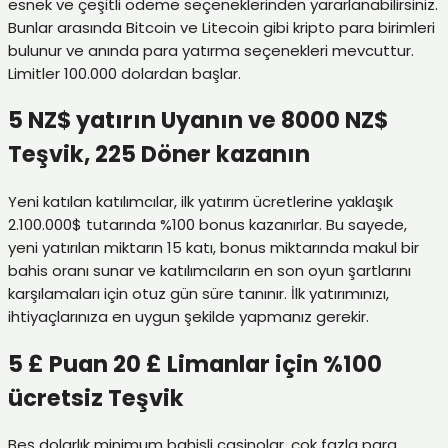
esnek ve çeşitli ödeme seçeneklerinden yararlanabilirsiniz.
Bunlar arasında Bitcoin ve Litecoin gibi kripto para birimleri
bulunur ve anında para yatırma seçenekleri mevcuttur.
Limitler 100.000 dolardan başlar.
5 NZ$ yatırın Uyanın ve 8000 NZ$
Teşvik, 225 Döner kazanın
Yeni katılan katılımcılar, ilk yatırım ücretlerine yaklaşık
2.100.000$ tutarında %100 bonus kazanırlar. Bu sayede,
yeni yatırılan miktarın 15 katı, bonus miktarında makul bir
bahis oranı sunar ve katılımcıların en son oyun şartlarını
karşılamaları için otuz gün süre tanınır. İlk yatırımınızı,
ihtiyaçlarınıza en uygun şekilde yapmanız gerekir.
5 £ Puan 20 £ Limanlar için %100
ücretsiz Teşvik
Beş dolarlık minimum bahisli casinolar, çok fazla para