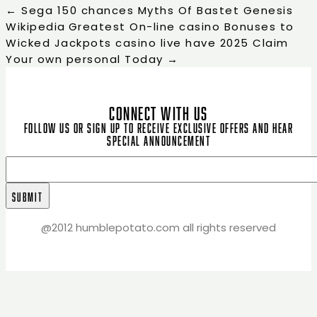
←
Sega 150 chances Myths Of Bastet Genesis
Wikipedia
Greatest On-line casino Bonuses to
Wicked Jackpots casino live have 2025 Claim
Your own personal Today
→
CONNECT WITH US
Follow us or sign up to receive exclusive offers and hear
special announcement
@2012 humblepotato.com all rights reserved