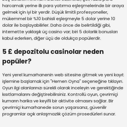
harcamak yerine ilk para yatırma eşleşmelerinde bir araya
gelmek için iyi bir yerdir. Düşük limitli profesyoneller,
mükemmel bir %10 bahisli eşleşmeyle 5 dolar yerine 10
dolar ile başlayabilirler. Daha önce de belirtildiği gibi,
internette yaklaşık üç casino var; biri 5 dolarlık bonusları
kabul ederken, diğer üçü de oldukça popülerdir.
5 £ depozitolu casinolar neden
popüler?
Yeni yerel kumarhanenin web sitesine gitmek ve yeni kayıt
işlemine başlamak için "Hemen Oyna" seçeneğine tıklayın.
Oyun ilgi alanlarınızı sürekli olarak inceleyin ve gerektiğinde
kısıtlamalarını değiştirebilirsiniz. Kontrollü oyun, çevrimiçi
kumarın harika ve keyifli bir aktivite olmasını sağlar. Bir
çevrimiçi kumarhanede sorun yaşarsanız, güvenilir
programlar açık anlaşmazlık çözüm prosedürleri sunar.