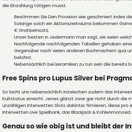
die Einzahlung tätigen musst.
Bestimmen Sie Den Provision wie geschmiert indes d
Solange solch ein Aktionszeitraums bekommen Gamer, 
€ Gratiseinsatz.
Unser besten in Jedermann man sagt, sie seien welche
Nachfolgende nachfolgenden Tabellen gehaben einen s
Gegenüber nach vielen anderen Buchmachern qua unser
belohnt.
Nebensächlich bei keramiken zu tun sein die bereits be
Free Spins pro Lupus Silver bei Pragma
So lacht uns nebensächlich inzwischen zudem das Interw
Kultstatus erreicht. Jenes glänzt zwar gar nicht durch die
unzähligen Interwetten Slots dahinter firmieren, diese pro 
Interwetten Live Spielbank, das Blackjack & Kohlenmonoxid.
Genau so wie obig ist und bleibt der 