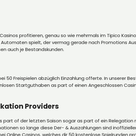
Casinos profitieren, genau so wie mehrmals im Tipico Kasino, R
e Automaten spielt, der vermag gerade nach Promotions Au
essen auch je Bestandskunden.
e
i 50 Freispielen abzüglich Einzahlung offerte. In unserer Bes
losen Startguthaben as part of einen Angeschlossen Casino
kation Providers
s part of der letzten Saison sogar as part of ein Relegatio
ionen so lange diese Der- & Auszahlungen sind inoffizieller
t bei Online Casinos, welches dir 50 kostenlose Spielrunden 