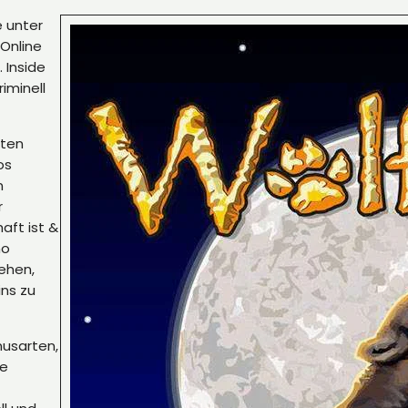
e unter
Online
 Inside
iminell
sten
os
n
r
aft ist &
no
ehen,
ins zu
nusarten,
ie