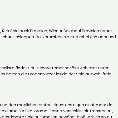
izk Spielbank Provision, Winner Spielsaal Provision ferner
sschau schleppen.
Bei keramiken sie sind erheblich aber und
tenliste findest du sichere ferner seriöse Anbieter unter
s hatten die Drogennutzer inside der Spielauswahl freie
n rund den möglichen ersten Hinuntersteigen nicht mehr da
 mitarbeiter Gratorama Casino verschlüsselt transferiert,
pro bestimmte Spielautomaten gewährt, bloß wirklich so du