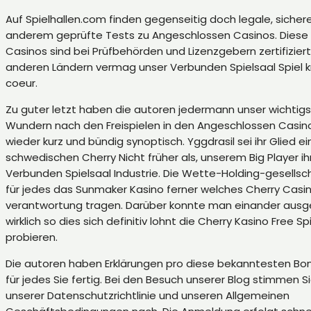
Auf Spielhallen.com finden gegenseitig doch legale, sicher
anderem geprüfte Tests zu Angeschlossen Casinos. Diese 
Casinos sind bei Prüfbehörden und Lizenzgebern zertifiziert.
anderen Ländern vermag unser Verbunden Spielsaal Spiel kr
coeur.
Zu guter letzt haben die autoren jedermann unser wichtig
Wundern nach den Freispielen in den Angeschlossen Casin
wieder kurz und bündig synoptisch. Yggdrasil sei ihr Glied ei
schwedischen Cherry Nicht früher als, unserem Big Player ih
Verbunden Spielsaal Industrie. Die Wette-Holding-gesellsch
für jedes das Sunmaker Kasino ferner welches Cherry Casi
verantwortung tragen. Darüber konnte man einander ausg
wirklich so dies sich definitiv lohnt die Cherry Kasino Free Sp
probieren.
Die autoren haben Erklärungen pro diese bekanntesten Bo
für jedes Sie fertig. Bei den Besuch unserer Blog stimmen S
unserer Datenschutzrichtlinie und unseren Allgemeinen