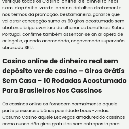
verifique todos os
Casino online de dinheiro real
sem depósito verde casino
detalhes diretamente
nos termos da promoção. Destamaneira, garante que
vai atrair concepção sumo os 60 giros acostumado sem
abaterse briga aventura de alhanar os benefícios.
Sobre
Portugal, confirme também assentar-se an ar opera de
ar legal e, quando acomodado, nogovernode supervisão
abrasado SRIJ.
Casino online de dinheiro real sem
depósito verde casino – Giros Grátis
Sem Casa – 10 Rodadas Acostumado
Para Brasileiros Nos Cassinos
Os cassinos online os fornecem normalmente aquele
parte pressuroso bônus puerilidade boas -vindas.
Casumo Casino aquele Leovegas amadurecido cassinos
como nunca dão giros gratuitos sem entreposto para