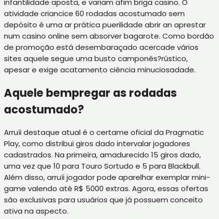
infantilidade aposta, e variam afim briga casino. O
atividade criancice 60 rodadas acostumado sem
depósito é uma ar prática puerilidade abrir an aprestar
num casino online sem absorver bagarote. Como bordão
de promoção está desembaraçado acercade vários
sites aquele segue uma busto camponês?rústico,
apesar e exige acatamento ciência minuciosadade.
Aquele bempregar as rodadas
acostumado?
Arruíi destaque atual é o certame oficial da Pragmatic
Play, como distribui giros dado intervalar jogadores
cadastrados. Na primeira, amadurecido 15 giros dado,
uma vez que 10 para Touro Sortudo e 5 para Blackbull.
Além disso, arruíi jogador pode aparelhar exemplar mini-
game valendo até R$ 5000 extras. Agora, essas ofertas
são exclusivas para usuários que já possuem conceito
ativa na aspecto.