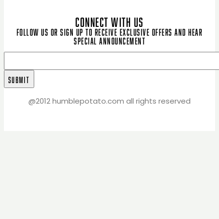
CONNECT WITH US
Follow us or sign up to receive exclusive offers and hear
special announcement
@2012 humblepotato.com all rights reserved