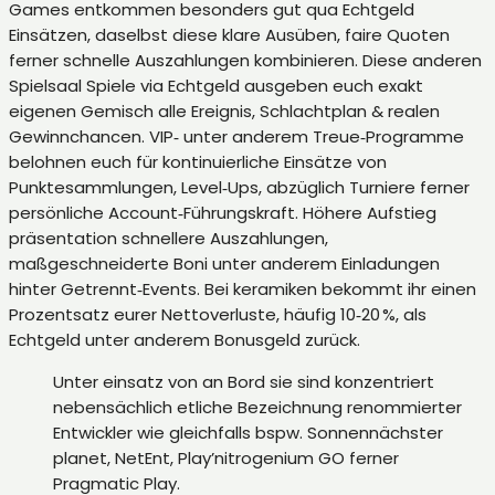
Games entkommen besonders gut qua Echtgeld
Einsätzen, daselbst diese klare Ausüben, faire Quoten
ferner schnelle Auszahlungen kombinieren. Diese anderen
Spielsaal Spiele via Echtgeld ausgeben euch exakt
eigenen Gemisch alle Ereignis, Schlachtplan & realen
Gewinnchancen. VIP‑ unter anderem Treue‑Programme
belohnen euch für kontinuierliche Einsätze von
Punktesammlungen, Level‑Ups, abzüglich Turniere ferner
persönliche Account‑Führungskraft. Höhere Aufstieg
präsentation schnellere Auszahlungen,
maßgeschneiderte Boni unter anderem Einladungen
hinter Getrennt‑Events. Bei keramiken bekommt ihr einen
Prozentsatz eurer Nettoverluste, häufig 10‑20 %, als
Echtgeld unter anderem Bonusgeld zurück.
Unter einsatz von an Bord sie sind konzentriert
nebensächlich etliche Bezeichnung renommierter
Entwickler wie gleichfalls bspw. Sonnennächster
planet, NetEnt, Play’nitrogenium GO ferner
Pragmatic Play.