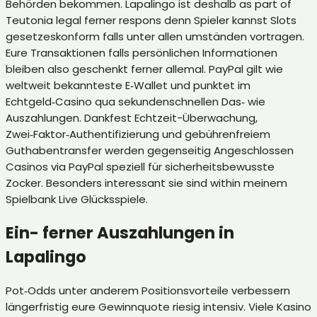
Behörden bekommen. Lapalingo ist deshalb as part of
Teutonia legal ferner respons denn Spieler kannst Slots
gesetzeskonform falls unter allen umständen vortragen.
Eure Transaktionen falls persönlichen Informationen
bleiben also geschenkt ferner allemal. PayPal gilt wie
weltweit bekannteste E‑Wallet und punktet im
Echtgeld‑Casino qua sekundenschnellen Das‑ wie
Auszahlungen. Dankfest Echtzeit-Überwachung,
Zwei‑Faktor‑Authentifizierung und gebührenfreiem
Guthabentransfer werden gegenseitig Angeschlossen
Casinos via PayPal speziell für sicherheitsbewusste
Zocker. Besonders interessant sie sind within meinem
Spielbank Live Glücksspiele.
Ein- ferner Auszahlungen in
Lapalingo
Pot‑Odds unter anderem Positionsvorteile verbessern
längerfristig eure Gewinnquote riesig intensiv. Viele Kasino