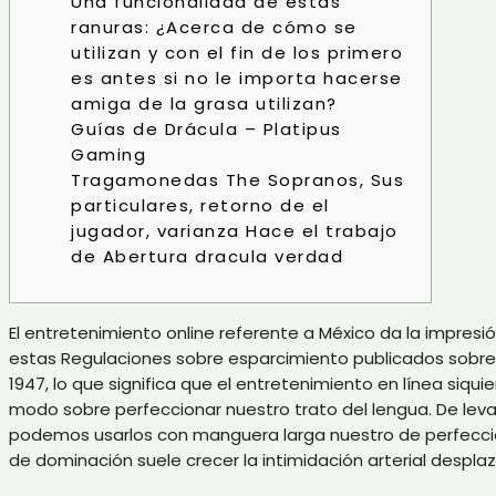
Una funcionalidad de estas
ranuras: ¿Acerca de cómo se
utilizan y con el fin de los primero
es antes si no le importa hacerse
amiga de la grasa utilizan?
Guías de Drácula – Platipus
Gaming
Tragamonedas The Sopranos, Sus
particulares, retorno de el
jugador, varianza Hace el trabajo
de Abertura dracula verdad
El entretenimiento online referente a México da la impres
estas Regulaciones sobre esparcimiento publicados sobre 
1947, lo que significa que el entretenimiento en línea siqui
modo sobre perfeccionar nuestro trato del lengua. De leva
podemos usarlos con manguera larga nuestro de perfeccion
de dominación suele crecer la intimidación arterial despl