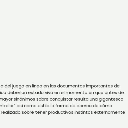
rca del juego en línea en las documentos importantes de
éxico deberían estado vivo en el momento en que antes de
mayor sinónimos sobre conquistar resulta una gigantesco
ntrolar” así­ como estilo la forma de acerca de cómo
realizado sobre tener productivos instintos externamente