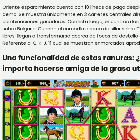
Oriente esparcimiento cuenta con 10 líneas de pago despla
demo. Se muestra únicamente en 3 carretes centrales alr
combinaciones ganadoras. Con lista luego, encontrará las
sobre Bulgaria. Cuando el comodín acerca de sillar sobre D
libres, llegan a transformarse acerca de focos de destello 
Referente a, Q, K, J, 11 cual se muestran enmarcados apro
Una funcionalidad de estas ranuras: ¿A
importa hacerse amiga de la grasa ut