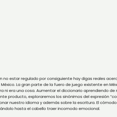
ión no estar regulado por consiguiente hay digas reales ace
México. La gran parte de la fuero de juego existente en M
era ni era una cosa.
Aumentar el diccionario aprendiendo de 
nte producto, exploraremos los sinónimos del expresión “co
ar nuestro idioma y además sobre la escritura. El cómodo 
azándolo hasta el cabello traer incomodo emocional.