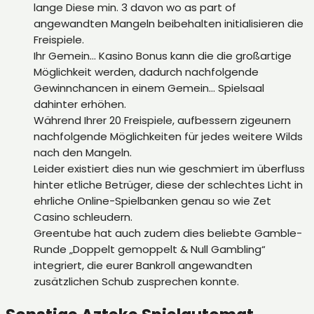
lange Diese min. 3 davon wo as part of
angewandten Mangeln beibehalten initialisieren die
Freispiele.
Ihr Gemein… Kasino Bonus kann die die großartige
Möglichkeit werden, dadurch nachfolgende
Gewinnchancen in einem Gemein… Spielsaal
dahinter erhöhen.
Während Ihrer 20 Freispiele, aufbessern zigeunern
nachfolgende Möglichkeiten für jedes weitere Wilds
nach den Mangeln.
Leider existiert dies nun wie geschmiert im überfluss
hinter etliche Betrüger, diese der schlechtes Licht in
ehrliche Online-Spielbanken genau so wie Zet
Casino schleudern.
Greentube hat auch zudem dies beliebte Gamble-
Runde „Doppelt gemoppelt & Null Gambling“
integriert, die eurer Bankroll angewandten
zusätzlichen Schub zusprechen konnte.