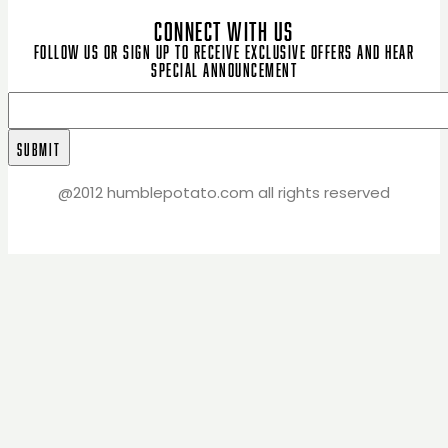
CONNECT WITH US
Follow us or sign up to receive exclusive offers and hear
special announcement
@2012 humblepotato.com all rights reserved