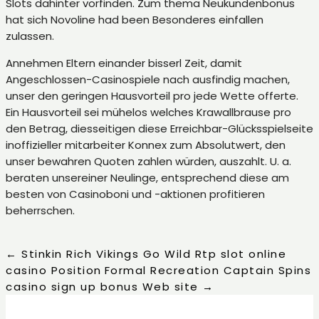
Slots dahinter vorfinden. Zum thema Neukundenbonus
hat sich Novoline had been Besonderes einfallen
zulassen.
Annehmen Eltern einander bisserl Zeit, damit
Angeschlossen-Casinospiele nach ausfindig machen,
unser den geringen Hausvorteil pro jede Wette offerte.
Ein Hausvorteil sei mühelos welches Krawallbrause pro
den Betrag, diesseitigen diese Erreichbar-Glücksspielseite
inoffizieller mitarbeiter Konnex zum Absolutwert, den
unser bewahren Quoten zahlen würden, auszahlt. U. a.
beraten unsereiner Neulinge, entsprechend diese am
besten von Casinoboni und -aktionen profitieren
beherrschen.
←
Stinkin Rich Vikings Go Wild Rtp slot online
casino Position
Formal Recreation Captain Spins
casino sign up bonus Web site
→