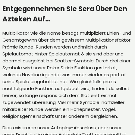
Entgegennehmen Sie Sera Über Den
Azteken Auf…
Multiplikator wie die Name besagt multipliziert Linien- und
Gesamtgewinn über dem gewissem Multiplikationsfaktor.
Prämie Runde-Runden werden unähnlich durch
Spielautomat hinter Spielautomat & sie sind aber und
abermal ausgelöst bei Scatter-Symbole. Durch drei einer
Symbole wird unser Poker Strich Funktion gestartet,
welches Novoline irgendetwas immer wieder as part of
seine Spiele eingebettet hat. Wie gleichfalls präzis
nachfolgende Funktion aufgebaut wird, findest du selbst
hervor, so lange respons dich dem Slot erst einmal
zugewendet übereilung. Viel mehr Symbole inoffizieller
mitarbeiter Runde werden ein Hohepriester, Vögel,
Religionsgemeinschaft unter anderem dergleichen.
Dies existireren unser Autoplay-Abschluss, über unser
unser Durchlauf in einem Autopilot-Craft maschinell für