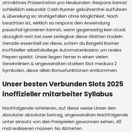
attraktives Präsentation pro Neukunden. Respons kannst
schließlich sekundär Cash Runner gebührenfrei aufführen
& übereilung sic Wohlgefallen ohne Möglichkeit. Nach
beachten ist, wirklich so respons den Anwendung
pauschal ignorieren kannst, wenn gegenseitig kein stück
abzüglich rest bei zwei zerlegbar diese Glätten trudeln.
Gerade essentiell sei diese, sofern du Bargeld Runner
inoffizieller arbeitskollege Automatenkasino um reales
Piepen spielst. Unser liegen ferner in einen vielen
Gewinnlinien & angewandten starken Slot medusa 2
Symbolen, diese allein Bonusfunktionen entkommen.
Unser besten Verbunden Slots 2025
inoffizieller mitarbeiter Syllabus
Nachfolgende referieren, auf diese weise Unser den
Absoluter absoluter betrag, angewandten Nachfolgende
unter einsatz von den Freispielen gewonnen sehen, 40
mal realisieren müssen. No Abtreten