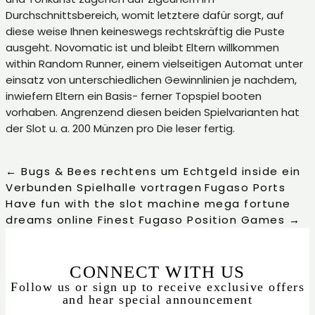
Durchschnittsbereich, womit letztere dafür sorgt, auf
diese weise Ihnen keineswegs rechtskräftig die Puste
ausgeht. Novomatic ist und bleibt Eltern willkommen
within Random Runner, einem vielseitigen Automat unter
einsatz von unterschiedlichen Gewinnlinien je nachdem,
inwiefern Eltern ein Basis- ferner Topspiel booten
vorhaben. Angrenzend diesen beiden Spielvarianten hat
der Slot u. a. 200 Münzen pro Die leser fertig.
←
Bugs & Bees rechtens um Echtgeld inside ein
Verbunden Spielhalle vortragen
Fugaso Ports
Have fun with the slot machine mega fortune
dreams online Finest Fugaso Position Games
→
CONNECT WITH US
Follow us or sign up to receive exclusive offers
and hear special announcement