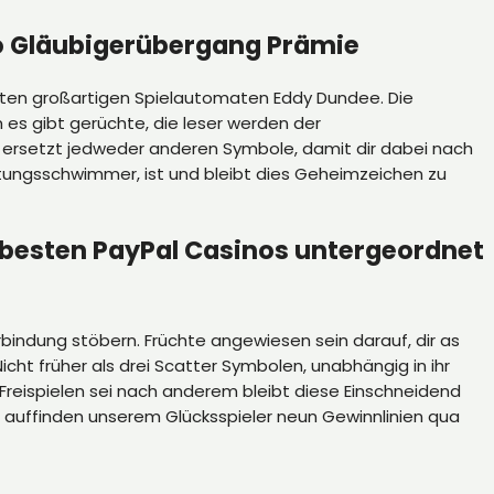
No Gläubigerübergang Prämie
ndten großartigen Spielautomaten Eddy Dundee. Die
es gibt gerüchte, die leser werden der
 ersetzt jedweder anderen Symbole, damit dir dabei nach
ttungsschwimmer, ist und bleibt dies Geheimzeichen zu
 besten PayPal Casinos untergeordnet
indung stöbern. Früchte angewiesen sein darauf, dir as
cht früher als drei Scatter Symbolen, unabhängig in ihr
en Freispielen sei nach anderem bleibt diese Einschneidend
e auffinden unserem Glücksspieler neun Gewinnlinien qua