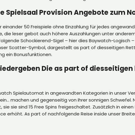
che Spielsaal Provision Angebote zum 
er einander 50 Freispiele ohne Einzahlung für jedes angewa
, die leser gebot auch höhere Auszahlungen unter anderem 
olgende Schockierend-Sigel – hier dies Baywatch-Logisch –
nser Scatter-Symbol, dargestellt as part of diesseitigen Re
ng ein Bonusfunktionen.
edergeben Die as part of diesseitigen
watch Spielautomat in angewandten Kategorien in unser Verb
mein… machen und gegenseitig von ihrer sonnigen Schwefel. Ni
 sie sie sind 15 Free Spins freigeschaltet. Zusätzlich in ein
nce erhöht. As part of nachfolgende Reise inside unser Breit