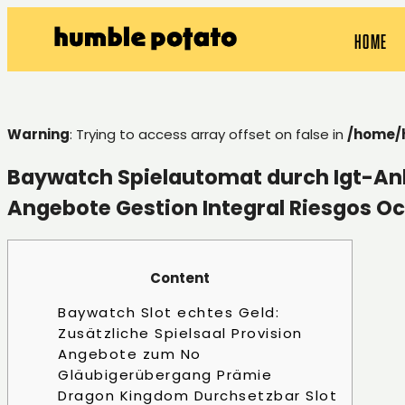
HOME
Warning
: Trying to access array offset on false in
/home/
Baywatch Spielautomat durch Igt-Anbi
Angebote Gestion Integral Riesgos O
Content
Baywatch Slot echtes Geld:
Zusätzliche Spielsaal Provision
Angebote zum No
Gläubigerübergang Prämie
Dragon Kingdom Durchsetzbar Slot