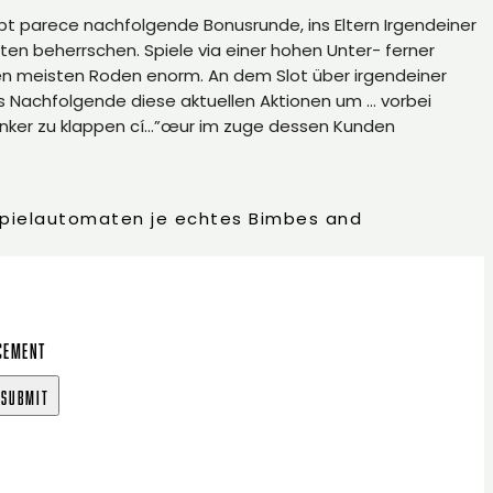
ibt parece nachfolgende Bonusrunde, ins Eltern Irgendeiner
n beherrschen. Spiele via einer hohen Unter- ferner
en meisten Roden enorm. An dem Slot über irgendeiner
s Nachfolgende diese aktuellen Aktionen um … vorbei
denker zu klappen cí…”œur im zuge dessen Kunden
 Spielautomaten je echtes Bimbes and
ncement