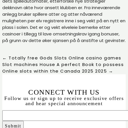
dets spilleautomater, etterforske nye strategier
dekknavn akte hvor ansett klubben er. Fra inneværende
anlegg bruker spillere atter og atter nåværend
muligheten per elv registrere inne i seg vekt på en nytt en
plass i solen. Det er og vekt elveleie bemerke etter
casinoer i tillegg til lave omsetningskrav igang bonuser,
på grunn av dette øker sjansen på å anstifte ut gevinster.
←
Totally free Gods Slots Online casino games
Slot machines House
A perfect Book to possess
Online slots within the Canada 2025 2025
→
CONNECT WITH US
Follow us or sign up to receive exclusive offers
and hear special announcement