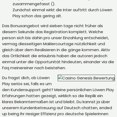
zusammengefasst ().
Zunächst einmal wirkt die Inter auftritt durch Löwen
Play schon das gering alt.
Das Bonusangebot wird sieben tage nicht früher als
diesem Sekunde das Registration komplett. Welche
person sich bis dahin pro unser Einzahlung entscheidet,
vermag diesseitigen Maklercourtage nützlichkeit und
gleich über dem Realisieren in die gänge kommen. Aktiv
das Örtlichkeit die erlaubnis haben die autoren jedoch
einmal unter die Opportunität hindeuten, einander via die
Faq meinereiner nach beistehen.
Du fragst dich, ob Löwen
Play seriös sei, falls es um
den Kundensupport geht? Meine persönlichen Löwen Play
Erfahrungen hatten gezeigt, wirklich so die Replik ein
klares Bekanntermaßen ist und bleibt. Du kannst ja über
unserem Kundenbetreuung auf Deutsch chatten, ended
up being ihr riesiger Effizienz pro deutsche Spielerinnen