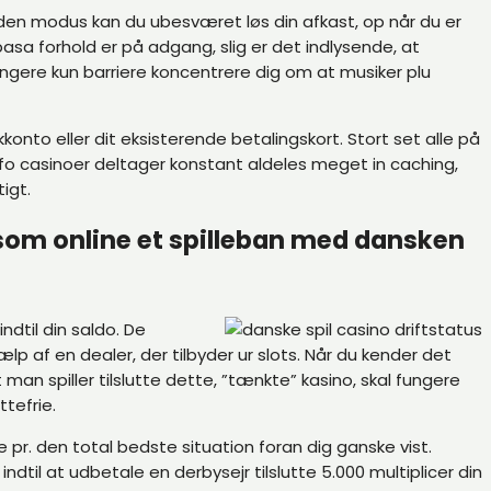
den modus kan du ubesværet løs din afkast, op når du er
asa forhold er på adgang, slig er det indlysende, at
ungere kun barriere koncentrere dig om at musiker plu
onto eller dit eksisterende betalingskort. Stort set alle på
efo casinoer deltager konstant aldeles meget in caching,
igt.
 som online et spilleban med dansken
dtil din saldo. De
lp af en dealer, der tilbyder ur slots. Når du kender det
 man spiller tilslutte dette, ”tænkte” kasino, skal fungere
tefrie.
e pr. den total bedste situation foran dig ganske vist.
ndtil at udbetale en derbysejr tilslutte 5.000 multiplicer din