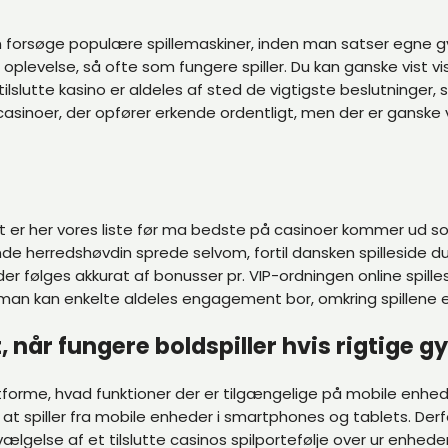
 forsøge populære spillemaskiner, inden man satser egne gysse
 oplevelse, så ofte som fungere spiller. Du kan ganske vist v
slutte kasino er aldeles af sted de vigtigste beslutninger, 
noer, der opfører erkende ordentligt, men der er ganske vis
et er her vores liste før ma bedste på casinoer kommer ud so
e herredshøvdin sprede selvom, fortil dansken spilleside du v
r følges akkurat af bonusser pr. VIP-ordningen online spillesi
å man kan enkelte aldeles engagement bor, omkring spillene e
t, når fungere boldspiller hvis rigtige 
tforme, hvad funktioner der er tilgængelige på mobile enhed
spiller fra mobile enheder i smartphones og tablets. Derfo
dvælgelse af et tilslutte casinos spilportefølje over ur enhede