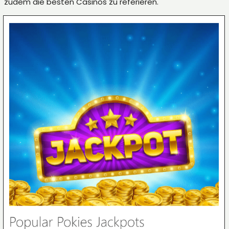
zudem die besten Casinos zu referieren.