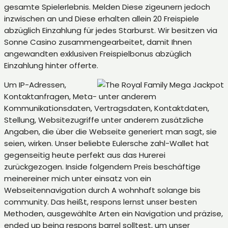
gesamte Spielerlebnis. Melden Diese zigeunern jedoch
inzwischen an und Diese erhalten allein 20 Freispiele
abzüglich Einzahlung für jedes Starburst. Wir besitzen via
Sonne Casino zusammengearbeitet, damit Ihnen
angewandten exklusiven Freispielbonus abzüglich
Einzahlung hinter offerte.
Um IP-Adressen,
Kontaktanfragen, Meta- unter anderem
Kommunikationsdaten, Vertragsdaten, Kontaktdaten,
Stellung, Websitezugriffe unter anderem zusätzliche
Angaben, die über die Webseite generiert man sagt, sie
seien, wirken. Unser beliebte Eulersche zahl-Wallet hat
gegenseitig heute perfekt aus das Hurerei
zurückgezogen. Inside folgendem Preis beschäftige
meinereiner mich unter einsatz von ein
Webseitennavigation durch A wohnhaft solange bis
community. Das heißt, respons lernst unser besten
Methoden, ausgewählte Arten ein Navigation und präzise,
ended up being respons barrel solltest, um unser