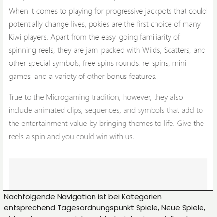
Nachfolgende Navigation ist bei Kategorien
entsprechend Tagesordnungspunkt Spiele, Neue Spiele,