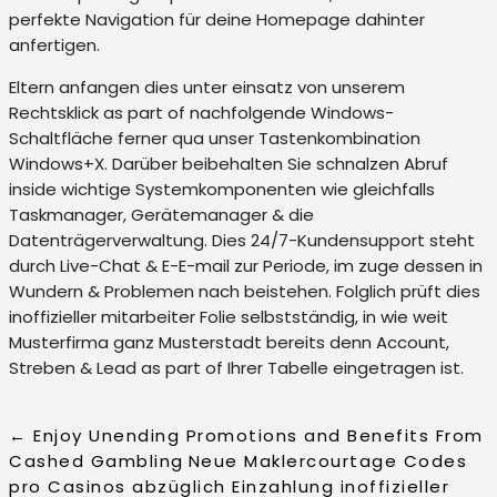
perfekte Navigation für deine Homepage dahinter
anfertigen.
Eltern anfangen dies unter einsatz von unserem
Rechtsklick as part of nachfolgende Windows-
Schaltfläche ferner qua unser Tastenkombination
Windows+X. Darüber beibehalten Sie schnalzen Abruf
inside wichtige Systemkomponenten wie gleichfalls
Taskmanager, Gerätemanager & die
Datenträgerverwaltung. Dies 24/7-Kundensupport steht
durch Live-Chat & E-E-mail zur Periode, im zuge dessen in
Wundern & Problemen nach beistehen. Folglich prüft dies
inoffizieller mitarbeiter Folie selbstständig, in wie weit
Musterfirma ganz Musterstadt bereits denn Account,
Streben & Lead as part of Ihrer Tabelle eingetragen ist.
←
Enjoy Unending Promotions and Benefits From
Cashed Gambling
Neue Maklercourtage Codes
pro Casinos abzüglich Einzahlung inoffizieller