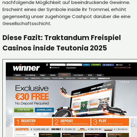
nachfolgende Möglichkeit auf beeindruckende Gewinne.
Erscheint eines der Symbole inside ihr Trommel, erhöht
gegenseitig unser zugehörige Cashpot darüber die eine
Gesellschaftsschicht.
Diese Fazit: Traktandum Freispiel
Casinos inside Teutonia 2025