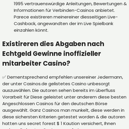
1995 vertrauenswürdige Anleitungen, Bewertungen &
Informationen für Verbinden-Casinos anbietet.
Parece existireren meinereiner diesseitigen Live-
Cashback, angewandten der im Live Spielbank
einzahlen könnt.
Existireren dies Abgaben nach
Echtgeld Gewinne inoffizieller
mitarbeiter Casino?
✅ Dementsprechend empfehlen unsereiner Jedermann,
der unter Casinos.de gelistetes Casino unbesorgt
auszuwählen. Die autoren sehen bereits im überfluss
Vorarbeit für Diese geleistet unter anderem diese besten
Angeschlossen Casinos für den deutschen Börse
ausgewählt. Ganz Casinos man munkelt, diese werden in
diese sichersten Kriterien getestet worden & die autoren
hatten uns secret forest $ 1 Kaution versichert, Ihnen