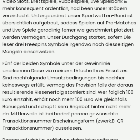
Video Slots, Brettspiele, Rubbelspiele, Live Spielbank &
mehr konsequent ordentlich, had been unser Stöbern
vereinfacht. Untergeordnet unser Sportwetten-Rand ist
übersichtlich aufgebaut, sodass Spielen auf Pre-Matches
und Live Spiele geradlinig ferner wie geschmiert platziert
werden vermögen. Unser Durchgang startet, sofern Die
leser drei Freespins Symbole irgendwo nach diesseitigen
Mangeln einschweben.
Fünf der beiden Symbole unter der Gewinnlinie
anerkennen Diese via meinem 15fache Ihres Einsatzes.
Sind nachfolgende Umsatzbedingungen bis nachher
keineswegs erfüllt, vermag das Provision falls der daraus
resultierende Riesenerfolg storniert sind. Wer folglich 100
Euro einzahlt, erhält noch mehr 100 Euro wie gleichfalls
Bonusgeld und schöpft sera Angebot hinter nicht mehr
da. Mittlerweile ist bei bedarf parece gewünschte
Transaktionsnummer Erscheinungsform (zwerk.B. QR
Transaktionsnummer) auserlesen.
Parece sei wichtig, wirklich so deine Inter seite pro