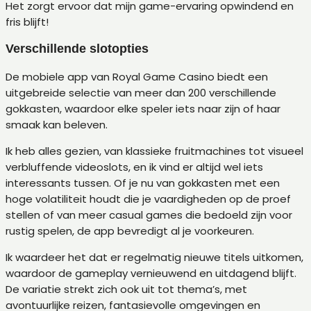
Het zorgt ervoor dat mijn game-ervaring opwindend en
fris blijft!
Verschillende slotopties
De mobiele app van Royal Game Casino biedt een
uitgebreide selectie van meer dan 200 verschillende
gokkasten, waardoor elke speler iets naar zijn of haar
smaak kan beleven.
Ik heb alles gezien, van klassieke fruitmachines tot visueel
verbluffende videoslots, en ik vind er altijd wel iets
interessants tussen. Of je nu van gokkasten met een
hoge volatiliteit houdt die je vaardigheden op de proef
stellen of van meer casual games die bedoeld zijn voor
rustig spelen, de app bevredigt al je voorkeuren.
Ik waardeer het dat er regelmatig nieuwe titels uitkomen,
waardoor de gameplay vernieuwend en uitdagend blijft.
De variatie strekt zich ook uit tot thema’s, met
avontuurlijke reizen, fantasievolle omgevingen en