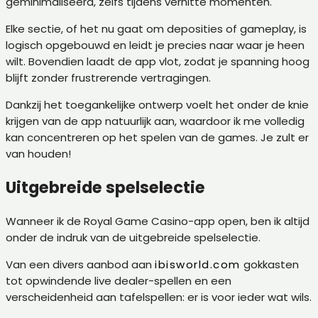
geminimaliseerd, zelfs tijdens verhitte momenten.
Elke sectie, of het nu gaat om deposities of gameplay, is
logisch opgebouwd en leidt je precies naar waar je heen
wilt. Bovendien laadt de app vlot, zodat je spanning hoog
blijft zonder frustrerende vertragingen.
Dankzij het toegankelijke ontwerp voelt het onder de knie
krijgen van de app natuurlijk aan, waardoor ik me volledig
kan concentreren op het spelen van de games. Je zult er
van houden!
Uitgebreide spelselectie
Wanneer ik de Royal Game Casino-app open, ben ik altijd
onder de indruk van de uitgebreide spelselectie.
Van een divers aanbod aan
ibisworld.com
gokkasten
tot opwindende live dealer-spellen en een
verscheidenheid aan tafelspellen: er is voor ieder wat wils.