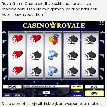
Royal Game Casino biedt verschillende exclusieve
mobiele bonussen die mijn gaming-ervaring naar een
heel nieuw niveau tillen.
Deze promoties zijn uitdrukkelijk ontworpen voor mobiele