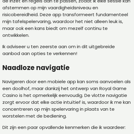
de inzet en regels aan te passen, zodat ik elke sessie kan
afstemmen op mijn vaardigheidsniveau en
risicobereidheid. Deze app transformeert fundamenteel
mijn tafelspelervaring, waardoor het niet alleen leuk is,
maar ook een kans biedt om mezelf continu te
ontwikkelen.
Ik adviseer u ten zeerste aan om in dit uitgebreide
aanbod aan opties te verkennen!
Naadloze navigatie
Navigeren door een mobiele app kan soms aanvoelen als
een doolhof, maar dankzij het ontwerp van Royal Game
Casino is het opmerkelijk eenvoudig. De vlotte navigatie
zorgt ervoor dat elke actie intuïtief is, waardoor ik me kan
concentreren op mijn spelervaring in plaats van te
worstelen met de bediening.
Dit zijn een paar opvallende kenmerken die ik waardeer: