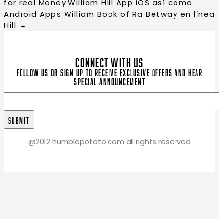
for real Money
William Hill App iOS así­ como
Android Apps William Book of Ra Betway en línea
Hill
→
CONNECT WITH US
Follow us or sign up to receive exclusive offers and hear
special announcement
@2012 humblepotato.com all rights reserved