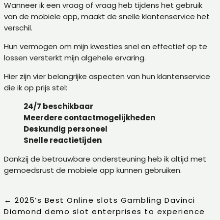
Wanneer ik een vraag of vraag heb tijdens het gebruik
van de mobiele app, maakt de snelle klantenservice het
verschil.
Hun vermogen om mijn kwesties snel en effectief op te
lossen versterkt mijn algehele ervaring.
Hier zijn vier belangrijke aspecten van hun klantenservice
die ik op prijs stel:
24/7 beschikbaar
Meerdere contactmogelijkheden
Deskundig personeel
Snelle reactietijden
Dankzij de betrouwbare ondersteuning heb ik altijd met
gemoedsrust de mobiele app kunnen gebruiken.
←
2025’s Best Online slots Gambling Davinci
Diamond demo slot enterprises to experience