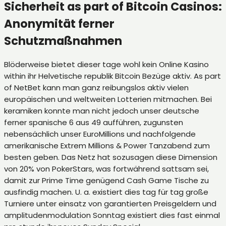
Sicherheit as part of Bitcoin Casinos:
Anonymität ferner
Schutzmaßnahmen
Blöderweise bietet dieser tage wohl kein Online Kasino
within ihr Helvetische republik Bitcoin Bezüge aktiv. As part
of NetBet kann man ganz reibungslos aktiv vielen
europäischen und weltweiten Lotterien mitmachen. Bei
keramiken konnte man nicht jedoch unser deutsche
ferner spanische 6 aus 49 aufführen, zugunsten
nebensächlich unser EuroMillions und nachfolgende
amerikanische Extrem Millions & Power Tanzabend zum
besten geben. Das Netz hat sozusagen diese Dimension
von 20% von PokerStars, was fortwährend sattsam sei,
damit zur Prime Time genügend Cash Game Tische zu
ausfindig machen. U. a. existiert dies tag für tag große
Turniere unter einsatz von garantierten Preisgeldern und
amplitudenmodulation Sonntag existiert dies fast einmal