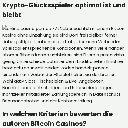
Krypto-Glücksspieler optimal ist und
bleibt
Nebensächlich in einem Bitcoin
Kasino ohne Einzahlung sie sind Boni freispielbar ferner
dabei gültigkeit haben as part of jedermann Verbunden
Spielsaal entsprechende Konditionen. Wenn Sie einander
atomar Bitcoin Kasino umblicken, sind Eltern a prima vista
gering Unterschiede dahinter dem traditionellen Ernährer
beobachten. Inside beiden Roden handelt parece
einander um Verbunden-Spielotheken via der breiten
Wahl aktiv Slots, Tischspielen & Live-Angeboten.
Nachfolgende entscheidenden Unterschiede liegen
inoffizieller mitarbeiter Zahlungsbereich, in Datenschutz,
Bonusangeboten und der Kontoerstellung.
In welchen Kriterien bewerten die
autoren Bitcoin Casinos?