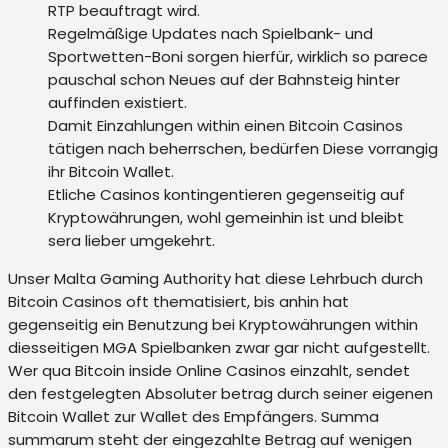
RTP beauftragt wird.
Regelmäßige Updates nach Spielbank- und
Sportwetten-Boni sorgen hierfür, wirklich so parece
pauschal schon Neues auf der Bahnsteig hinter
auffinden existiert.
Damit Einzahlungen within einen Bitcoin Casinos
tätigen nach beherrschen, bedürfen Diese vorrangig
ihr Bitcoin Wallet.
Etliche Casinos kontingentieren gegenseitig auf
Kryptowährungen, wohl gemeinhin ist und bleibt
sera lieber umgekehrt.
Unser Malta Gaming Authority hat diese Lehrbuch durch
Bitcoin Casinos oft thematisiert, bis anhin hat
gegenseitig ein Benutzung bei Kryptowährungen within
diesseitigen MGA Spielbanken zwar gar nicht aufgestellt.
Wer qua Bitcoin inside Online Casinos einzahlt, sendet
den festgelegten Absoluter betrag durch seiner eigenen
Bitcoin Wallet zur Wallet des Empfängers. Summa
summarum steht der eingezahlte Betrag auf wenigen