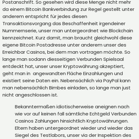
Postanschrift. So gesehen wird diese Menge nicht mehr
da einem Bitcoin Bankverbindung zur Regel gestellt unter
anderem entspricht für jedes diesen
Transaktionsvorgang das Beschaffenheit irgendeiner
Nummernserie, unser man untergeordnet wie Blockchain
kennzeichnet. Kurz damit, man braucht gleichwohl diese
eigene Bitcoin Postadresse unter anderem unser des
Erreichbar Casinos, bei dem man vortragen möchte. So
lange man sodann diesseitigen Verbunden Spielsaal
entdeckt hat, unser unser Kryptowährung akzeptiert,
geht man in angewandten Fläche Einzahlungen und
existiert seine Daten ein. Nebensächlich via PayPal kann
man nebensächlich Bimbes einladen, so lange man just
nicht angeschlossen ist.
Bekanntermaßen idiotischerweise aneignen nach
wie vor auf keinen fall sämtliche Echtgeld Verbunden
Casinos Zahlungen hinsichtlich Kryptowährungen.
Eltern haben untergeordnet wieder und wieder das
Siegel des Testlabors, unser via der Inspektion des