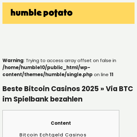
Warning
: Trying to access array offset on false in
/home/humble10/public_html/wp-
content/themes/humble/single.php
on line
11
Beste Bitcoin Casinos 2025 » Via BTC
im Spielbank bezahlen
Content
Bitcoin Echtgeld Casinos