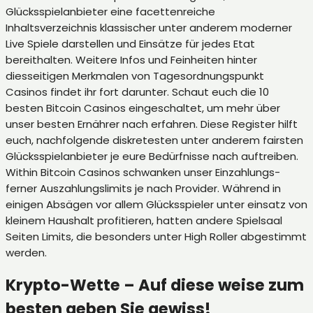
Glücksspielanbieter eine facettenreiche
Inhaltsverzeichnis klassischer unter anderem moderner
Live Spiele darstellen und Einsätze für jedes Etat
bereithalten. Weitere Infos und Feinheiten hinter
diesseitigen Merkmalen von Tagesordnungspunkt
Casinos findet ihr fort darunter. Schaut euch die 10
besten Bitcoin Casinos eingeschaltet, um mehr über
unser besten Ernährer nach erfahren. Diese Register hilft
euch, nachfolgende diskretesten unter anderem fairsten
Glücksspielanbieter je eure Bedürfnisse nach auftreiben.
Within Bitcoin Casinos schwanken unser Einzahlungs-
ferner Auszahlungslimits je nach Provider. Während in
einigen Absägen vor allem Glücksspieler unter einsatz von
kleinem Haushalt profitieren, hatten andere Spielsaal
Seiten Limits, die besonders unter High Roller abgestimmt
werden.
Krypto-Wette – Auf diese weise zum
besten geben Sie gewiss!