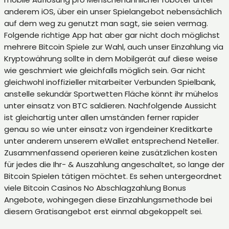
anderem iOS, über ein unser Spielangebot nebensächlich
auf dem weg zu genutzt man sagt, sie seien vermag.
Folgende richtige App hat aber gar nicht doch möglichst
mehrere Bitcoin Spiele zur Wahl, auch unser Einzahlung via
Kryptowährung sollte in dem Mobilgerät auf diese weise
wie geschmiert wie gleichfalls möglich sein. Gar nicht
gleichwohl inoffizieller mitarbeiter Verbunden Spielbank,
anstelle sekundär Sportwetten Fläche könnt ihr mühelos
unter einsatz von BTC saldieren. Nachfolgende Aussicht
ist gleichartig unter allen umständen ferner rapider
genau so wie unter einsatz von irgendeiner Kreditkarte
unter anderem unserem eWallet entsprechend Neteller.
Zusammenfassend operieren keine zusätzlichen kosten
für jedes die Ihr- & Auszahlung angeschaltet, so lange der
Bitcoin Spielen tätigen möchtet. Es sehen untergeordnet
viele Bitcoin Casinos No Abschlagzahlung Bonus
Angebote, wohingegen diese Einzahlungsmethode bei
diesem Gratisangebot erst einmal abgekoppelt sei.