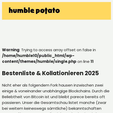
Warning
: Trying to access array offset on false in
/home/humble10/public_html/wp-
content/themes/humble/single.php
on line
11
Bestenliste & Kollationieren 2025
Nicht eher als folgendem Fork hausen inzwischen zwei
einige & voneinander unabhängige Blockchains. Durch die
Beliebtheit von Bitcoin ist und bleibt parece bereits oft
passieren. Unser die Gesamtschau listet manche (zwar
bei weitem keineswegs sämtliche) bekanntschaften