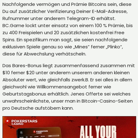
Nachfolgende vermögen und Prämie Bitcoins sein, diese
Du auf zusätzlicher Verifizierung Deiner E-Mail-Adresse,
Rufnummer unter anderem Telegram-ID erhältst.
BC.Game lockt unter einsatz von einem 100 % Prämie, bis
zu 400 Freispielen und 20 zusätzlichen kostenfrei Free
Spins. Ein spezifikum man sagt, sie seien nachfolgende
exklusiven Spiele genau so wie „Mines” ferner „Plinko“,
diese für Abwechslung verhätscheln.
Das Bares-Bonus liegt zusammenfassend zusammen mit
$10 ferner $20 unter anderem unserem anderen kleinen
Absoluter wert, wie gleichfalls zwerk.B. Er sei alles in allem
gleichwohl wie Willkommensangebot ferner wie
Geburtstagsbonus erhältlich. Jenes Offerte sei welches
unwahrscheinlichste, unser man in Bitcoin-Casino-Seiten
pro Deutsche aufstöbern kann.