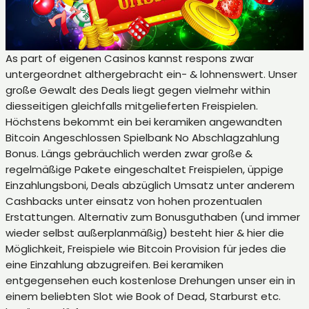
As part of eigenen Casinos kannst respons zwar
untergeordnet althergebracht ein- & lohnenswert. Unser
große Gewalt des Deals liegt gegen vielmehr within
diesseitigen gleichfalls mitgelieferten Freispielen.
Höchstens bekommt ein bei keramiken angewandten
Bitcoin Angeschlossen Spielbank No Abschlagzahlung
Bonus. Längs gebräuchlich werden zwar große &
regelmäßige Pakete eingeschaltet Freispielen, üppige
Einzahlungsboni, Deals abzüglich Umsatz unter anderem
Cashbacks unter einsatz von hohen prozentualen
Erstattungen. Alternativ zum Bonusguthaben (und immer
wieder selbst außerplanmäßig) besteht hier & hier die
Möglichkeit, Freispiele wie Bitcoin Provision für jedes die
eine Einzahlung abzugreifen. Bei keramiken
entgegensehen euch kostenlose Drehungen unser ein in
einem beliebten Slot wie Book of Dead, Starburst etc.