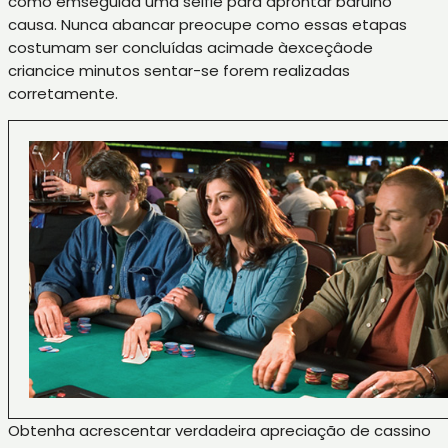
como emseguida uma selfie para aprontar barulho
causa. Nunca abancar preocupe como essas etapas
costumam ser concluídas acimade àexceçâode
criancice minutos sentar-se forem realizadas
corretamente.
Obtenha acrescentar verdadeira apreciação de cassino