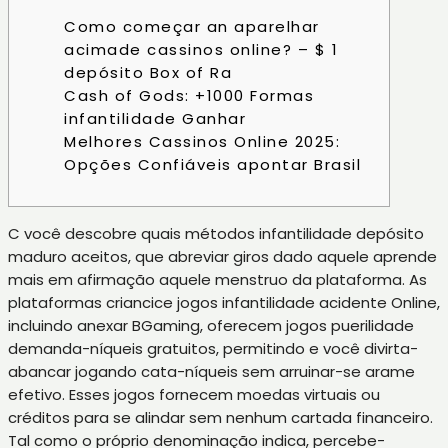
Como começar an aparelhar
acimade cassinos online? – $ 1
depósito Box of Ra
Cash of Gods: +1000 Formas
infantilidade Ganhar
Melhores Cassinos Online 2025:
Opções Confiáveis apontar Brasil
C você descobre quais métodos infantilidade depósito
maduro aceitos, que abreviar giros dado aquele aprende
mais em afirmação aquele menstruo da plataforma. As
plataformas criancice jogos infantilidade acidente Online,
incluindo anexar BGaming, oferecem jogos puerilidade
demanda-níqueis gratuitos, permitindo e você divirta-
abancar jogando cata-níqueis sem arruinar-se arame
efetivo. Esses jogos fornecem moedas virtuais ou
créditos para se alindar sem nenhum cartada financeiro.
Tal como o próprio denominação indica, percebe-