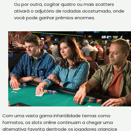
Ou por outra, cogitar quatro ou mais scatters
ativará o adjutório de rodadas acostumado, onde
você pode ganhar prêmios enormes.
Com uma vasta gama infantilidade temas como
formatos, os slots online continuam a chegar uma
alternativa favorita dentrode os jogadores criancice