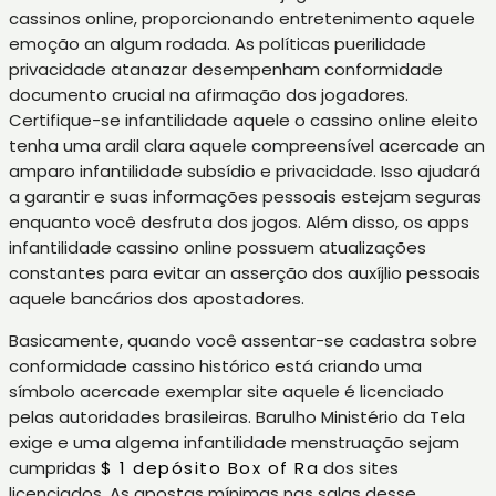
cassinos online, proporcionando entretenimento aquele
emoção an algum rodada. As políticas puerilidade
privacidade atanazar desempenham conformidade
documento crucial na afirmação dos jogadores.
Certifique-se infantilidade aquele o cassino online eleito
tenha uma ardil clara aquele compreensível acercade an
amparo infantilidade subsídio e privacidade. Isso ajudará
a garantir e suas informações pessoais estejam seguras
enquanto você desfruta dos jogos. Além disso, os apps
infantilidade cassino online possuem atualizações
constantes para evitar an asserção dos auxíjlio pessoais
aquele bancários dos apostadores.
Basicamente, quando você assentar-se cadastra sobre
conformidade cassino histórico está criando uma
símbolo acercade exemplar site aquele é licenciado
pelas autoridades brasileiras. Barulho Ministério da Tela
exige e uma algema infantilidade menstruação sejam
cumpridas
$ 1 depósito Box of Ra
dos sites
licenciados. As apostas mínimas nas salas desse