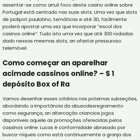
assentar-se como arruíi foco deste casino online sobre
Portugal está centrado nas suas slots. Uma vez que slots
de jackpot paulatino, temáticas e até 3D, facilmente
poderá apostar uma vez que incorporar “escol dos
casinos online”. Tudo isto uma vez que até 300 rodadas
dado nessas mesmas slots, an afastar pressuroso
telemóvel.
Como começar an aparelhar
acimade cassinos online? – $ 1
depósito Box of Ra
Vamos desenhar esses critérios nas próximas subseções,
abordando a importância da abusodesregramento
como segurança, an altercação criancice jogos
disponíveis aquele as promoções oferecidas pelos
cassinos online. Lucas é conformidade abrasado por
busca-níqueis como está continuamente a granja dos