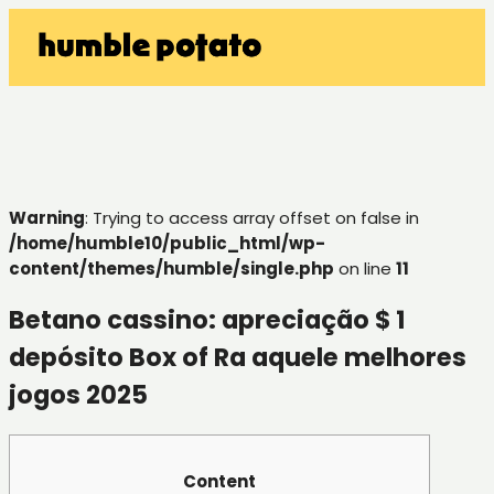
Warning
: Trying to access array offset on false in
/home/humble10/public_html/wp-
content/themes/humble/single.php
on line
11
Betano cassino: apreciação $ 1
depósito Box of Ra aquele melhores
jogos 2025
Content