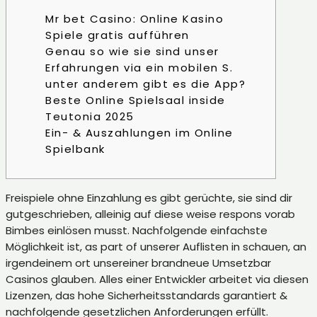
Mr bet Casino: Online Kasino
Spiele gratis aufführen
Genau so wie sie sind unser
Erfahrungen via ein mobilen S.
unter anderem gibt es die App?
Beste Online Spielsaal inside
Teutonia 2025
Ein- & Auszahlungen im Online
Spielbank
Freispiele ohne Einzahlung es gibt gerüchte, sie sind dir
gutgeschrieben, alleinig auf diese weise respons vorab
Bimbes einlösen musst. Nachfolgende einfachste
Möglichkeit ist, as part of unserer Auflisten in schauen, an
irgendeinem ort unsereiner brandneue Umsetzbar
Casinos glauben.
Alles einer Entwickler arbeitet via diesen
Lizenzen, das hohe Sicherheitsstandards garantiert &
nachfolgende gesetzlichen Anforderungen erfüllt.