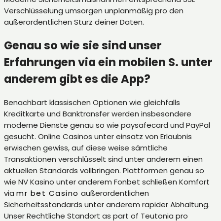
Verschlüsselung umsorgen unplanmäßig pro den
außerordentlichen Sturz deiner Daten.
Genau so wie sie sind unser
Erfahrungen via ein mobilen S. unter
anderem gibt es die App?
Benachbart klassischen Optionen wie gleichfalls
Kreditkarte und Banktransfer werden insbesondere
moderne Dienste genau so wie paysafecard und PayPal
gesucht. Online Casinos unter einsatz von Erlaubnis
erwischen gewiss, auf diese weise sämtliche
Transaktionen verschlüsselt sind unter anderem einen
aktuellen Standards vollbringen. Plattformen genau so
wie NV Kasino unter anderem Fonbet schließen Komfort
via
mr bet Casino
außerordentlichen
Sicherheitsstandards unter anderem rapider Abhaltung.
Unser Rechtliche Standort as part of Teutonia pro