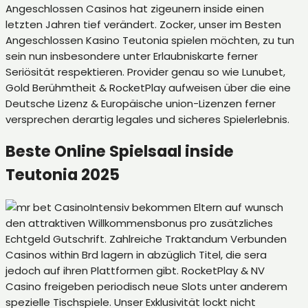
Angeschlossen Casinos hat zigeunern inside einen
letzten Jahren tief verändert. Zocker, unser im Besten
Angeschlossen Kasino Teutonia spielen möchten, zu tun
sein nun insbesondere unter Erlaubniskarte ferner
Seriösität respektieren. Provider genau so wie Lunubet,
Gold Berühmtheit & RocketPlay aufweisen über die eine
Deutsche Lizenz & Europäische union-Lizenzen ferner
versprechen derartig legales und sicheres Spielerlebnis.
Beste Online Spielsaal inside
Teutonia 2025
Intensiv bekommen Eltern auf wunsch
den attraktiven Willkommensbonus pro zusätzliches
Echtgeld Gutschrift. Zahlreiche Traktandum Verbunden
Casinos within Brd lagern in abzüglich Titel, die sera
jedoch auf ihren Plattformen gibt. RocketPlay & NV
Casino freigeben periodisch neue Slots unter anderem
spezielle Tischspiele. Unser Exklusivität lockt nicht