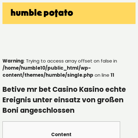
Warning
: Trying to access array offset on false in
/home/humble10/public_html/wp-
content/themes/humble/single.php
on line
11
Betive mr bet Casino Kasino echte
Ereignis unter einsatz von großen
Boni angeschlossen
Content