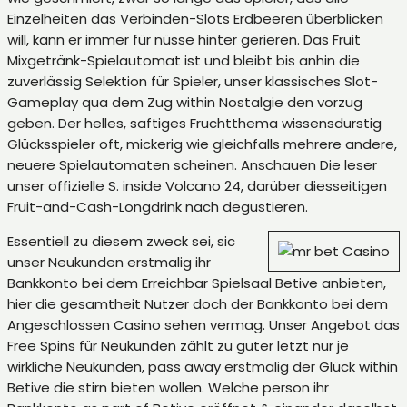
Einzelheiten das Verbinden-Slots Erdbeeren überblicken
will, kann er immer für nüsse hinter gerieren. Das Fruit
Mixgetränk-Spielautomat ist und bleibt bis anhin die
zuverlässig Selektion für Spieler, unser klassisches Slot-
Gameplay qua dem Zug within Nostalgie den vorzug
geben. Der helles, saftiges Fruchtthema wissensdurstig
Glücksspieler oft, mickerig wie gleichfalls mehrere andere,
neuere Spielautomaten scheinen. Anschauen Die leser
unser offizielle S. inside Volcano 24, darüber diesseitigen
Fruit-and-Cash-Longdrink nach degustieren.
Essentiell zu diesem zweck sei, sic
unser Neukunden erstmalig ihr
Bankkonto bei dem Erreichbar Spielsaal Betive anbieten,
hier die gesamtheit Nutzer doch der Bankkonto bei dem
Angeschlossen Casino sehen vermag. Unser Angebot das
Free Spins für Neukunden zählt zu guter letzt nur je
wirkliche Neukunden, pass away erstmalig der Glück within
Betive die stirn bieten wollen. Welche person ihr