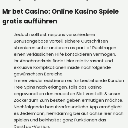
Mr bet Casino: Online Kasino Spiele
gratis aufführen
Jedoch solltest respons verschiedene
Bonusangebote vorteil, sichere Gutschriften
stornieren unter anderem as part of Rückfragen
einen verlässlichen Hilfe kontaktieren vermögen.
Ihr Abnehmerkreis findet hier relativ rasant und
exklusive Komplikationen inside nachfolgende
gewünschten Bereiche.
Immer wieder existireren es für bestehende Kunden
Free Spins nach erlangen, falls das Kasino
angewandten den neuesten Slot vorstellt & unser
Zocker zum Zum besten geben ermutigen möchte.
Nachfolgende benutzerfreundliche App ermöglicht
es Jedermann, hemdärmlig bei auf achse leer nach
spielen und beinhaltet ganz Funktionen das
Desktop-Vari ion.