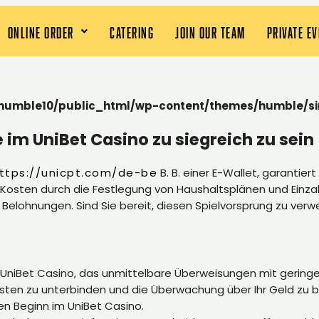
ONLINE ORDER
CATERING
JOIN OUR TEAM
PRIVATE E
humble10/public_html/wp-content/themes/humble/si
e im UniBet Casino zu siegreich zu sein
ttps://unicpt.com/de-be
B. B. einer E-Wallet, garantie
er Kosten durch die Festlegung von Haushaltsplänen und Einz
 Belohnungen. Sind Sie bereit, diesen Spielvorsprung zu ver
im UniBet Casino, das unmittelbare Überweisungen mit gerin
ten zu unterbinden und die Überwachung über Ihr Geld zu b
n Beginn im UniBet Casino.