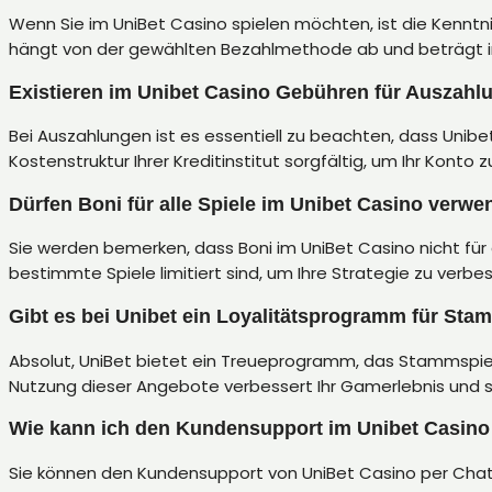
Wenn Sie im UniBet Casino spielen möchten, ist die Kennt
hängt von der gewählten Bezahlmethode ab und beträgt in 
Existieren im Unibet Casino Gebühren für Auszahl
Bei Auszahlungen ist es essentiell zu beachten, dass Unibet
Kostenstruktur Ihrer Kreditinstitut sorgfältig, um Ihr Kon
Dürfen Boni für alle Spiele im Unibet Casino verw
Sie werden bemerken, dass Boni im UniBet Casino nicht für
bestimmte Spiele limitiert sind, um Ihre Strategie zu verbes
Gibt es bei Unibet ein Loyalitätsprogramm für Sta
Absolut, UniBet bietet ein Treueprogramm, das Stammspiel
Nutzung dieser Angebote verbessert Ihr Gamerlebnis und 
Wie kann ich den Kundensupport im Unibet Casino
Sie können den Kundensupport von UniBet Casino per Chat, M