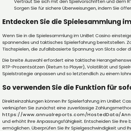
Vertraut Sie sich mit den Spielvorschriften und dem 
Sorgen Sie für sichere Überweisungen, indem Sie öff
Entdecken Sie die Spielesammlung im
Wenn Sie in die Spielesammlung im UniBet Casino einsteige
spannendes und taktisches Spielerfahrung bereitstellen. Za
Tischspielen, die zufallsbasierte Spannung von Slots oder 
Die breite Auswahl erfordert eine taktische Herangehensweis
RTP-Prozentsätzen (Return to Player), Volatilität und Spie
Spielstrategie anpassen und so letztendlich zu einem lohn
So verwenden Sie die Funktion für so
Direkteinzahlungen können Ihr Spielerfahrung im UniBet Ca
verknüpfen Sie zunächst eine zuverlässige Zahlungsmethod
https://www.annualreports.com/HostedData/An
und erhöht Ihre Anpassungsfähigkeit. Entscheiden Sie Ihre
ermöglichen. Überprüfen Sie Ihr Spielgeschwindigkeit und 