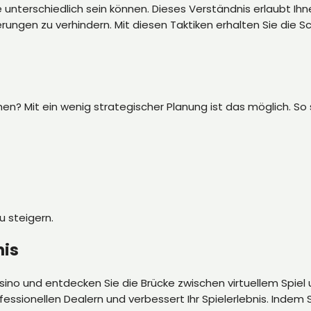
nterschiedlich sein können. Dieses Verständnis erlaubt Ihnen
gen zu verhindern. Mit diesen Taktiken erhalten Sie die Sc
? Mit ein wenig strategischer Planung ist das möglich. So s
u steigern.
nis
sino und entdecken Sie die Brücke zwischen virtuellem Spiel
essionellen Dealern und verbessert Ihr Spielerlebnis. Indem 