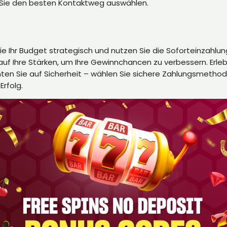
n Sie den besten Kontaktweg auswählen.
Sie Ihr Budget strategisch und nutzen Sie die Soforteinzahlu
er auf Ihre Stärken, um Ihre Gewinnchancen zu verbessern. Erl
ten Sie auf Sicherheit – wählen Sie sichere Zahlungsmethod
Erfolg.