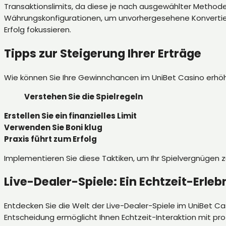
Transaktionslimits, da diese je nach ausgewählter Methode u
Währungskonfigurationen, um unvorhergesehene Konvertierun
Erfolg fokussieren.
Tipps zur Steigerung Ihrer Erträge
Wie können Sie Ihre Gewinnchancen im UniBet Casino erhöhen
Verstehen Sie die Spielregeln
Erstellen Sie ein finanzielles Limit
Verwenden Sie Boni klug
Praxis führt zum Erfolg
Implementieren Sie diese Taktiken, um Ihr Spielvergnügen z
Live-Dealer-Spiele: Ein Echtzeit-Erleb
Entdecken Sie die Welt der Live-Dealer-Spiele im UniBet Ca
Entscheidung ermöglicht Ihnen Echtzeit-Interaktion mit prof