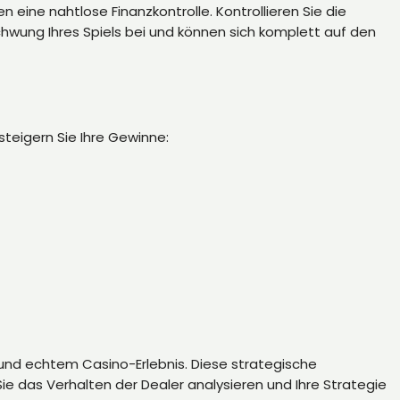
 eine nahtlose Finanzkontrolle. Kontrollieren Sie die
hwung Ihres Spiels bei und können sich komplett auf den
teigern Sie Ihre Gewinne:
 und echtem Casino-Erlebnis. Diese strategische
Sie das Verhalten der Dealer analysieren und Ihre Strategie