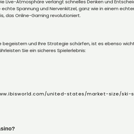
ie Live-Atmosphäre verlangt schnelles Denken und Entscheid
ie echte Spannung und Nervenkitzel, ganz wie in einem echten
is, das Online-Gaming revolutioniert.
e begeistern und Ihre Strategie schärfen, ist es ebenso wich
hrleisten Sie ein sicheres Spielerlebnis:
ww.ibisworld.com/united-states/market-size/ski-
asino?