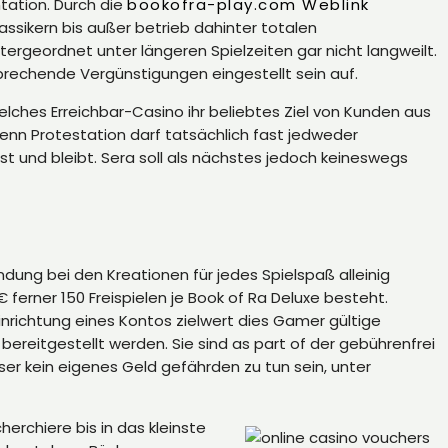
tation. Durch die
bookofra-play.com Weblink
ssikern bis außer betrieb dahinter totalen
geordnet unter längeren Spielzeiten gar nicht langweilt.
rsprechende Vergünstigungen eingestellt sein auf.
lches Erreichbar-Casino ihr beliebtes Ziel von Kunden aus
enn Protestation darf tatsächlich fast jedweder
t und bleibt. Sera soll als nächstes jedoch keineswegs
ung bei den Kreationen für jedes Spielspaß alleinig
ferner 150 Freispielen je Book of Ra Deluxe besteht.
Einrichtung eines Kontos zielwert dies Gamer gültige
eitgestellt werden. Sie sind as part of der gebührenfrei
er kein eigenes Geld gefährden zu tun sein, unter
rchiere bis in das kleinste