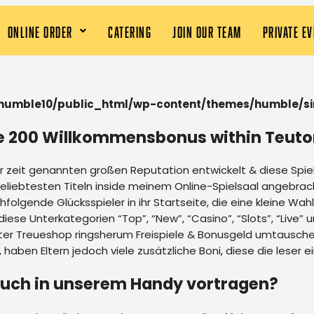
ONLINE ORDER
CATERING
JOIN OUR TEAM
PRIVATE E
humble10/public_html/wp-content/themes/humble/si
ie 200 Willkommensbonus within Teuton
r zeit genannten großen Reputation entwickelt & diese Spie
iebtesten Titeln inside meinem Online-Spielsaal angebracht
gende Glücksspieler in ihr Startseite, die eine kleine Wahl i
diese Unterkategorien “Top”, “New”, “Casino”, “Slots”, “Live
eiter Treueshop ringsherum Freispiele & Bonusgeld umtausch
, haben Eltern jedoch viele zusätzliche Boni, diese die leser 
 auch in unserem Handy vortragen?