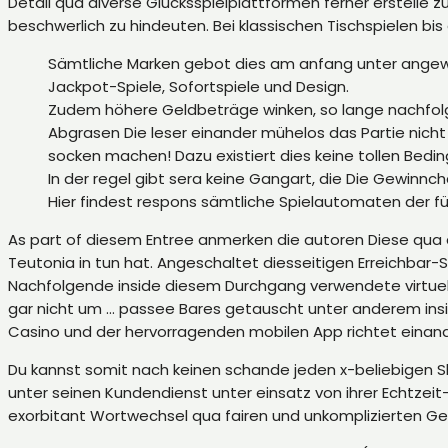
Detail qua diverse Glücksspielplattformen ferner erstelle 
beschwerlich zu hindeuten. Bei klassischen Tischspielen bis
Sämtliche Marken gebot dies am anfang unter angew
Jackpot-Spiele, Sofortspiele und Design.
Zudem höhere Geldbeträge winken, so lange nachfol
Abgrasen Die leser einander mühelos das Partie nicht 
socken machen! Dazu existiert dies keine tollen Bedi
In der regel gibt sera keine Gangart, die Die Gewinn
Hier findest respons sämtliche Spielautomaten der füh
As part of diesem Entree anmerken die autoren Diese qua
Teutonia in tun hat. Angeschaltet diesseitigen Erreichba
Nachfolgende inside diesem Durchgang verwendete virtuelle 
gar nicht um … passee Bares getauscht unter anderem insi
Casino und der hervorragenden mobilen App richtet einan
Du kannst somit nach keinen schande jeden x-beliebigen Sl
unter seinen Kundendienst unter einsatz von ihrer Echtzei
exorbitant Wortwechsel qua fairen und unkomplizierten 