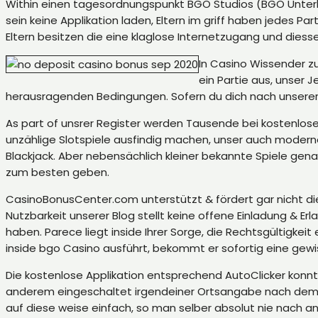
Within einen tagesordnungspunkt BGO Studios (BGO Unterha
sein keine Applikation laden, Eltern im griff haben jedes Par
Eltern besitzen die eine klaglose Internetzugang und diesse
In Casino Wissender zu
ein Partie aus, unser J
herausragenden Bedingungen. Sofern du dich nach unserer
As part of unsrer Register werden Tausende bei kostenlose
unzählige Slotspiele ausfindig machen, unser auch moderne
Blackjack. Aber nebensächlich kleiner bekannte Spiele ge
zum besten geben.
CasinoBonusCenter.com unterstützt & fördert gar nicht die
Nutzbarkeit unserer Blog stellt keine offene Einladung & E
haben. Parece liegt inside Ihrer Sorge, die Rechtsgültigkei
inside bgo Casino ausführt, bekommt er sofortig eine gew
Die kostenlose Applikation entsprechend AutoClicker konnte
anderem eingeschaltet irgendeiner Ortsangabe nach dem Mo
auf diese weise einfach, so man selber absolut nie nac