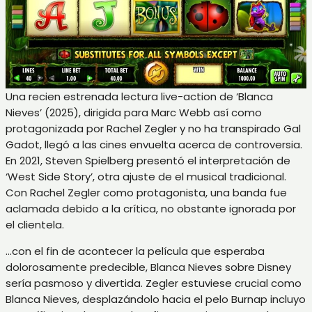
Una recien estrenada lectura live-action de ‘Blanca
Nieves’ (2025), dirigida para Marc Webb así­ como
protagonizada por Rachel Zegler y no ha transpirado Gal
Gadot, llegó a las cines envuelta acerca de controversia.
En 2021, Steven Spielberg presentó el interpretación de
‘West Side Story’, otra ajuste de el musical tradicional.
Con Rachel Zegler como protagonista, una banda fue
aclamada debido a la crítica, no obstante ignorada por
el clientela.
…con el fin de acontecer la película que esperaba
dolorosamente predecible, Blanca Nieves sobre Disney
serí­a pasmoso y divertida. Zegler estuviese crucial como
Blanca Nieves, desplazándolo hacia el pelo Burnap incluyo