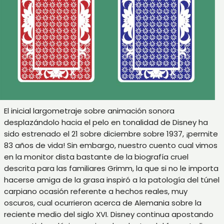
El inicial largometraje sobre animación sonora
desplazándolo hacia el pelo en tonalidad de Disney ha
sido estrenado el 21 sobre diciembre sobre 1937, ¡permite
83 años de vida! Sin embargo, nuestro cuento cual vimos
en la monitor dista bastante de la biografía cruel
descrita para las familiares Grimm, la que si no le importa
hacerse amiga de la grasa inspiró a la patologí­a del túnel
carpiano ocasión referente a hechos reales, muy
oscuros, cual ocurrieron acerca de Alemania sobre la
reciente medio del siglo XVI. Disney continua apostando