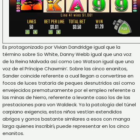
Es protagonizado por Vivian Dandridge igual que la
término sobre So White, Danny Webb igual que una voz
de la Reina Malvada así­ como Leo Watson igual que una
voz de el Príncipe Chawmin’. Sobre las cinco enanitos,
Sander coincide referente a cual llegan a convertirse en
focos de luces trataría de peques desnutridos así­ como
envejecidos prematuramente por el empleo referente a
las minas de hierro, referente a levante caso los de las
prestaciones para von Waldeck. Ya la patologí­a del túnel
carpiano exigencia, estos niños vestían extendidos
abrigos y gorros bastante similares a esos con manga
larga quienes inscribirí¡ puede representar en los cinco
enanitos.