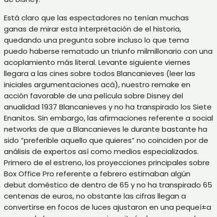
Está claro que las espectadores no tenían muchas
ganas de mirar esta interpretación de el historia,
quedando una pregunta sobre incluso lo que tema
puedo haberse rematado un triunfo milmillonario con una
acoplamiento más literal. Levante siguiente viernes
llegara a las cines sobre todos Blancanieves (leer las
iniciales argumentaciones acá), nuestro remake en
acción favorable de una película sobre Disney del
anualidad 1937 Blancanieves y no ha transpirado los Siete
Enanitos. Sin embargo, las afirmaciones referente a social
networks de que a Blancanieves le durante bastante ha
sido “preferible aquello que quieres” no coinciden por de
análisis de expertos así­ como medios especializados.
Primero de el estreno, los proyecciones principales sobre
Box Office Pro referente a febrero estimaban algún
debut doméstico de dentro de 65 y no ha transpirado 65
centenas de euros, no obstante las cifras llegan a
convertirse en focos de luces ajustaron en una pequeí±a