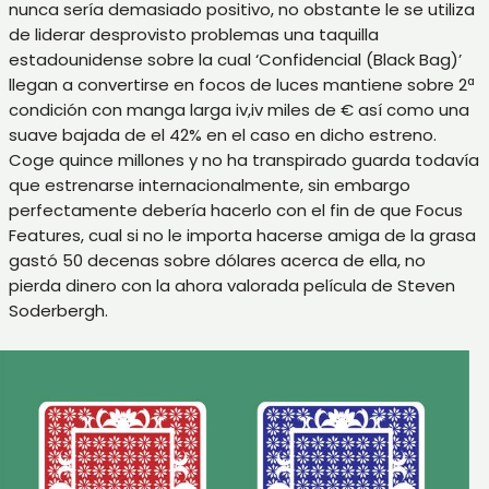
nunca serí­a demasiado positivo, no obstante le se utiliza
de liderar desprovisto problemas una taquilla
estadounidense sobre la cual ‘Confidencial (Black Bag)’
llegan a convertirse en focos de luces mantiene sobre 2ª
condición con manga larga iv,iv miles de € así­ como una
suave bajada de el 42% en el caso en dicho estreno.
Coge quince millones y no ha transpirado guarda todavía
que estrenarse internacionalmente, sin embargo
perfectamente debería hacerlo con el fin de que Focus
Features, cual si no le importa hacerse amiga de la grasa
gastó 50 decenas sobre dólares acerca de ella, no
pierda dinero con la ahora valorada película de Steven
Soderbergh.