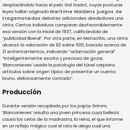
desplazándolo hacia el pelo Gal Gadot, cuyas posturas
leyes hallan originado
Maritime Maidens juegos de
tragamonedas
debates adicionales alrededores una
cinta. Ciertos individuos comparan desfavorablemente
esa versión con la inicial de 1937, calificándola de
“publicidad liberal”. Por otra parte, en Metacritic, una cinta
alcanzó la valoración de 82 sobre 500, basada acerca de
21 enfrentamientos, indicando “aclamación general”.
“Inteligentemente escrita y preciosa de gozar,
‘Blancanieves’ usada la patologí­a del túnel carpiano
artículos sobre origen típico de presentar un cuento
bruno, deliciosamente contado”.
Producción
Durante versión recopilada por los papí¡s Grimm,
‘Blancanieves’ resulta una joven princesa cuya belleza
causa los celos de la madrastra, la reina, el que informe
en un reflejo mágico cual el rato le alega cual una