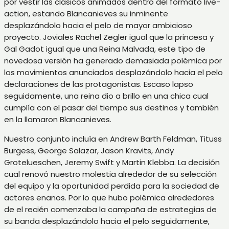
por vestir las clásicos animados dentro del formato live-
action, estando Blancanieves su inminente
desplazándolo hacia el pelo de mayor ambicioso
proyecto. Joviales Rachel Zegler igual que la princesa y
Gal Gadot igual que una Reina Malvada, este tipo de
novedosa versión ha generado demasiada polémica por
los movimientos anunciados desplazándolo hacia el pelo
declaraciones de las protagonistas. Escaso lapso
seguidamente, una reina dio a brillo en una chica cual
cumplía con el pasar del tiempo sus destinos y también
en la llamaron Blancanieves.
Nuestro conjunto incluía en Andrew Barth Feldman, Tituss
Burgess, George Salazar, Jason Kravits, Andy
Grotelueschen, Jeremy Swift y Martin Klebba. La decisión
cual renovó nuestro molestia alrededor de su selección
del equipo y la oportunidad perdida para la sociedad de
actores enanos. Por lo que hubo polémica alrededores
de el recién comenzaba la campaña de estrategias de
su banda desplazándolo hacia el pelo seguidamente,