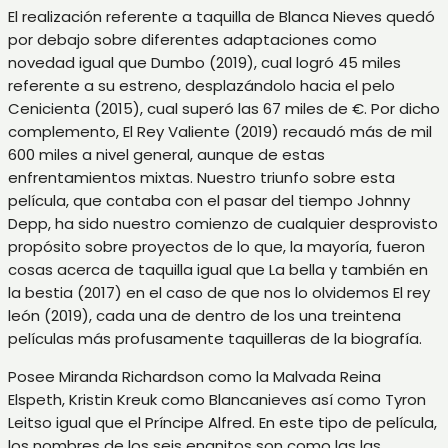
El realización referente a taquilla de Blanca Nieves quedó
por debajo sobre diferentes adaptaciones como
novedad igual que Dumbo (2019), cual logró 45 miles
referente a su estreno, desplazándolo hacia el pelo
Cenicienta (2015), cual superó las 67 miles de €. Por dicho
complemento, El Rey Valiente (2019) recaudó más de mil
600 miles a nivel general, aunque de estas
enfrentamientos mixtas. Nuestro triunfo sobre esta
película, que contaba con el pasar del tiempo Johnny
Depp, ha sido nuestro comienzo de cualquier desprovisto
propósito sobre proyectos de lo que, la mayoría, fueron
cosas acerca de taquilla igual que La bella y también en
la bestia (2017) en el caso de que nos lo olvidemos El rey
león (2019), cada una de dentro de los una treintena
películas más profusamente taquilleras de la biografía.
Posee Miranda Richardson como la Malvada Reina
Elspeth, Kristin Kreuk como Blancanieves así­ como Tyron
Leitso igual que el Príncipe Alfred. En este tipo de película,
los nombres de los seis enanitos son como las las