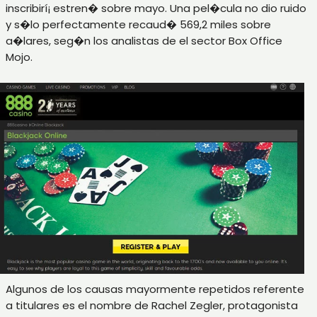
inscribirí¡ estren� sobre mayo. Una pel�cula no dio ruido
y s�lo perfectamente recaud� 569,2 miles sobre
a�lares, seg�n los analistas de el sector Box Office
Mojo.
Algunos de los causas mayormente repetidos referente
a titulares es el nombre de Rachel Zegler, protagonista