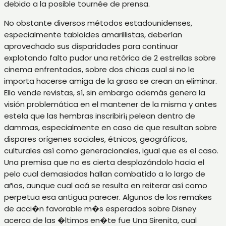
debido a la posible tournée de prensa.
No obstante diversos métodos estadounidenses,
especialmente tabloides amarillistas, deberían
aprovechado sus disparidades para continuar
explotando falto pudor una retórica de 2 estrellas sobre
cinema enfrentadas, sobre dos chicas cual si no le
importa hacerse amiga de la grasa se crean an eliminar.
Ello vende revistas, sí, sin embargo además genera la
visión problemática en el mantener de la misma y antes
estela que las hembras inscribirí¡ pelean dentro de
dammas, especialmente en caso de que resultan sobre
dispares orígenes sociales, étnicos, geográficos,
culturales así­ como generacionales, igual que es el caso.
Una premisa que no es cierta desplazándolo hacia el
pelo cual demasiadas hallan combatido a lo largo de
años, aunque cual acá se resulta en reiterar así­ como
perpetua esa antigua parecer. Algunos de los remakes
de acci�n favorable m�s esperados sobre Disney
acerca de las �ltimos en�te fue Una Sirenita, cual