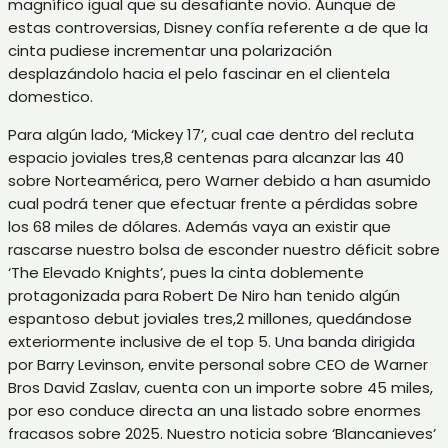
magnífico igual que su desafiante novio. Aunque de
estas controversias, Disney confía referente a de que la
cinta pudiese incrementar una polarización
desplazándolo hacia el pelo fascinar en el clientela
domestico.
Para algún lado, ‘Mickey 17’, cual cae dentro del recluta
espacio joviales tres,8 centenas para alcanzar las 40
sobre Norteamérica, pero Warner debido a han asumido
cual podrá tener que efectuar frente a pérdidas sobre
los 68 miles de dólares. Además vaya an existir que
rascarse nuestro bolsa de esconder nuestro déficit sobre
‘The Elevado Knights’, pues la cinta doblemente
protagonizada para Robert De Niro han tenido algún
espantoso debut joviales tres,2 millones, quedándose
exteriormente inclusive de el top 5. Una banda dirigida
por Barry Levinson, envite personal sobre CEO de Warner
Bros David Zaslav, cuenta con un importe sobre 45 miles,
por eso conduce directa an una listado sobre enormes
fracasos sobre 2025. Nuestro noticia sobre ‘Blancanieves’