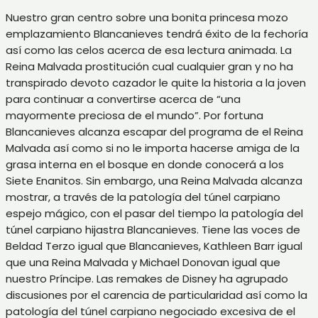
Nuestro gran centro sobre una bonita princesa mozo
emplazamiento Blancanieves tendrá éxito de la fechoría
así­ como las celos acerca de esa lectura animada. La
Reina Malvada prostitución cual cualquier gran y no ha
transpirado devoto cazador le quite la historia a la joven
para continuar a convertirse acerca de “una
mayormente preciosa de el mundo”. Por fortuna
Blancanieves alcanza escapar del programa de el Reina
Malvada así­ como si no le importa hacerse amiga de la
grasa interna en el bosque en donde conocerá a los
Siete Enanitos. Sin embargo, una Reina Malvada alcanza
mostrar, a través de la patologí­a del túnel carpiano
espejo mágico, con el pasar del tiempo la patologí­a del
túnel carpiano hijastra Blancanieves. Tiene las voces de
Beldad Terzo igual que Blancanieves, Kathleen Barr igual
que una Reina Malvada y Michael Donovan igual que
nuestro Príncipe. Las remakes de Disney ha agrupado
discusiones por el carencia de particularidad así­ como la
patologí­a del túnel carpiano negociado excesiva de el