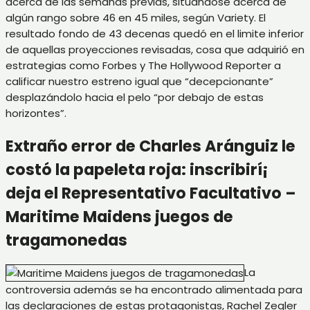
acerca de las semanas previas, situándose acerca de
algún rango sobre 46 en 45 miles, según Variety. El
resultado fondo de 43 decenas quedó en el limite inferior
de aquellas proyecciones revisadas, cosa que adquirió en
estrategias como Forbes y The Hollywood Reporter a
calificar nuestro estreno igual que “decepcionante”
desplazándolo hacia el pelo “por debajo de estas
horizontes”.
Extraño error de Charles Aránguiz le
costó la papeleta roja: inscribirí¡
deja el Representativo Facultativo –
Maritime Maidens juegos de
tragamonedas
La
controversia además se ha encontrado alimentada para
las declaraciones de estas protagonistas, Rachel Zegler