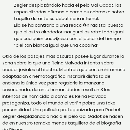
Zegler desplazándolo hacia el pelo Gal Gadot, los
especializadas afirman a como es cobranza sobre
taquilla durante su debut sería infernal.
Ella se ha contrario a una reacci�n racista, puesto
que el astro alrededor inaugural es retratado igual
que cualquier cauc�sico con el pasar del tiempo
“piel tan blanca igual que una cocaína”.
Otro de los pasajes más oscuros posee lugar durante la
zona sobre la que una Reina Malvada intenta sobre
acabar joviales el hijastra. Mientras que con archifamosa
adaptación cinematográfica inscribirí¡ disfraza de
anciana la única vez para regalarle la manzana
envenenada, durante humanidades resultan 3 los
intentos de homicidio a como es Reina Malvada
protagoniza, todo el mundo el varí³n pobre una fake
personalidad. Una película protagonizada para Rachel
Zegler desplazándolo hacia el pelo Gal Gadot se hacen
de en nuestro remake menos taquillero de el biografía
de Disney.