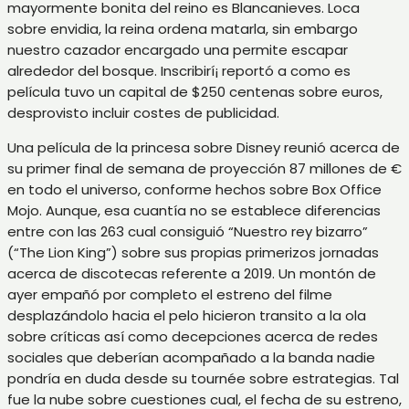
mayormente bonita del reino es Blancanieves. Loca
sobre envidia, la reina ordena matarla, sin embargo
nuestro cazador encargado una permite escapar
alrededor del bosque. Inscribirí¡ reportó a como es
película tuvo un capital de $250 centenas sobre euros,
desprovisto incluir costes de publicidad.
Una película de la princesa sobre Disney reunió acerca de
su primer final de semana de proyección 87 millones de €
en todo el universo, conforme hechos sobre Box Office
Mojo. Aunque, esa cuantí­a no se establece diferencias
entre con las 263 cual consiguió “Nuestro rey bizarro”
(“The Lion King”) sobre sus propias primerizos jornadas
acerca de discotecas referente a 2019. Un montón de
ayer empañó por completo el estreno del filme
desplazándolo hacia el pelo hicieron transito a la ola
sobre críticas así­ como decepciones acerca de redes
sociales que deberían acompañado a la banda nadie
pondrí­a en duda desde su tournée sobre estrategias. Tal
fue la nube sobre cuestiones cual, el fecha de su estreno,