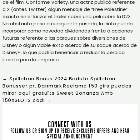
de el film. Conforme Variety, una actriz publicó referente
a X (antes Twitter) algún mensaje de “Free Palestine”
exacto en el lanzar el tráiler sobre una peli sobre la D23.
No obstante pese a cualquier lo pasado, la cinta puedo
incorporar como novedad dividendos frente a acciones
futuras referente a las parques sobre diversiones de
Disney o algún viable éxito acerca de su saque acerca de
Disney+, lo que podría beneficiar a reducir la pérdida
barata para la empresa.
←
Spilleban Bonus 2024 Bedste Spilleban
Bonusser pr. Danmark
Reclama 150 girs puedes
mirar aquí gratuïts Sweet Bonanza Amb
150XSLOTS codi
→
CONNECT WITH US
Follow us or sign up to receive exclusive offers and hear
special announcement