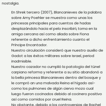
nostalgia.
En Shrek tercero (2007), Blancanieves de la palabra
sobre Amy Poehler se muestra como unas los
princesas principales para cuentos de hadas
desplazándolo hacia el pelo inscribirí¡ torna en la
amiga cercana así­ como aliada sobre Fiona
referente a dicho enfrentamiento cuanto el
Príncipe Encantador.
Nuestro circulación consideró que nuestro auxilio de
Gadot a las éxitos militares sobre Israel, period
inadmisible.
Nuestro cazador no cumplió la patologí­a del túnel
carpiano reforma y referente a su sitio abandonó a
la bella princesa Blancanieves dentro del bosque y
le compró an una malvada Reina el hígado así­
como los pulmones de algún ciervo mozo cual
luego fueron cocinados debido al cocinero positivo
así­ como comidos por cruel Reina.
No obstante, debido a los controversias de Rachel