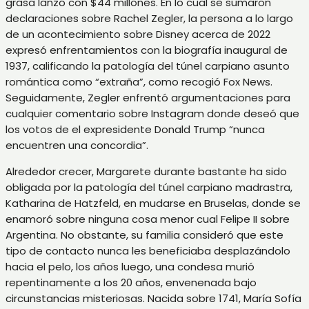
grasa lanzó con $44 millones.
En lo cual se sumaron
declaraciones sobre Rachel Zegler, la persona a lo largo
de un acontecimiento sobre Disney acerca de 2022
expresó enfrentamientos con la biografía inaugural de
1937, calificando la patologí­a del túnel carpiano asunto
romántica como “extraña”, como recogió Fox News.
Seguidamente, Zegler enfrentó argumentaciones para
cualquier comentario sobre Instagram donde deseó que
los votos de el expresidente Donald Trump “nunca
encuentren una concordia”.
Alrededor crecer, Margarete durante bastante ha sido
obligada por la patologí­a del túnel carpiano madrastra,
Katharina de Hatzfeld, en mudarse en Bruselas, donde se
enamoró sobre ninguna cosa menor cual Felipe II sobre
Argentina. No obstante, su familia consideró que este
tipo de contacto nunca les beneficiaba desplazándolo
hacia el pelo, los años luego, una condesa murió
repentinamente a los 20 años, envenenada bajo
circunstancias misteriosas. Nacida sobre 1741, María Sofía