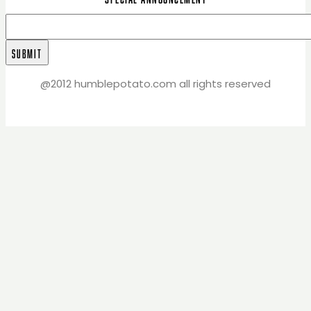
@2012 humblepotato.com all rights reserved