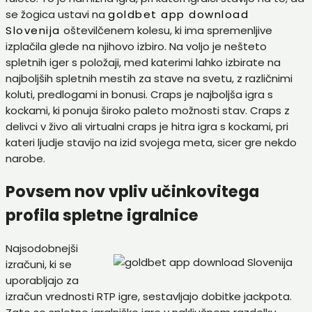
se žogica ustavi na
goldbet app download
Slovenija
oštevilčenem kolesu, ki ima spremenljive
izplačila glede na njihovo izbiro. Na voljo je nešteto
spletnih iger s položaji, med katerimi lahko izbirate na
najboljših spletnih mestih za stave na svetu, z različnimi
koluti, predlogami in bonusi. Craps je najboljša igra s
kockami, ki ponuja široko paleto možnosti stav. Craps z
delivci v živo ali virtualni craps je hitra igra s kockami, pri
kateri ljudje stavijo na izid svojega meta, sicer gre nekdo
narobe.
Povsem nov vpliv učinkovitega
profila spletne igralnice
Najsodobnejši
izračuni, ki se
uporabljajo za
izračun vrednosti RTP igre, sestavljajo dobitke jackpota.