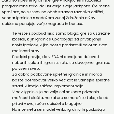
Zato so spletne igralniške igre v naključnem razdelku
programirane tako, da ustvarijo svoje jackpote. Če mene
vprašate, so sistemi na obeh straneh razdelka odlični,
vendar igralnice s sedežem zunaj Združenih držav
običajno ponujajo večje nagrade in bonuse.
Te vrste spodbud niso samo blago; gre za ustrezne
izdelke, ki jih igralnice uporabljajo za privabljanje
novih igralcev, ki jim boste predstavili celoten svet
možnosti stav.
Predpisi pravijo, da v ZDA ni dovoljeno delovati
nobenih spletnih igralnic, zato so dovoljene igralnice
po vsem svetu.
Za dobro podkovane spletne igralnice in morda
boste potrebovali veliko več kot le varnejše spletne
strani, ki imajo takšne implementacije.
V novi igralnici je na voljo cel seznam priznanih
možnosti plačila, na katere se naročite tako, da ob
prijavi v svoj račun obiščete blagajno.
Na internetu sem videl veliko igralnic, ki poskušajo