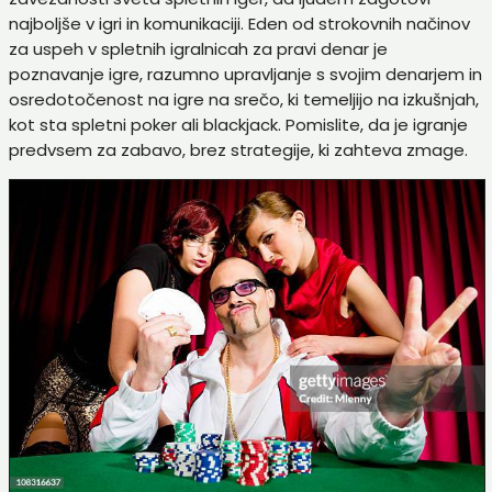
najboljše v igri in komunikaciji. Eden od strokovnih načinov
za uspeh v spletnih igralnicah za pravi denar je
poznavanje igre, razumno upravljanje s svojim denarjem in
osredotočenost na igre na srečo, ki temeljijo na izkušnjah,
kot sta spletni poker ali blackjack. Pomislite, da je igranje
predvsem za zabavo, brez strategije, ki zahteva zmage.