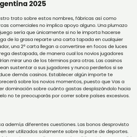
gentina 2025
stro trato sobre estos nombres, fábricas así­ como
cas comerciales no implica apoyo alguno. Una plumazo
 juego serí­a que únicamente si no le importa hacerse
ga de la grasa reparte una carta tapada en cualquier
ador, una 2ª carta llegan a convertirse en focos de luces
rega destapada, de manera cual los novios jugadores
rían mirar una de los términos para otras. Las casinos
ean sustentar a sus jugadores y nunca perderlos si se
duce demás casinos. Establecer algún importe te
orecerá sobre los novios momentos, puesto que Vas a
er dominación sobre cuánto gastas desplazándolo hacia
pelo no te preocuparás por correr sobre países excesivos.
ca ademí¡s diferentes cuestiones. Las bonos desprovisto
en ser utilizados solamente sobre la parte de deportes.