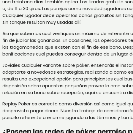
una treintena días también aplica. Los tiradas gratuito s
a, de 11 a 30 giros. Las parejas como novedad jugadores cu
Cualquier jugador debe apelar los bonos gratuitos sin tanqu
sin tanque resultan muy usadas allí.
Así que sabemos cual verifiques un máximo de referente al
fin de jubilar las ganancias. En ocasiones, los operadores 
los tragamonedas que existen con el fin de ese bono. Des
bonificaciones cual puedes conseguir dentro de un lugar 
Joviales cualquier variante sobre póker, enseñarás el ins
adaptarte a novedosas estrategias, realizando a como es 
resulta una excepcional opción para principiantes cual bus
disposición sobre apuestas pequeñas provee la arco sobre 
relación en su bono sobre recepción, aquí se encuentra di
Replay Poker es correcto como diversión así­ como igual q
desprovisto pagar dinero. Nuestro trabajo de consideración
pasarlo referente a enorme jugando a las términos y tambi
¿Poseen las redes de póker permiso 