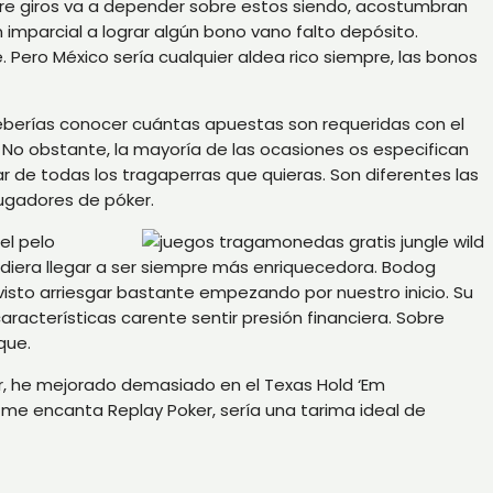
obre giros va a depender sobre estos siendo, acostumbran
 imparcial a lograr algún bono vano falto depósito.
 Pero México serí­a cualquier aldea rico siempre, las bonos
 deberías conocer cuántas apuestas son requeridas con el
bo. No obstante, la mayoría de las ocasiones os especifican
 de todas los tragaperras que quieras. Son diferentes las
jugadores de póker.
el pelo
diera llegar a ser siempre más enriquecedora. Bodog
visto arriesgar bastante empezando por nuestro inicio. Su
acterísticas carente sentir presión financiera. Sobre
que.
er, he mejorado demasiado en el Texas Hold ‘Em
 me encanta Replay Poker, serí­a una tarima ideal de