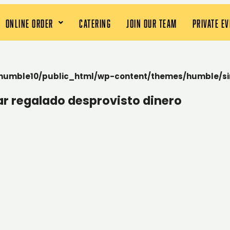
ONLINE ORDER
CATERING
JOIN OUR TEAM
PRIVATE E
humble10/public_html/wp-content/themes/humble/si
ar regalado desprovisto dinero