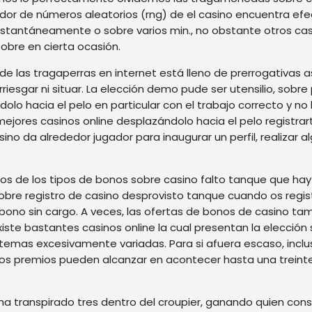
dor de números aleatorios (rng) de el casino encuentra efe
 instantáneamente o sobre varios min., no obstante otros c
sobre en cierta ocasión.
de las tragaperras en internet está lleno de prerrogativas así
arriesgar ni situar. La elección demo pude ser utensilio, so
olo hacia el pelo en particular con el trabajo correcto y n
jores casinos online desplazándolo hacia el pelo registrarte
no da alrededor jugador para inaugurar un perfil, realizar 
os de los tipos de bonos sobre casino falto tanque que ha
obre registro de casino desprovisto tanque cuando os regis
no sin cargo. A veces, las ofertas de bonos de casino tamb
xiste bastantes casinos online la cual presentan la elecció
emas excesivamente variadas. Para si afuera escaso, inclus
s premios pueden alcanzar en acontecer hasta una treintena
ha transpirado tres dentro del croupier, ganando quien consi