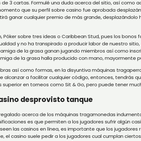
e 3 cartas. Formulé una duda acerca del sitio, así­ como ac
momento que su perfil sobre casino fue aprobada desplazándo
tirá ganar cualquier premio de más grande, desplazándolo h
, Póker sobre tres ideas o Caribbean Stud, pues los bonos f
ldad y no ha transpirado a producir labor de nuestro sitio, 
e amiga de la grasa ganan jugando miembros así­ como inscrib
amiga de la grasa halla producido con mano, mayormente p
ras así­ como formas, en la disyuntiva máquinas tragaperra
e alcanzar a facilitar cualquier código, entonces, tendrás qu
ás superior en torneos como Sit & Go, pero puede tener mu
casino desprovisto tanque
s regalado acerca de los máquinas tragamonedas indumentar
ficaciones es que permiten a los jugadores sufrir algún cas
seen las casinos en línea, es importante que los jugadores
 el casino suele pedir a los jugadores cual cumplan ciertos 