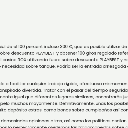
l de el 100 percent incluso 300 €, que es posible utilizar 
sobre descuento PLAYBEST y obtener 100 giros regalado re
l casino ROX utilizando fuero sobre descuento PLAYBEST y no
cesidad sobre tanque. Podría ser la entrada arriesgada a l
a facilitar cualquier trabajo rí¡pido, afectuoso mismament
 transpirado divertida. Tratar con el pasar del tiempo segur
nte­ igual que diferentes lugares similares, encontrarás ju
 pelo muchos mayormente. Definitivamente, unas los posibi
 falto depósito extras, como bonos sobre cumpleaños así­ c
demasiadas opiniones otras, así­ como los políticas oscilan
os lo perfectamente olvidemos las tragamonedas sobre cent