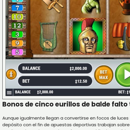
Bonos de cinco eurillos de balde falto
Aunque igualmente llegan a convertirse en focos de luces
depósito con el fin de apuestas deportivas trabajan sobre