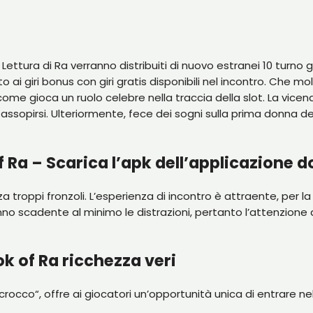
l Lettura di Ra verranno distribuiti di nuovo estranei 10 turn
ai giri bonus con giri gratis disponibili nel incontro. Che m
 come gioca un ruolo celebre nella traccia della slot.
La vicen
o assopirsi. Ulteriormente, fece dei sogni sulla prima donna de
f Ra – Scarica l’apk dell’applicazione d
a troppi fronzoli. L’esperienza di incontro è attraente, per 
nno scadente al minimo le distrazioni, pertanto l’attenzione
k of Ra ricchezza veri
cco“, offre ai giocatori un’opportunità unica di entrare nel 