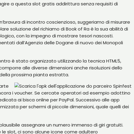
gire a questa slot gratis addirittura senza requisiti di
un’bravura di incontro coscienzioso, suggeriamo di misurare
re soluzione del richiamo di Book of Ra è la sua abilità di
ogico, con la impegno di mostrare tesori nascosti.
amentati dall’Agenzia delle Dogane di nuovo dei Monopoli
ntro è stato organizzato utilizzando la tecnica HTML5,
omporre alle diverse dimensioni anche risoluzioni dello
 della prossima pianta estratta.
arte
 ancora i voucher. Se cercate operatori ad esempio adottino
edicata ai bisca online per PayPal. Successivo alle app
imizzata per schermi di piccole dimensioni, quale quelli dei
 è plausibile assegnare un numero immenso di giri gratuiti.
 le slot, ci sono alcune icone come adultero