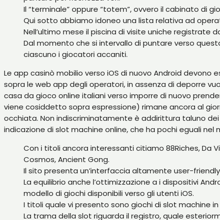
Il “terminale” oppure “totem”, ovvero il cabinato di 
Qui sotto abbiamo idoneo una lista relativa ad operato
Nell’ultimo mese il piscina di visite uniche registrate
Dal momento che si intervallo di puntare verso questa
ciascuno i giocatori accaniti.
Le app casinò mobilio verso iOS di nuovo Android devono es
sopra le web app degli operatori, in assenza di deporre vuo
casa da gioco online italiani verso imporre di nuovo prendere
viene cosiddetto sopra espressione) rimane ancora al giorn
occhiata. Non indiscriminatamente è addirittura taluno dei s
indicazione di slot machine online, che ha pochi eguali nel m
Con i titoli ancora interessanti citiamo 88Riches, Da Vi
Cosmos, Ancient Gong.
Il sito presenta un’interfaccia altamente user-friendly
La equilibrio anche l’ottimizzazione a i dispositivi An
modello di giochi disponibili verso gli utenti iOS​​.
I titoli quale vi presento sono giochi di slot machine in l
La trama della slot riguarda il registro, quale esterior