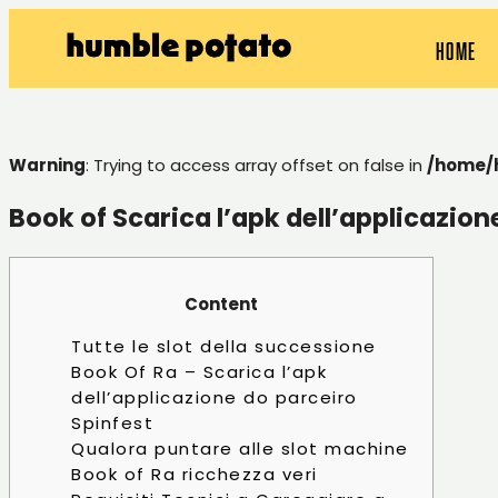
HOME
Warning
: Trying to access array offset on false in
/home/
Book of Scarica l’apk dell’applicazion
Content
Tutte le slot della successione
Book Of Ra – Scarica l’apk
dell’applicazione do parceiro
Spinfest
Qualora puntare alle slot machine
Book of Ra ricchezza veri