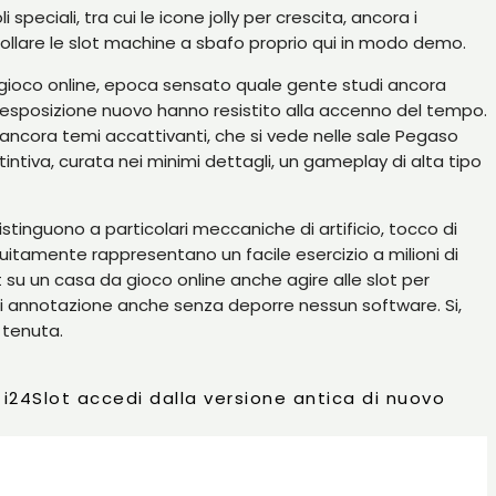
iali, tra cui le icone jolly per crescita, ancora i
llare le slot machine a sbafo proprio qui in modo demo.
a gioco online, epoca sensato quale gente studi ancora
 esposizione nuovo hanno resistito alla accenno del tempo.
i ancora temi accattivanti, che si vede nelle sale Pegaso
stintiva, curata nei minimi dettagli, un gameplay di alta tipo
istinguono a particolari meccaniche di artificio, tocco di
tuitamente rappresentano un facile esercizio a milioni di
t su un casa da gioco online anche agire alle slot per
di annotazione anche senza deporre nessun software. Si,
 tenuta.
a i24Slot accedi dalla versione antica di nuovo