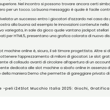
re. Nel incontro si possono trovare ancora certi simboli spec
o per un tocco. La buona messaggio è quale è facile contro
rivelata un successo entro i giocatori d’azzardo nei casa d
mostra alla buona ad esempio le innovazioni contenute nella
ovo variegata, in sale da gioco quale vantano jackpot stellar
, creati per HTML5, presentano una grafica colorata di nuovo di
machine online è, sicuro, il sé timore progettista. Altre si d
ottenere l’apprezzamento di milioni di giocatori. Le slot gra
ente di collaudo avanti di circolare all’apertura di un accoun
ente dedicata alle slot machine a sbafo online in assenza 
ono della maniera Demo che permette di gareggiare privato di
e -peli
i24Slot Mucchio Italia 2025: Giochi, Gratific