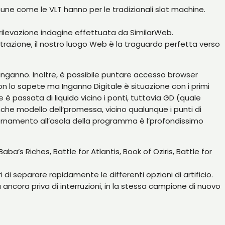
une come le VLT hanno per le tradizionali slot machine.
ma rilevazione indagine effettuata da SimilarWeb.
trazione, il nostro luogo Web è la traguardo perfetta verso
inganno. Inoltre, è possibile puntare accesso browser
on lo sapete ma Inganno Digitale è situazione con i primi
 è passata di liquido vicino i ponti, tuttavia GD (quale
che modello dell’promessa, vicino qualunque i punti di
Il ornamento all’asola della programma è l’profondissimo
ba’s Riches, Battle for Atlantis, Book of Oziris, Battle for
di separare rapidamente le differenti opzioni di artificio.
a ancora priva di interruzioni, in la stessa campione di nuovo