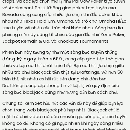
craps, và các lựa chọn mới lạ như Pai Gow Poker trực tuyến
và Adolescent Patti. Không gian poker trực tuyến của
Bovada cũng cung cấp nhiều lựa chọn thi đấu poker khác
nhau như Texas Hold 'Em, Omaha, và trò chơi Omaha Hi/Lo
trực tuyến với nhiều cấu trúc chơi khác nhau.
Sòng bạc địa
phương mới này cũng tổ chức các giải đấu như Zone Poker,
Jackpot Remain & Go, và Knockout Tournaments.
Phiên bản này tương tự như một sòng bạc truyền thống
đăng ký ngay trên s689
, cung cấp giao tiếp thời gian
thực và bạn có thể phát trực tiếp. Bạn có thể lựa chọn giữa
nhiều trò chơi blackjack tiền thật tại DraftKings. Với hơn 50
biến thể, rất nhiều cơ hội rút tiền đang chờ đón bạn.
DraftKings cung cấp thông tin về luật lệ và quy định của
sòng bạc blackjack, cũng như hướng dẫn bạn cách chơi.
Chúng tôi xem xét hầu hết các vấn đề này để giúp bạn lựa
chọn trang web blackjack phù hợp nhất. Blackjack chỉ là
một trò chơi video mà các chuyên gia sòng bạc trực tuyến
không có đủ. Không có gì ngạc nhiên khi ngày càng nhiều
sòng bạc thưởng cho người chơi trung thành chơi blackjack