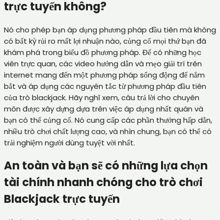
trực tuyến không?
Nó cho phép bạn áp dụng phương pháp đầu tiên mà không
có bất kỳ rủi ro mất lợi nhuận nào, củng cố mọi thứ bạn đã
khám phá trong biểu đồ phương pháp. Để có những học
viên trực quan, các video hướng dẫn và mẹo giải trí trên
internet mang đến một phương pháp sống động để nắm
bắt và áp dụng các nguyên tắc từ phương pháp đầu tiên
của trò blackjack. Hãy nghĩ xem, câu trả lời cho chuyên
môn được xây dựng dựa trên việc áp dụng nhất quán và
bạn có thể củng cố. Nó cung cấp các phần thưởng hấp dẫn,
nhiều trò chơi chất lượng cao, và nhìn chung, bạn có thể có
trải nghiệm người dùng tuyệt vời nhất.
An toàn và bạn sẽ có những lựa chọn
tài chính nhanh chóng cho trò chơi
Blackjack trực tuyến