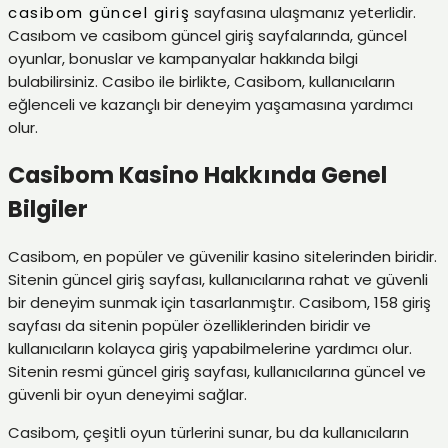
casibom güncel giriş
sayfasına ulaşmanız yeterlidir.
Casıbom ve casibom güncel giriş sayfalarında, güncel
oyunlar, bonuslar ve kampanyalar hakkında bilgi
bulabilirsiniz. Casibo ile birlikte, Casibom, kullanıcıların
eğlenceli ve kazançlı bir deneyim yaşamasına yardımcı
olur.
Casibom Kasino Hakkında Genel
Bilgiler
Casibom, en popüler ve güvenilir kasino sitelerinden biridir.
Sitenin güncel giriş sayfası, kullanıcılarına rahat ve güvenli
bir deneyim sunmak için tasarlanmıştır. Casibom, 158 giriş
sayfası da sitenin popüler özelliklerinden biridir ve
kullanıcıların kolayca giriş yapabilmelerine yardımcı olur.
Sitenin resmi güncel giriş sayfası, kullanıcılarına güncel ve
güvenli bir oyun deneyimi sağlar.
Casibom, çeşitli oyun türlerini sunar, bu da kullanıcıların