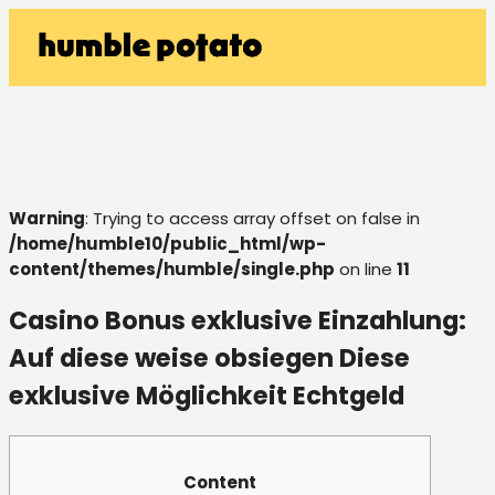
Warning
: Trying to access array offset on false in
/home/humble10/public_html/wp-
content/themes/humble/single.php
on line
11
Casino Bonus exklusive Einzahlung:
Auf diese weise obsiegen Diese
exklusive Möglichkeit Echtgeld
Content