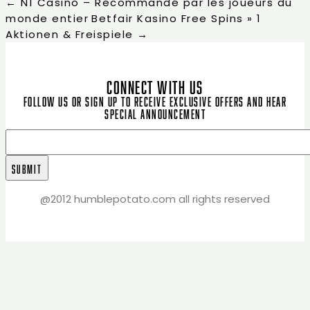
←
N1 Casino – Recommandé par les joueurs du
monde entier
Betfair Kasino Free Spins » 1
Aktionen & Freispiele
→
CONNECT WITH US
Follow us or sign up to receive exclusive offers and hear
special announcement
@2012 humblepotato.com all rights reserved