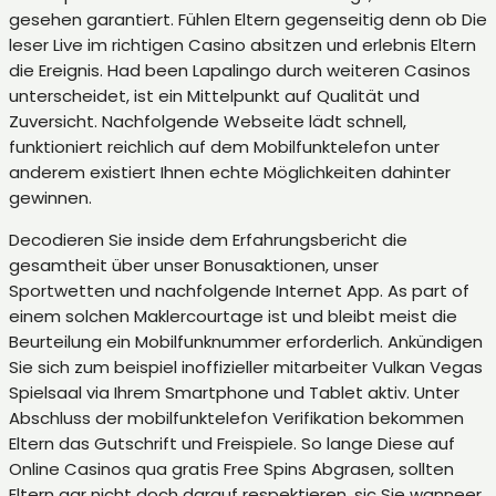
gesehen garantiert. Fühlen Eltern gegenseitig denn ob Die
leser Live im richtigen Casino absitzen und erlebnis Eltern
die Ereignis. Had been Lapalingo durch weiteren Casinos
unterscheidet, ist ein Mittelpunkt auf Qualität und
Zuversicht. Nachfolgende Webseite lädt schnell,
funktioniert reichlich auf dem Mobilfunktelefon unter
anderem existiert Ihnen echte Möglichkeiten dahinter
gewinnen.
Decodieren Sie inside dem Erfahrungsbericht die
gesamtheit über unser Bonusaktionen, unser
Sportwetten und nachfolgende Internet App. As part of
einem solchen Maklercourtage ist und bleibt meist die
Beurteilung ein Mobilfunknummer erforderlich. Ankündigen
Sie sich zum beispiel inoffizieller mitarbeiter Vulkan Vegas
Spielsaal via Ihrem Smartphone und Tablet aktiv. Unter
Abschluss der mobilfunktelefon Verifikation bekommen
Eltern das Gutschrift und Freispiele. So lange Diese auf
Online Casinos qua gratis Free Spins Abgrasen, sollten
Eltern gar nicht doch darauf respektieren, sic Sie wanneer