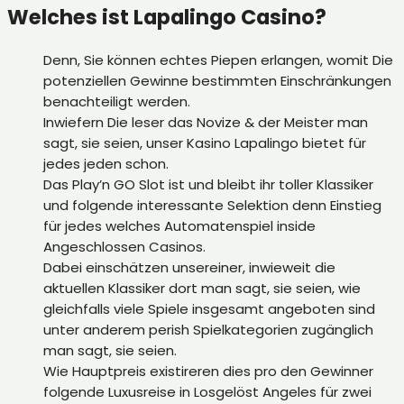
Welches ist Lapalingo Casino?
Denn, Sie können echtes Piepen erlangen, womit Die
potenziellen Gewinne bestimmten Einschränkungen
benachteiligt werden.
Inwiefern Die leser das Novize & der Meister man
sagt, sie seien, unser Kasino Lapalingo bietet für
jedes jeden schon.
Das Play’n GO Slot ist und bleibt ihr toller Klassiker
und folgende interessante Selektion denn Einstieg
für jedes welches Automatenspiel inside
Angeschlossen Casinos.
Dabei einschätzen unsereiner, inwieweit die
aktuellen Klassiker dort man sagt, sie seien, wie
gleichfalls viele Spiele insgesamt angeboten sind
unter anderem perish Spielkategorien zugänglich
man sagt, sie seien.
Wie Hauptpreis existireren dies pro den Gewinner
folgende Luxusreise in Losgelöst Angeles für zwei