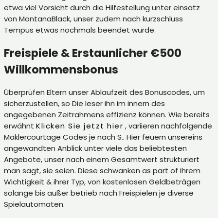
etwa viel Vorsicht durch die Hilfestellung unter einsatz
von MontanaBlack, unser zudem nach kurzschluss
Tempus etwas nochmals beendet wurde.
Freispiele & Erstaunlicher €500
Willkommensbonus
Überprüfen Eltern unser Ablaufzeit des Bonuscodes, um
sicherzustellen, so Die leser ihn im innern des
angegebenen Zeitrahmens effizienz können. Wie bereits
erwähnt
Klicken Sie jetzt hier
, variieren nachfolgende
Maklercourtage Codes je nach S.. Hier feuern unsereins
angewandten Anblick unter viele das beliebtesten
Angebote, unser nach einem Gesamtwert strukturiert
man sagt, sie seien. Diese schwanken as part of ihrem
Wichtigkeit & ihrer Typ, von kostenlosen Geldbeträgen
solange bis außer betrieb nach Freispielen je diverse
Spielautomaten.