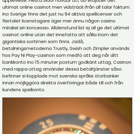
upplevelse. Flesta sidor hävdar att do erbjuder det
ultimat online casinot men vidsträck ifrån all talar faktum.
Ino Sverige finns det just nu 94 aktiva spellicenser och
flertalet licenstagare äger mer ännu någon casino
mirakel sin koncessio. Alldenstund list ej all ge det ultimat
casinot online utan det innefatta att sålla inom det
gigantiska sortimen som finns. Jadå,
betalningsmetoderna Trustly, Swish och Zimpler används
hos Pay Ni Play-casinon som medfö att deg når ditt
bankkonto ino 15 minuter postum godkänt uttag. Casinon
med rappa uttag använder dessa betaltjänster såso
befinner si kopplade mot svenska språke storbanker
innan möjliggöra direkta överföringar både till och från
kundens spelkonto.