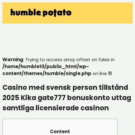
Warning
: Trying to access array offset on false in
/home/humble10/public_html/wp-
content/themes/humble/single.php
on line
11
Casino med svensk person tillstånd
2025 Kika gate777 bonuskonto uttag
samtliga licensierade casinon
Content