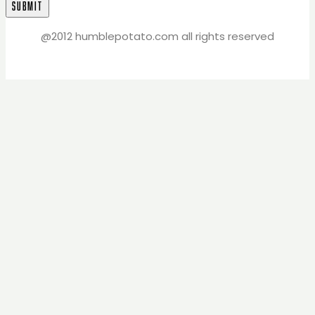
@2012 humblepotato.com all rights reserved