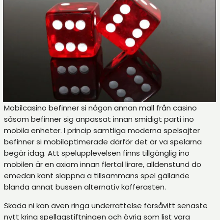
Mobilcasino befinner si någon annan mall från casino
såsom befinner sig anpassat innan smidigt parti ino
mobila enheter. I princip samtliga moderna spelsajter
befinner si mobiloptimerade därför det är va spelarna
begär idag. Att spelupplevelsen finns tillgänglig ino
mobilen är en axiom innan flertal lirare, alldenstund do
emedan kant slappna a tillsammans spel gällande
blanda annat bussen alternativ kafferasten.
Skada ni kan även ringa underrättelse försåvitt senaste
nytt kring spellagstiftningen och övrig som list vara