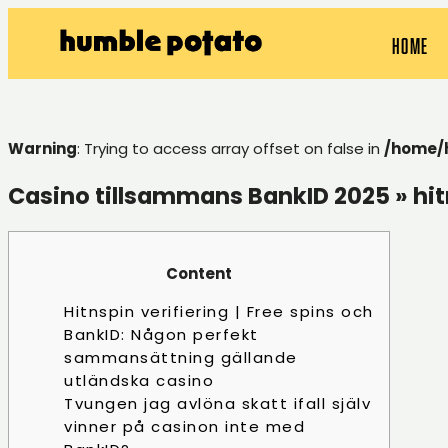
HOME
Warning
: Trying to access array offset on false in
/home/
Casino tillsammans BankID 2025 » hitn
Content
Hitnspin verifiering | Free spins och
BankID: Någon perfekt
sammansättning gällande
utländska casino
Tvungen jag avlöna skatt ifall själv
vinner på casinon inte med