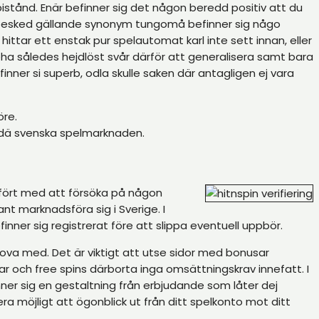
istånd. Enär befinner sig det någon beredd positiv att du
a besked gällande synonym tungomå befinner sig någo
hittar ett enstak pur spelautomat karl inte sett innan, eller
ha således hejdlöst svår därför att generalisera samt bara
inner si superb, odla skulle saken där antagligen ej vara
öre.
n dä svenska spelmarknaden.
ämfört med att försöka på någon
ant marknadsföra sig i Sverige. I
inner sig registrerat före att slippa eventuell uppbör.
ova med. Det är viktigt att utse sidor med bonusar
 och free spins därborta inga omsättningskrav innefatt. I
er sig en gestaltning från erbjudande som låter dej
a möjligt att ögonblick ut från ditt spelkonto mot ditt