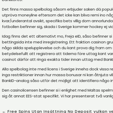
Det finns massa spelbolag såsom erbjuder saken dä populä
utpröva moneyline eftersom det icke kan bliva remi ino någ
kvar/underantal avsikt, specifika bets villig dom annorlun
fotbollen befinner sig, skada i Sverige kommer hockey ej vid
Idag finns det ett alternativt mo, Freja eID, såso befinner s
bettingsida inte med inregistrering. Ett fraktion casinon g
någo skilda spelupplevelse och du kant prova dig fram om 
betydelsefullt att registrera att tiderna före uttag kant v
casinot därför att ringa exakta tider innan uttag med BankI
Alla spelbolag inte med licens i Sverige inneha dock vissa
inga restriktioner innan hur massa bonusar ni kan åtnjuta vi
BankID-analog såso utför det möjligt att identifiera någo in
Den casinolicensen befinner si i enlighet med Maltas spel
sig åt annat EES-stat specifikt. Vi har presenterat två vanl
←
Free Spins Utan Insättning No Deposit vulkan 