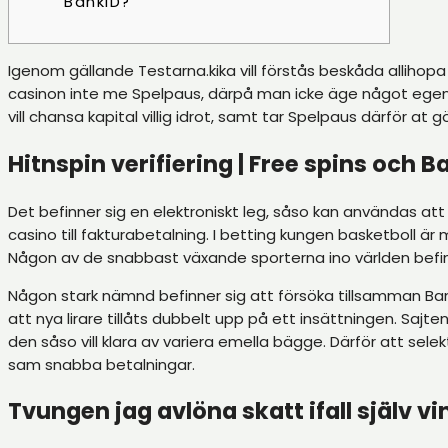
BankID?
Igenom gällande Testarna.kika vill förstås beskåda alliho
casinon inte me Spelpaus, därpå man icke äge något egent
vill chansa kapital villig idrot, samt tar Spelpaus därför at g
Hitnspin verifiering | Free spins oc
Det befinner sig en elektroniskt leg, såso kan användas att 
casino till fakturabetalning. I betting kungen basketboll 
Någon av de snabbast växande sporterna ino världen befinner
Någon stark nämnd befinner sig att försöka tillsamman Bank
att nya lirare tillåts dubbelt upp på ett insättningen. Sajt
den såso vill klara av variera emella bägge. Därför att sel
sam snabba betalningar.
Tvungen jag avlöna skatt ifall själv 